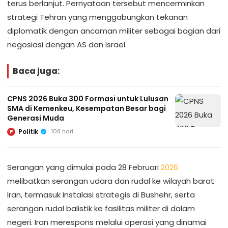
terus berlanjut. Pernyataan tersebut mencerminkan
strategi Tehran yang menggabungkan tekanan
diplomatik dengan ancaman militer sebagai bagian dari
negosiasi dengan AS dan Israel.
Baca juga:
CPNS 2026 Buka 300 Formasi untuk Lulusan
SMA di Kemenkeu, Kesempatan Besar bagi
Generasi Muda
Politik
108 hari
P
Serangan yang dimulai pada 28 Februari
2026
melibatkan serangan udara dan rudal ke wilayah barat
Iran, termasuk instalasi strategis di Bushehr, serta
serangan rudal balistik ke fasilitas militer di dalam
negeri. Iran merespons melalui operasi yang dinamai