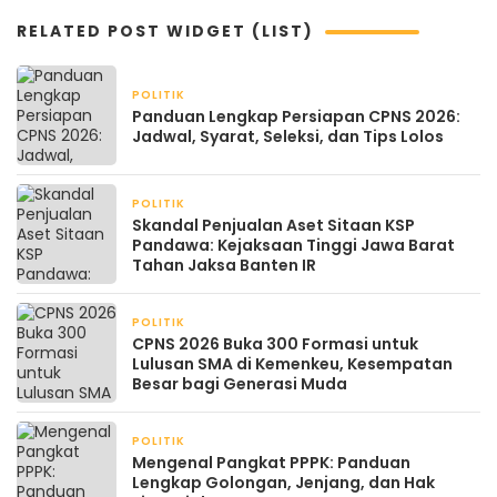
RELATED POST WIDGET (LIST)
POLITIK
April 21, 2026
Panduan Lengkap Persiapan CPNS 2026:
Jadwal, Syarat, Seleksi, dan Tips Lolos
POLITIK
April 20, 2026
Skandal Penjualan Aset Sitaan KSP
Pandawa: Kejaksaan Tinggi Jawa Barat
Tahan Jaksa Banten IR
POLITIK
April 20, 2026
CPNS 2026 Buka 300 Formasi untuk
Lulusan SMA di Kemenkeu, Kesempatan
Besar bagi Generasi Muda
POLITIK
April 19, 2026
Mengenal Pangkat PPPK: Panduan
Lengkap Golongan, Jenjang, dan Hak