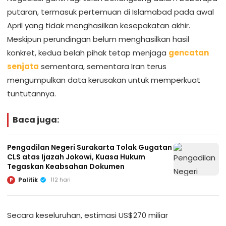
putaran, termasuk pertemuan di Islamabad pada awal
April yang tidak menghasilkan kesepakatan akhir.
Meskipun perundingan belum menghasilkan hasil
konkret, kedua belah pihak tetap menjaga
gencatan
senjata
sementara, sementara Iran terus
mengumpulkan data kerusakan untuk memperkuat
tuntutannya.
Baca juga:
Pengadilan Negeri Surakarta Tolak Gugatan
CLS atas Ijazah Jokowi, Kuasa Hukum
Tegaskan Keabsahan Dokumen
Politik
112 hari
P
Secara keseluruhan, estimasi US$270 miliar