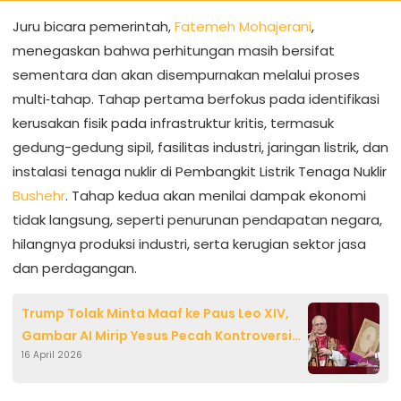
Juru bicara pemerintah,
Fatemeh Mohajerani
,
menegaskan bahwa perhitungan masih bersifat
sementara dan akan disempurnakan melalui proses
multi‑tahap. Tahap pertama berfokus pada identifikasi
kerusakan fisik pada infrastruktur kritis, termasuk
gedung-gedung sipil, fasilitas industri, jaringan listrik, dan
instalasi tenaga nuklir di Pembangkit Listrik Tenaga Nuklir
Bushehr
. Tahap kedua akan menilai dampak ekonomi
tidak langsung, seperti penurunan pendapatan negara,
hilangnya produksi industri, serta kerugian sektor jasa
dan perdagangan.
Trump Tolak Minta Maaf ke Paus Leo XIV,
Gambar AI Mirip Yesus Pecah Kontroversi
16 April 2026
Internasional