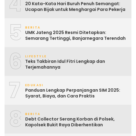
4
20 Kata-Kata Hari Buruh Penuh Semangat:
Ucapan Bijak untuk Menghargai Para Pekerja
5
BERITA
UMK Jateng 2025 Resmi Ditetapkan:
Semarang Tertinggi, Banjarnegara Terendah
6
LIFESTYLE
Teks Takbiran Idul Fitri Lengkap dan
Terjemahannya
7
EDUKASI
Panduan Lengkap Perpanjangan SIM 2025:
Syarat, Biaya, dan Cara Praktis
8
BERITA
Debt Collector Serang Korban di Polsek,
Kapolsek Bukit Raya Diberhentikan