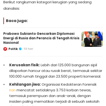
Berikut rangkuman kategori kerugian yang sedang
dianalisis:
Baca juga:
Prabowo Subianto Gencarkan Diplomasi
Energi di Rusia dan Perancis di Tengah Krisis
Nasional
Politik
113 hari
P
Kerusakan fisik:
Lebih dari 125.000 bangunan sipil
dilaporkan hancur atau rusak berat, termasuk sekitar
100.000 rumah tinggal dan 23.500 properti komersial.
Kehilangan jiwa:
Organisasi Kedokteran Forensik
Iran
mencatat setidaknya 3.753 korban tewas,
termasuk perempuan dan anak-anak, dengan
insiden paling mematikan terjadi di sebuah sekolah