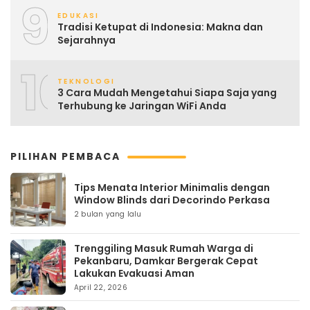
9
EDUKASI
Tradisi Ketupat di Indonesia: Makna dan
Sejarahnya
10
TEKNOLOGI
3 Cara Mudah Mengetahui Siapa Saja yang
Terhubung ke Jaringan WiFi Anda
PILIHAN PEMBACA
Tips Menata Interior Minimalis dengan
Window Blinds dari Decorindo Perkasa
2 bulan yang lalu
Trenggiling Masuk Rumah Warga di
Pekanbaru, Damkar Bergerak Cepat
Lakukan Evakuasi Aman
April 22, 2026