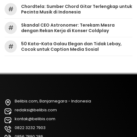
Chordtela: Sumber Chord Gitar Terlengkap untuk
#
Pecinta Musik di Indonesia
Skandal CEO Astronomer: Terekam Mesra
#
dengan Rekan Kerja di Konser Coldplay
50 Kata-Kata Galau Elegan dan Tidak Lebay,
#
Cocok untuk Caption Media Sosial
Belibis.com, Banjarnegara - Indonesia
redaksi@belibis.com
kontak@belibis.com
0822 3232 7903
0856 7890 286