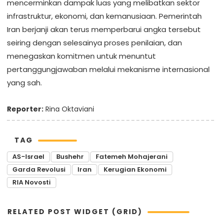
mencerminkan dampak luas yang melibatkan sektor
infrastruktur, ekonomi, dan kemanusiaan. Pemerintah
Iran berjanji akan terus memperbarui angka tersebut
seiring dengan selesainya proses penilaian, dan
menegaskan komitmen untuk menuntut
pertanggungjawaban melalui mekanisme internasional
yang sah.
Reporter:
Rina Oktaviani
TAG
AS-Israel
Bushehr
Fatemeh Mohajerani
Garda Revolusi
Iran
Kerugian Ekonomi
RIA Novosti
RELATED POST WIDGET (GRID)