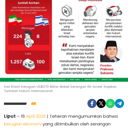
Iran Klaim Kerugian US$270 Miliar Akibat Serangan AS-Israel, Siapkan
Tuntutan Hukum Internasional
Liput
– 16
April 2026
| Teheran mengumumkan bahwa
kerugian ekonomi
yang ditimbulkan oleh serangan