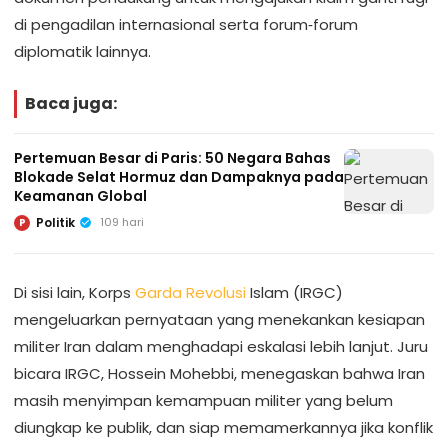
di pengadilan internasional serta forum‑forum
diplomatik lainnya.
Baca juga:
Pertemuan Besar di Paris: 50 Negara Bahas
Blokade Selat Hormuz dan Dampaknya pada
Keamanan Global
Politik
109 hari
P
Di sisi lain, Korps
Garda Revolusi
Islam (IRGC)
mengeluarkan pernyataan yang menekankan kesiapan
militer Iran dalam menghadapi eskalasi lebih lanjut. Juru
bicara IRGC, Hossein Mohebbi, menegaskan bahwa Iran
masih menyimpan kemampuan militer yang belum
diungkap ke publik, dan siap memamerkannya jika konflik