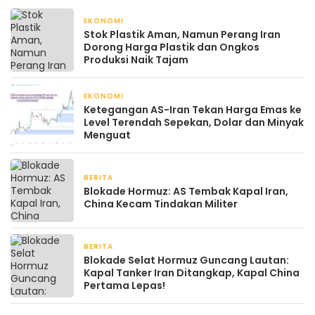
EKONOMI
April 21, 2026
Stok Plastik Aman, Namun Perang Iran
Dorong Harga Plastik dan Ongkos
Produksi Naik Tajam
EKONOMI
April 21, 2026
Ketegangan AS-Iran Tekan Harga Emas ke
Level Terendah Sepekan, Dolar dan Minyak
Menguat
BERITA
April 20, 2026
Blokade Hormuz: AS Tembak Kapal Iran,
China Kecam Tindakan Militer
BERITA
April 20, 2026
Blokade Selat Hormuz Guncang Lautan:
Kapal Tanker Iran Ditangkap, Kapal China
Pertama Lepas!