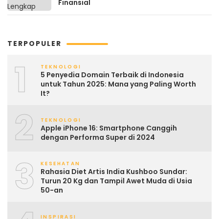
Finansial
TERPOPULER
1
TEKNOLOGI
5 Penyedia Domain Terbaik di Indonesia
untuk Tahun 2025: Mana yang Paling Worth
It?
2
TEKNOLOGI
Apple iPhone 16: Smartphone Canggih
dengan Performa Super di 2024
3
KESEHATAN
Rahasia Diet Artis India Kushboo Sundar:
Turun 20 Kg dan Tampil Awet Muda di Usia
50-an
INSPIRASI