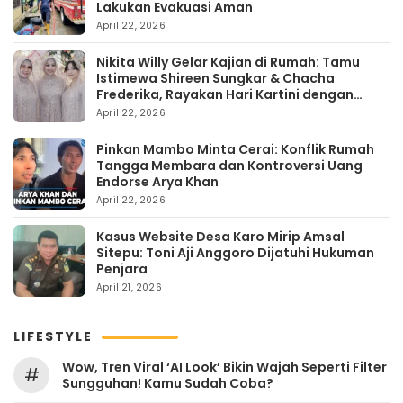
Lakukan Evakuasi Aman
April 22, 2026
Nikita Willy Gelar Kajian di Rumah: Tamu
Istimewa Shireen Sungkar & Chacha
Frederika, Rayakan Hari Kartini dengan
Kehangatan
April 22, 2026
Pinkan Mambo Minta Cerai: Konflik Rumah
Tangga Membara dan Kontroversi Uang
Endorse Arya Khan
April 22, 2026
Kasus Website Desa Karo Mirip Amsal
Sitepu: Toni Aji Anggoro Dijatuhi Hukuman
Penjara
April 21, 2026
LIFESTYLE
Wow, Tren Viral ‘AI Look’ Bikin Wajah Seperti Filter
#
Sungguhan! Kamu Sudah Coba?