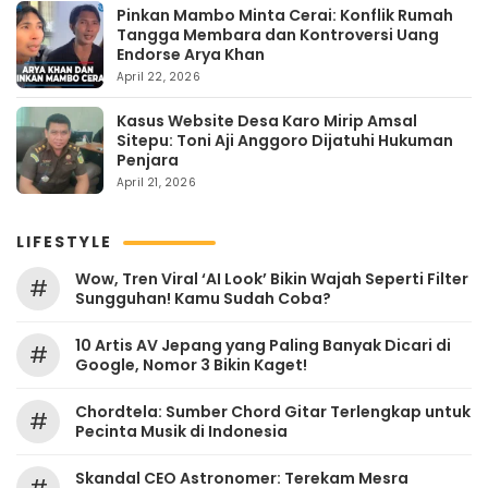
Pinkan Mambo Minta Cerai: Konflik Rumah
Tangga Membara dan Kontroversi Uang
Endorse Arya Khan
April 22, 2026
Kasus Website Desa Karo Mirip Amsal
Sitepu: Toni Aji Anggoro Dijatuhi Hukuman
Penjara
April 21, 2026
LIFESTYLE
Wow, Tren Viral ‘AI Look’ Bikin Wajah Seperti Filter
#
Sungguhan! Kamu Sudah Coba?
10 Artis AV Jepang yang Paling Banyak Dicari di
#
Google, Nomor 3 Bikin Kaget!
Chordtela: Sumber Chord Gitar Terlengkap untuk
#
Pecinta Musik di Indonesia
Skandal CEO Astronomer: Terekam Mesra