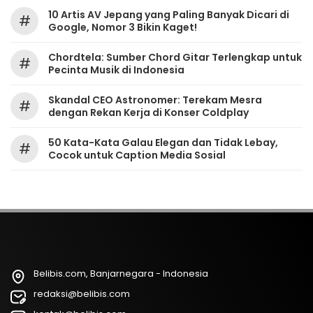
10 Artis AV Jepang yang Paling Banyak Dicari di
#
Google, Nomor 3 Bikin Kaget!
Chordtela: Sumber Chord Gitar Terlengkap untuk
#
Pecinta Musik di Indonesia
Skandal CEO Astronomer: Terekam Mesra
#
dengan Rekan Kerja di Konser Coldplay
50 Kata-Kata Galau Elegan dan Tidak Lebay,
#
Cocok untuk Caption Media Sosial
Belibis.com, Banjarnegara - Indonesia
redaksi@belibis.com