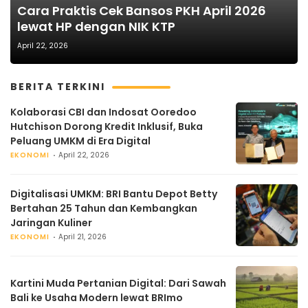
Cara Praktis Cek Bansos PKH April 2026
lewat HP dengan NIK KTP
April 22, 2026
BERITA TERKINI
Kolaborasi CBI dan Indosat Ooredoo
Hutchison Dorong Kredit Inklusif, Buka
Peluang UMKM di Era Digital
EKONOMI
April 22, 2026
Digitalisasi UMKM: BRI Bantu Depot Betty
Bertahan 25 Tahun dan Kembangkan
Jaringan Kuliner
EKONOMI
April 21, 2026
Kartini Muda Pertanian Digital: Dari Sawah
Bali ke Usaha Modern lewat BRImo