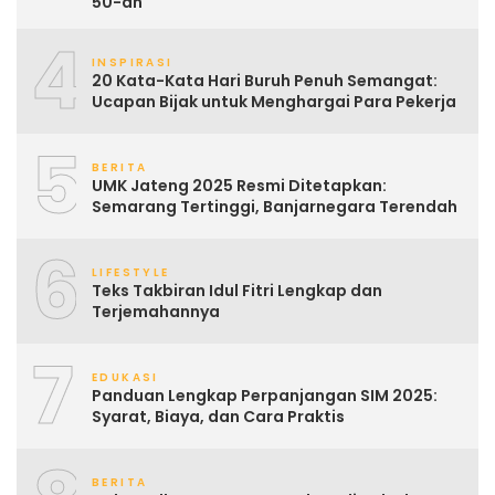
50-an
4
INSPIRASI
20 Kata-Kata Hari Buruh Penuh Semangat:
Ucapan Bijak untuk Menghargai Para Pekerja
5
BERITA
UMK Jateng 2025 Resmi Ditetapkan:
Semarang Tertinggi, Banjarnegara Terendah
6
LIFESTYLE
Teks Takbiran Idul Fitri Lengkap dan
Terjemahannya
7
EDUKASI
Panduan Lengkap Perpanjangan SIM 2025:
Syarat, Biaya, dan Cara Praktis
BERITA