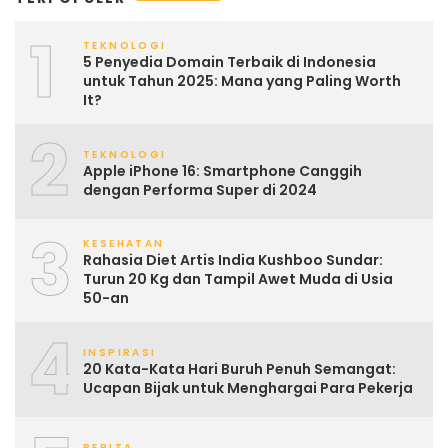
1
TEKNOLOGI
5 Penyedia Domain Terbaik di Indonesia
untuk Tahun 2025: Mana yang Paling Worth
It?
2
TEKNOLOGI
Apple iPhone 16: Smartphone Canggih
dengan Performa Super di 2024
3
KESEHATAN
Rahasia Diet Artis India Kushboo Sundar:
Turun 20 Kg dan Tampil Awet Muda di Usia
50-an
4
INSPIRASI
20 Kata-Kata Hari Buruh Penuh Semangat:
Ucapan Bijak untuk Menghargai Para Pekerja
BERITA