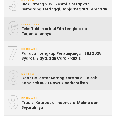
5
UMK Jateng 2025 Resmi Ditetapkan:
Semarang Tertinggi, Banjarnegara Terendah
6
LIFESTYLE
Teks Takbiran Idul Fitri Lengkap dan
Terjemahannya
7
EDUKASI
Panduan Lengkap Perpanjangan SIM 2025:
Syarat, Biaya, dan Cara Praktis
8
BERITA
Debt Collector Serang Korban di Polsek,
Kapolsek Bukit Raya Diberhentikan
9
EDUKASI
Tradisi Ketupat di Indonesia: Makna dan
Sejarahnya