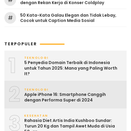
#
dengan Rekan Kerja di Konser Coldplay
50 Kata-Kata Galau Elegan dan Tidak Lebay,
#
Cocok untuk Caption Media Sosial
TERPOPULER
1
TEKNOLOGI
5 Penyedia Domain Terbaik di Indonesia
untuk Tahun 2025: Mana yang Paling Worth
It?
2
TEKNOLOGI
Apple iPhone 16: Smartphone Canggih
dengan Performa Super di 2024
3
KESEHATAN
Rahasia Diet Artis India Kushboo Sundar:
Turun 20 Kg dan Tampil Awet Muda di Usia