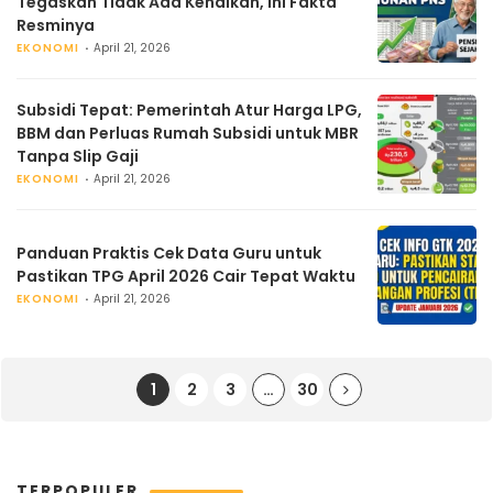
Tegaskan Tidak Ada Kenaikan, Ini Fakta
Resminya
EKONOMI
April 21, 2026
Subsidi Tepat: Pemerintah Atur Harga LPG,
BBM dan Perluas Rumah Subsidi untuk MBR
Tanpa Slip Gaji
EKONOMI
April 21, 2026
Panduan Praktis Cek Data Guru untuk
Pastikan TPG April 2026 Cair Tepat Waktu
EKONOMI
April 21, 2026
1
2
3
…
30
TERPOPULER