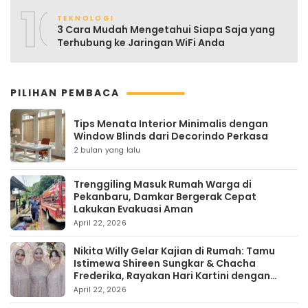
10
TEKNOLOGI
3 Cara Mudah Mengetahui Siapa Saja yang
Terhubung ke Jaringan WiFi Anda
PILIHAN PEMBACA
Tips Menata Interior Minimalis dengan
Window Blinds dari Decorindo Perkasa
2 bulan yang lalu
Trenggiling Masuk Rumah Warga di
Pekanbaru, Damkar Bergerak Cepat
Lakukan Evakuasi Aman
April 22, 2026
Nikita Willy Gelar Kajian di Rumah: Tamu
Istimewa Shireen Sungkar & Chacha
Frederika, Rayakan Hari Kartini dengan
Kehangatan
April 22, 2026