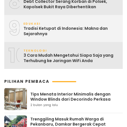
8
Debt Collector Serang Korban di Polsek,
Kapolsek Bukit Raya Diberhentikan
9
EDUKASI
Tradisi Ketupat di Indonesia: Makna dan
Sejarahnya
10
TEKNOLOGI
3 Cara Mudah Mengetahui Siapa Saja yang
Terhubung ke Jaringan WiFi Anda
PILIHAN PEMBACA
Tips Menata Interior Minimalis dengan
Window Blinds dari Decorindo Perkasa
2 bulan yang lalu
Trenggiling Masuk Rumah Warga di
Pekanbaru, Damkar Bergerak Cepat