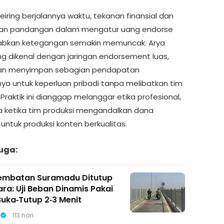
iring berjalannya waktu, tekanan finansial dan
an pandangan dalam mengatur uang endorse
bkan ketegangan semakin memuncak. Arya
ng dikenal dengan jaringan endorsement luas,
kan menyimpan sebagian pendapatan
ya untuk keperluan pribadi tanpa melibatkan tim
 Praktik ini dianggap melanggar etika profesional,
 ketika tim produksi mengandalkan dana
untuk produksi konten berkualitas.
uga:
embatan Suramadu Ditutup
ra: Uji Beban Dinamis Pakai
uka‑Tutup 2‑3 Menit
113 hari