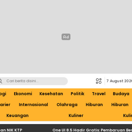
7 August 202
ogi
Ekonomi
Kesehatan
Politik
Travel
Budaya
arier
Internasional
Olahraga
Hiburan
Hiburan
Keuangan
Kuliner
Kuli
K KTP
One UI 8.5 Hadir Gratis: Pembaruan Besar S