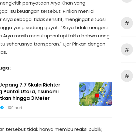
mengkritik pernyataan Arya Khan yang
pi isu keuangan tersebut. Pinkan menilai
 Arya sebagai tidak sensitif, mengingat situasi
#
ngga yang sedang goyah. “Saya tidak mengerti
 Arya masih menutup-nutupi fakta bahwa uang
itu seharusnya transparan,” ujar Pinkan dengan
#
as.
uga:
#
epang 7,7 Skala Richter
 Pantai Utara, Tsunami
atkan hingga 3 Meter
109 hari
n tersebut tidak hanya memicu reaksi publik,