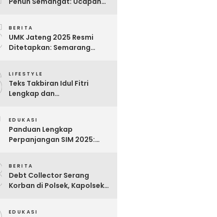
Penuh Semangat: Ucapan
Bijak untuk Menghargai
5
Para Pekerja
BERITA
UMK Jateng 2025 Resmi
Ditetapkan: Semarang
Tertinggi, Banjarnegara
6
Terendah
LIFESTYLE
Teks Takbiran Idul Fitri
Lengkap dan
Terjemahannya
7
EDUKASI
Panduan Lengkap
Perpanjangan SIM 2025:
Syarat, Biaya, dan Cara
8
Praktis
BERITA
Debt Collector Serang
Korban di Polsek, Kapolsek
Bukit Raya Diberhentikan
EDUKASI