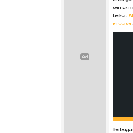
semakin 
terkait
A
endorse
Berbagai