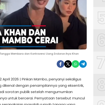
h Tangga Membara dan Kontroversi Uang Endorse Arya Khan
2 April 2026 | Pinkan Mambo, penyanyi sekaligus
ng dikenal dengan penampilannya yang eksentrik,
jadi sorotan publik setelah mengumumkan
nnya untuk bercerai. Pernyataan tersebut muncul
h serangkaian masalah rumah tangga yang