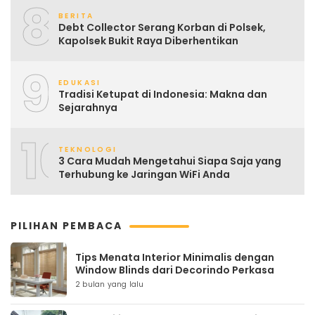
8
BERITA
Debt Collector Serang Korban di Polsek,
Kapolsek Bukit Raya Diberhentikan
9
EDUKASI
Tradisi Ketupat di Indonesia: Makna dan
Sejarahnya
10
TEKNOLOGI
3 Cara Mudah Mengetahui Siapa Saja yang
Terhubung ke Jaringan WiFi Anda
PILIHAN PEMBACA
Tips Menata Interior Minimalis dengan
Window Blinds dari Decorindo Perkasa
2 bulan yang lalu