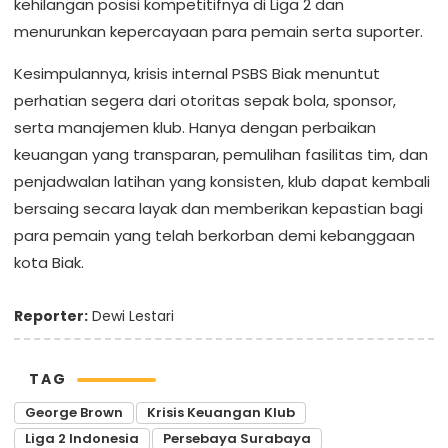
kehilangan posisi kompetitifnya di Liga 2 dan
menurunkan kepercayaan para pemain serta suporter.
Kesimpulannya, krisis internal PSBS Biak menuntut
perhatian segera dari otoritas sepak bola, sponsor,
serta manajemen klub. Hanya dengan perbaikan
keuangan yang transparan, pemulihan fasilitas tim, dan
penjadwalan latihan yang konsisten, klub dapat kembali
bersaing secara layak dan memberikan kepastian bagi
para pemain yang telah berkorban demi kebanggaan
kota Biak.
Reporter:
Dewi Lestari
TAG
George Brown
Krisis Keuangan Klub
Liga 2 Indonesia
Persebaya Surabaya