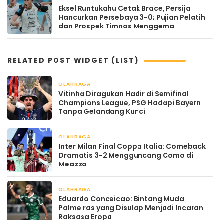
Eksel Runtukahu Cetak Brace, Persija
Hancurkan Persebaya 3-0; Pujian Pelatih
dan Prospek Timnas Menggema
RELATED POST WIDGET (LIST)
OLAHRAGA
April 22, 2026
Vitinha Diragukan Hadir di Semifinal
Champions League, PSG Hadapi Bayern
Tanpa Gelandang Kunci
OLAHRAGA
April 22, 2026
Inter Milan Final Coppa Italia: Comeback
Dramatis 3-2 Mengguncang Como di
Meazza
OLAHRAGA
April 22, 2026
Eduardo Conceicao: Bintang Muda
Palmeiras yang Disulap Menjadi Incaran
Raksasa Eropa