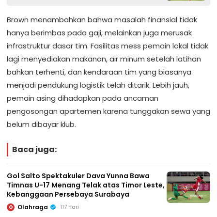
Brown menambahkan bahwa masalah finansial tidak
hanya berimbas pada gaji, melainkan juga merusak
infrastruktur dasar tim. Fasilitas mess pemain lokal tidak
lagi menyediakan makanan, air minum setelah latihan
bahkan terhenti, dan kendaraan tim yang biasanya
menjadi pendukung logistik telah ditarik. Lebih jauh,
pemain asing dihadapkan pada ancaman
pengosongan apartemen karena tunggakan sewa yang
belum dibayar klub.
Baca juga:
Gol Salto Spektakuler Dava Yunna Bawa
Timnas U-17 Menang Telak atas Timor Leste,
Kebanggaan Persebaya Surabaya
Olahraga
117 hari
O