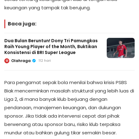
keuangan yang tampak tak berujung.
Baca juga:
Dua Bulan Beruntun! Dony Tri Pamungkas
Raih Young Player of the Month, Buktikan
Konsistensi di BRI Super League
Olahraga
112 hari
O
Para pengamat sepak bola menilai bahwa krisis PSBS
Biak mencerminkan masalah struktural yang lebih luas di
Liga 2, di mana banyak klub berjuang dengan
pendanaan, manajemen keuangan, dan dukungan
sponsor. Jika tidak ada intervensi cepat dari pihak
berwenang atau sponsor baru, risiko klub terpaksa
mundur atau bahkan gulung tikar semakin besar.