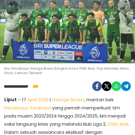
Eks Persebaya George Brown Bongkar Krisis PSBS Biak: Gaji Mandek, Mess
Diusir, Latihan Terhenti
Liput
– 17
April 2026
|
George Brown
, mantan bek
Persebaya Surabaya
yang pernah memperkuat tim
pada musim 2023/2024 hingga 2024/2025, kini menjadi
saksi langsung krisis yang melanda klub Liga 2,
PSBS Biak
.
Dalam sebuah wawancara eksklusif dengan