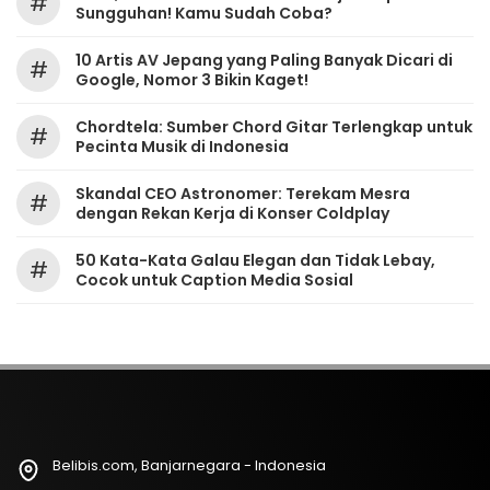
#
Sungguhan! Kamu Sudah Coba?
10 Artis AV Jepang yang Paling Banyak Dicari di
#
Google, Nomor 3 Bikin Kaget!
Chordtela: Sumber Chord Gitar Terlengkap untuk
#
Pecinta Musik di Indonesia
Skandal CEO Astronomer: Terekam Mesra
#
dengan Rekan Kerja di Konser Coldplay
50 Kata-Kata Galau Elegan dan Tidak Lebay,
#
Cocok untuk Caption Media Sosial
Belibis.com, Banjarnegara - Indonesia