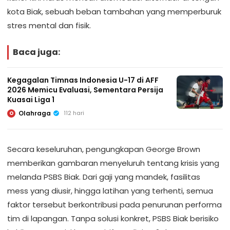
kota Biak, sebuah beban tambahan yang memperburuk
stres mental dan fisik.
Baca juga:
Kegagalan Timnas Indonesia U-17 di AFF
2026 Memicu Evaluasi, Sementara Persija
Kuasai Liga 1
Olahraga
112 hari
O
Secara keseluruhan, pengungkapan George Brown
memberikan gambaran menyeluruh tentang krisis yang
melanda PSBS Biak. Dari gaji yang mandek, fasilitas
mess yang diusir, hingga latihan yang terhenti, semua
faktor tersebut berkontribusi pada penurunan performa
tim di lapangan. Tanpa solusi konkret, PSBS Biak berisiko