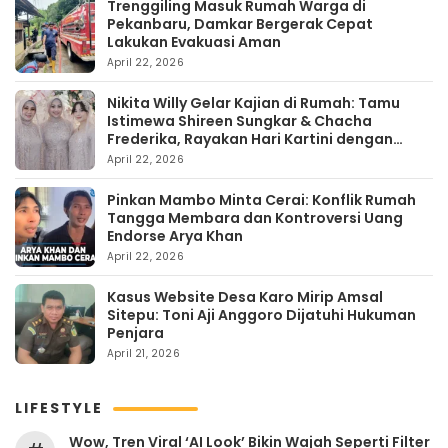
Trenggiling Masuk Rumah Warga di
Pekanbaru, Damkar Bergerak Cepat
Lakukan Evakuasi Aman
April 22, 2026
Nikita Willy Gelar Kajian di Rumah: Tamu
Istimewa Shireen Sungkar & Chacha
Frederika, Rayakan Hari Kartini dengan
Kehangatan
April 22, 2026
Pinkan Mambo Minta Cerai: Konflik Rumah
Tangga Membara dan Kontroversi Uang
Endorse Arya Khan
April 22, 2026
Kasus Website Desa Karo Mirip Amsal
Sitepu: Toni Aji Anggoro Dijatuhi Hukuman
Penjara
April 21, 2026
LIFESTYLE
Wow, Tren Viral ‘AI Look’ Bikin Wajah Seperti Filter