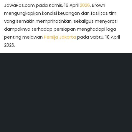
JawaPos.com pada Kamis, 16 April
2026
, Brown
mengungkapkan kondisi keuangan dan fasilitas tim
yang semakin memprihatinkan, sekaligus menyoroti
dampaknya terhadap persiapan menghadapi laga
penting melawan
Persija Jakarta
pada Sabtu, 18 April
2026.