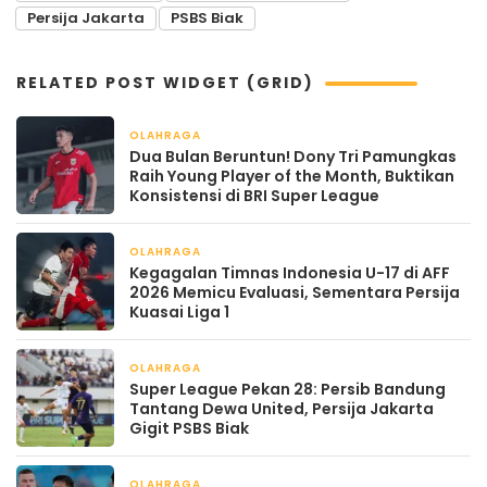
Persija Jakarta
PSBS Biak
RELATED POST WIDGET (GRID)
OLAHRAGA
April 20, 2026
Dua Bulan Beruntun! Dony Tri Pamungkas
Raih Young Player of the Month, Buktikan
Konsistensi di BRI Super League
OLAHRAGA
April 20, 2026
Kegagalan Timnas Indonesia U-17 di AFF
2026 Memicu Evaluasi, Sementara Persija
Kuasai Liga 1
OLAHRAGA
April 19, 2026
Super League Pekan 28: Persib Bandung
Tantang Dewa United, Persija Jakarta
Gigit PSBS Biak
OLAHRAGA
April 15, 2026