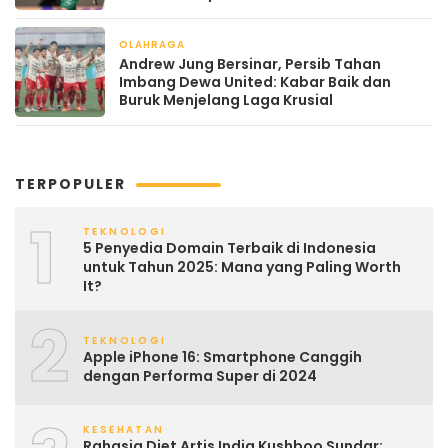
OLAHRAGA
April 22, 2026
Andrew Jung Bersinar, Persib Tahan
Imbang Dewa United: Kabar Baik dan
Buruk Menjelang Laga Krusial
TERPOPULER
1
TEKNOLOGI
5 Penyedia Domain Terbaik di Indonesia
untuk Tahun 2025: Mana yang Paling Worth
It?
2
TEKNOLOGI
Apple iPhone 16: Smartphone Canggih
dengan Performa Super di 2024
KESEHATAN
Rahasia Diet Artis India Kushboo Sundar: