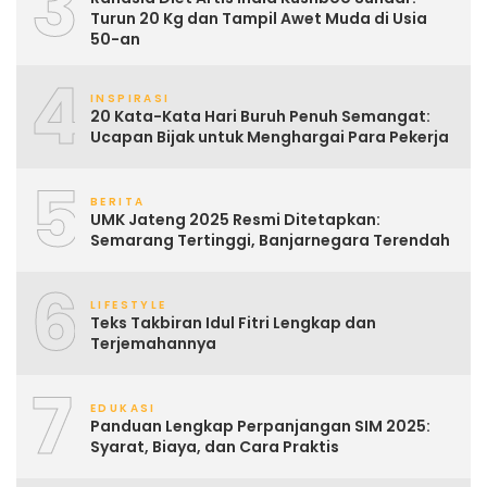
3
Turun 20 Kg dan Tampil Awet Muda di Usia
50-an
4
INSPIRASI
20 Kata-Kata Hari Buruh Penuh Semangat:
Ucapan Bijak untuk Menghargai Para Pekerja
5
BERITA
UMK Jateng 2025 Resmi Ditetapkan:
Semarang Tertinggi, Banjarnegara Terendah
6
LIFESTYLE
Teks Takbiran Idul Fitri Lengkap dan
Terjemahannya
7
EDUKASI
Panduan Lengkap Perpanjangan SIM 2025:
Syarat, Biaya, dan Cara Praktis