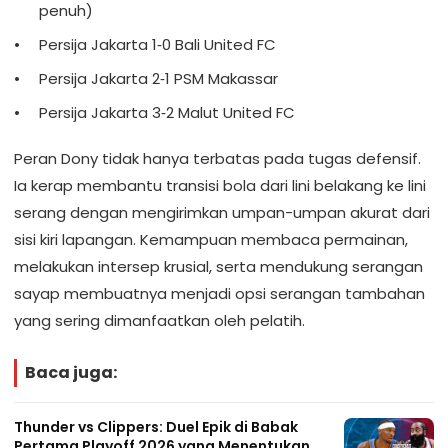
penuh)
Persija Jakarta 1‑0 Bali United FC
Persija Jakarta 2‑1 PSM Makassar
Persija Jakarta 3‑2 Malut United FC
Peran Dony tidak hanya terbatas pada tugas defensif.
Ia kerap membantu transisi bola dari lini belakang ke lini
serang dengan mengirimkan umpan-umpan akurat dari
sisi kiri lapangan. Kemampuan membaca permainan,
melakukan intersep krusial, serta mendukung serangan
sayap membuatnya menjadi opsi serangan tambahan
yang sering dimanfaatkan oleh pelatih.
Baca juga:
Thunder vs Clippers: Duel Epik di Babak
Pertama Playoff 2026 yang Menentukan