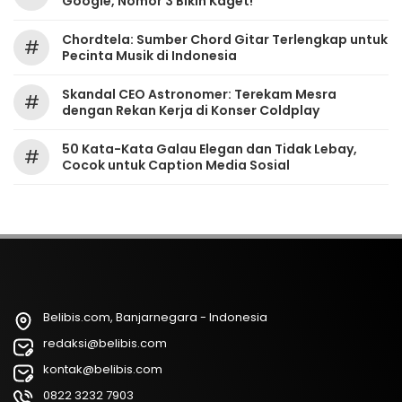
Google, Nomor 3 Bikin Kaget!
Chordtela: Sumber Chord Gitar Terlengkap untuk
#
Pecinta Musik di Indonesia
Skandal CEO Astronomer: Terekam Mesra
#
dengan Rekan Kerja di Konser Coldplay
50 Kata-Kata Galau Elegan dan Tidak Lebay,
#
Cocok untuk Caption Media Sosial
Belibis.com, Banjarnegara - Indonesia
redaksi@belibis.com
kontak@belibis.com
0822 3232 7903