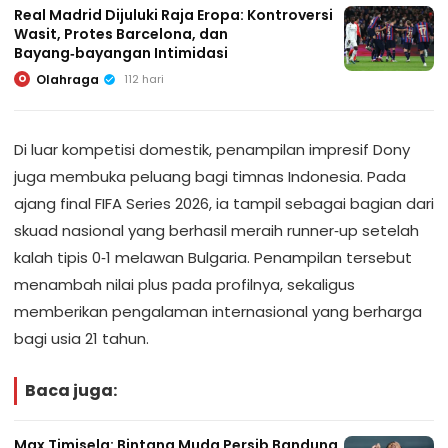
Real Madrid Dijuluki Raja Eropa: Kontroversi
Wasit, Protes Barcelona, dan
Bayang‑bayangan Intimidasi
Olahraga
112 hari
O
Di luar kompetisi domestik, penampilan impresif Dony
juga membuka peluang bagi timnas Indonesia. Pada
ajang final FIFA Series 2026, ia tampil sebagai bagian dari
skuad nasional yang berhasil meraih runner‑up setelah
kalah tipis 0‑1 melawan Bulgaria. Penampilan tersebut
menambah nilai plus pada profilnya, sekaligus
memberikan pengalaman internasional yang berharga
bagi usia 21 tahun.
Baca juga:
Max Timisela: Bintang Muda Persib Bandung