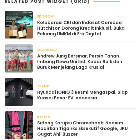
RELATED POST WIDGET (GRID)
EKONOMI
April 22, 2026
Kolaborasi CBI dan Indosat Ooredoo
Hutchison Dorong Kredit Inklusif, Buka
Peluang UMKM di Era Digital
OLAHRAGA
April 22, 2026
Andrew Jung Bersinar, Persib Tahan
Imbang Dewa United: Kabar Baik dan
Buruk Menjelang Laga Krusial
TEKNO
April 21, 2026
Hyundai IONIQ 3 Resmi Mengaspal, Siap
Kuasai Pasar EV Indonesia
BERITA
April 21, 2026
Sidang Korupsi Chromebook: Nadiem
Hadirkan Tiga Eks Eksekutif Google, JPU
Gugat Ahli Buzzer