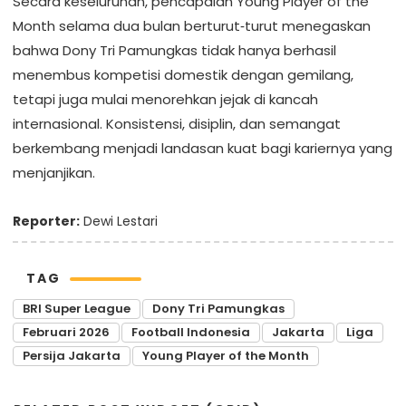
Secara keseluruhan, pencapaian Young Player of the
Month selama dua bulan berturut‑turut menegaskan
bahwa Dony Tri Pamungkas tidak hanya berhasil
menembus kompetisi domestik dengan gemilang,
tetapi juga mulai menorehkan jejak di kancah
internasional. Konsistensi, disiplin, dan semangat
berkembang menjadi landasan kuat bagi kariernya yang
menjanjikan.
Reporter:
Dewi Lestari
TAG
BRI Super League
Dony Tri Pamungkas
Februari 2026
Football Indonesia
Jakarta
Liga
Persija Jakarta
Young Player of the Month