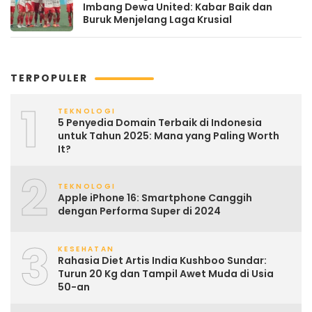
Imbang Dewa United: Kabar Baik dan
Buruk Menjelang Laga Krusial
TERPOPULER
1
TEKNOLOGI
5 Penyedia Domain Terbaik di Indonesia
untuk Tahun 2025: Mana yang Paling Worth
It?
2
TEKNOLOGI
Apple iPhone 16: Smartphone Canggih
dengan Performa Super di 2024
3
KESEHATAN
Rahasia Diet Artis India Kushboo Sundar:
Turun 20 Kg dan Tampil Awet Muda di Usia
50-an