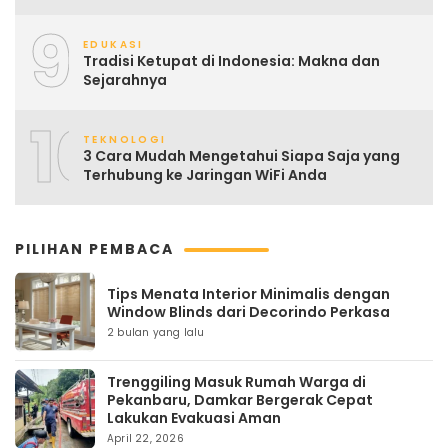
9
EDUKASI
Tradisi Ketupat di Indonesia: Makna dan
Sejarahnya
10
TEKNOLOGI
3 Cara Mudah Mengetahui Siapa Saja yang
Terhubung ke Jaringan WiFi Anda
PILIHAN PEMBACA
Tips Menata Interior Minimalis dengan
Window Blinds dari Decorindo Perkasa
2 bulan yang lalu
Trenggiling Masuk Rumah Warga di
Pekanbaru, Damkar Bergerak Cepat
Lakukan Evakuasi Aman
April 22, 2026