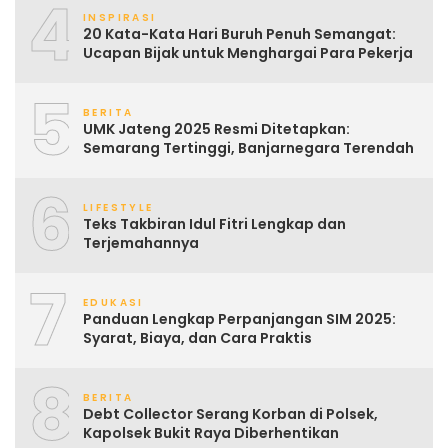
4
INSPIRASI
20 Kata-Kata Hari Buruh Penuh Semangat:
Ucapan Bijak untuk Menghargai Para Pekerja
5
BERITA
UMK Jateng 2025 Resmi Ditetapkan:
Semarang Tertinggi, Banjarnegara Terendah
6
LIFESTYLE
Teks Takbiran Idul Fitri Lengkap dan
Terjemahannya
7
EDUKASI
Panduan Lengkap Perpanjangan SIM 2025:
Syarat, Biaya, dan Cara Praktis
8
BERITA
Debt Collector Serang Korban di Polsek,
Kapolsek Bukit Raya Diberhentikan