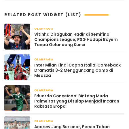
RELATED POST WIDGET (LIST)
OLAHRAGA
April 22, 2026
Vitinha Diragukan Hadir di Semifinal
Champions League, PSG Hadapi Bayern
Tanpa Gelandang Kunci
OLAHRAGA
April 22, 2026
Inter Milan Final Coppa Italia: Comeback
Dramatis 3-2 Mengguncang Como di
Meazza
OLAHRAGA
April 22, 2026
Eduardo Conceicao: Bintang Muda
Palmeiras yang Disulap Menjadi Incaran
Raksasa Eropa
OLAHRAGA
April 22, 2026
Andrew Jung Bersinar, Persib Tahan