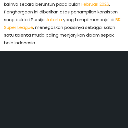
kalinya secara beruntun pada bulan
Februari 2026
.
Penghargaan ini diberikan atas penampilan konsisten
sang bek kiri Persija
Jakarta
yang tampil menonjol di
BRI
Super League
, menegaskan posisinya sebagai salah
satu talenta muda paling menjanjikan dalam sepak
bola Indonesia.