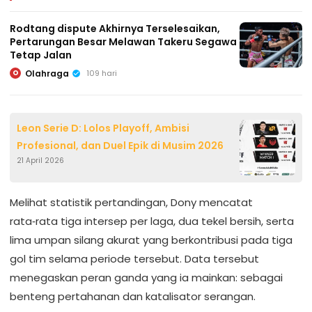
Rodtang dispute Akhirnya Terselesaikan,
Pertarungan Besar Melawan Takeru Segawa
Tetap Jalan
Olahraga
109 hari
O
Leon Serie D: Lolos Playoff, Ambisi
Profesional, dan Duel Epik di Musim 2026
21 April 2026
Melihat statistik pertandingan, Dony mencatat
rata‑rata tiga intersep per laga, dua tekel bersih, serta
lima umpan silang akurat yang berkontribusi pada tiga
gol tim selama periode tersebut. Data tersebut
menegaskan peran ganda yang ia mainkan: sebagai
benteng pertahanan dan katalisator serangan.