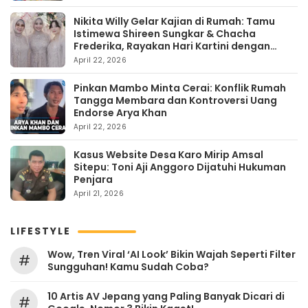
Nikita Willy Gelar Kajian di Rumah: Tamu
Istimewa Shireen Sungkar & Chacha
Frederika, Rayakan Hari Kartini dengan
Kehangatan
April 22, 2026
Pinkan Mambo Minta Cerai: Konflik Rumah
Tangga Membara dan Kontroversi Uang
Endorse Arya Khan
April 22, 2026
Kasus Website Desa Karo Mirip Amsal
Sitepu: Toni Aji Anggoro Dijatuhi Hukuman
Penjara
April 21, 2026
LIFESTYLE
Wow, Tren Viral ‘AI Look’ Bikin Wajah Seperti Filter
#
Sungguhan! Kamu Sudah Coba?
10 Artis AV Jepang yang Paling Banyak Dicari di
#