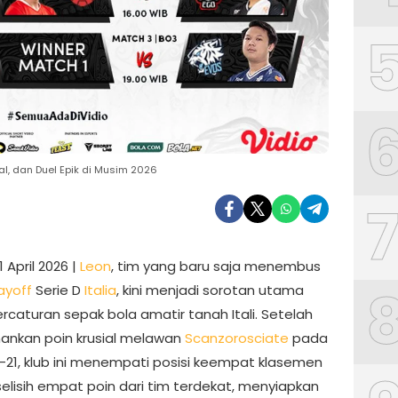
onal, dan Duel Epik di Musim 2026
1 April 2026 |
Leon
, tim yang baru saja menembus
ayoff
Serie D
Italia
, kini menjadi sorotan utama
rcaturan sepak bola amatir tanah Itali. Setelah
nkan poin krusial melawan
Scanzorosciate
pada
-21, klub ini menempati posisi keempat klasemen
elisih empat poin dari tim terdekat, menyiapkan