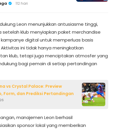
aga
112 hari
dukung Leon menunjukkan antusiasme tinggi,
 setelah klub menyiapkan paket merchandise
 kampanye digital untuk memperluas basis
 Aktivitas ini tidak hanya meningkatkan
an klub, tetapi juga menciptakan atmosfer yang
ndukung bagi pemain di setiap pertandingan
ina vs Crystal Palace: Preview
, Form, dan Prediksi Pertandingan
026
keuangan, manajemen Leon berhasil
asikan sponsor lokal yang memberikan