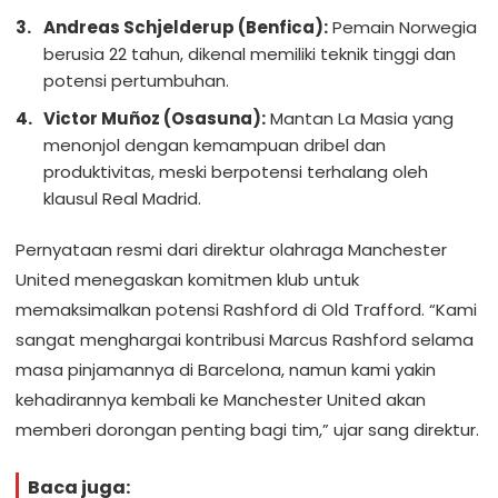
Andreas Schjelderup (Benfica):
Pemain Norwegia
berusia 22 tahun, dikenal memiliki teknik tinggi dan
potensi pertumbuhan.
Victor Muñoz (Osasuna):
Mantan La Masia yang
menonjol dengan kemampuan dribel dan
produktivitas, meski berpotensi terhalang oleh
klausul Real Madrid.
Pernyataan resmi dari direktur olahraga Manchester
United menegaskan komitmen klub untuk
memaksimalkan potensi Rashford di Old Trafford. “Kami
sangat menghargai kontribusi Marcus Rashford selama
masa pinjamannya di Barcelona, namun kami yakin
kehadirannya kembali ke Manchester United akan
memberi dorongan penting bagi tim,” ujar sang direktur.
Baca juga: