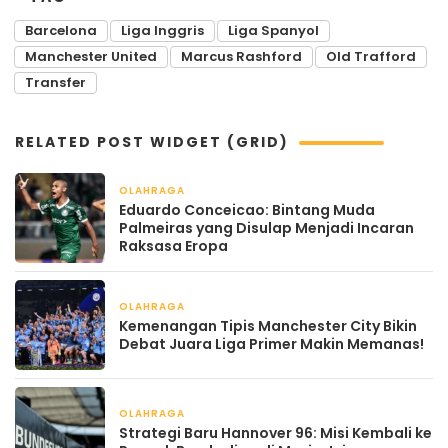
Barcelona
Liga Inggris
Liga Spanyol
Manchester United
Marcus Rashford
Old Trafford
Transfer
RELATED POST WIDGET (GRID)
OLAHRAGA
April 22, 2026
Eduardo Conceicao: Bintang Muda
Palmeiras yang Disulap Menjadi Incaran
Raksasa Eropa
OLAHRAGA
April 21, 2026
Kemenangan Tipis Manchester City Bikin
Debat Juara Liga Primer Makin Memanas!
OLAHRAGA
April 21, 2026
Strategi Baru Hannover 96: Misi Kembali ke