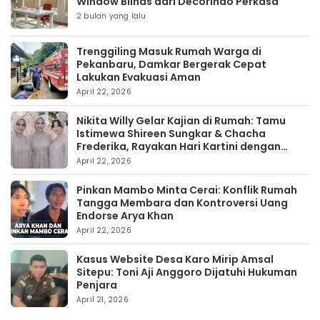
Window Blinds dari Decorindo Perkasa
2 bulan yang lalu
Trenggiling Masuk Rumah Warga di
Pekanbaru, Damkar Bergerak Cepat
Lakukan Evakuasi Aman
April 22, 2026
Nikita Willy Gelar Kajian di Rumah: Tamu
Istimewa Shireen Sungkar & Chacha
Frederika, Rayakan Hari Kartini dengan
Kehangatan
April 22, 2026
Pinkan Mambo Minta Cerai: Konflik Rumah
Tangga Membara dan Kontroversi Uang
Endorse Arya Khan
April 22, 2026
Kasus Website Desa Karo Mirip Amsal
Sitepu: Toni Aji Anggoro Dijatuhi Hukuman
Penjara
April 21, 2026