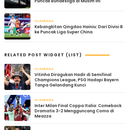
Puncak Bundesliga di Musim Ini
OLAHRAGA
April 21, 2026
Kebangkitan Qingdao Hainiu: Dari Divisi B
ke Puncak Liga Super China
RELATED POST WIDGET (LIST)
OLAHRAGA
April 22, 2026
Vitinha Diragukan Hadir di Semifinal
Champions League, PSG Hadapi Bayern
Tanpa Gelandang Kunci
OLAHRAGA
April 22, 2026
Inter Milan Final Coppa Italia: Comeback
Dramatis 3-2 Mengguncang Como di
Meazza