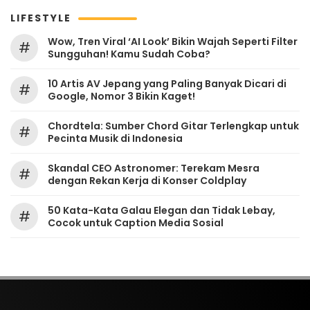
LIFESTYLE
Wow, Tren Viral ‘AI Look’ Bikin Wajah Seperti Filter
#
Sungguhan! Kamu Sudah Coba?
10 Artis AV Jepang yang Paling Banyak Dicari di
#
Google, Nomor 3 Bikin Kaget!
Chordtela: Sumber Chord Gitar Terlengkap untuk
#
Pecinta Musik di Indonesia
Skandal CEO Astronomer: Terekam Mesra
#
dengan Rekan Kerja di Konser Coldplay
50 Kata-Kata Galau Elegan dan Tidak Lebay,
#
Cocok untuk Caption Media Sosial