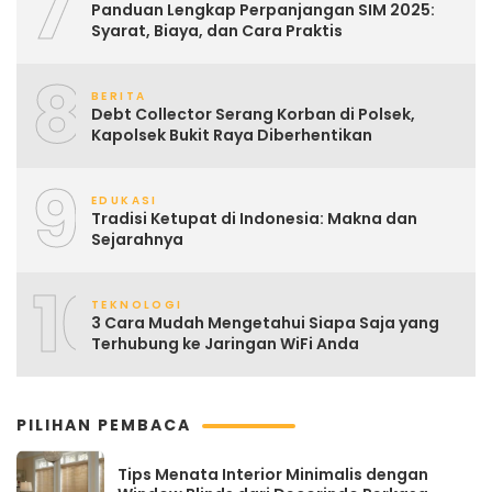
7
Panduan Lengkap Perpanjangan SIM 2025:
Syarat, Biaya, dan Cara Praktis
8
BERITA
Debt Collector Serang Korban di Polsek,
Kapolsek Bukit Raya Diberhentikan
9
EDUKASI
Tradisi Ketupat di Indonesia: Makna dan
Sejarahnya
10
TEKNOLOGI
3 Cara Mudah Mengetahui Siapa Saja yang
Terhubung ke Jaringan WiFi Anda
PILIHAN PEMBACA
Tips Menata Interior Minimalis dengan