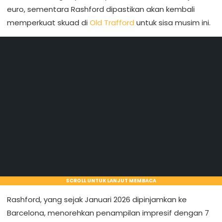
euro, sementara Rashford dipastikan akan kembali
memperkuat skuad di
Old Trafford
untuk sisa musim ini.
SCROLL UNTUK LANJUT MEMBACA
Rashford, yang sejak Januari 2026 dipinjamkan ke
Barcelona, menorehkan penampilan impresif dengan 7