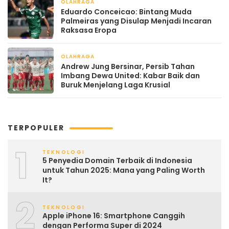
OLAHRAGA
April 22, 2026
Eduardo Conceicao: Bintang Muda
Palmeiras yang Disulap Menjadi Incaran
Raksasa Eropa
OLAHRAGA
April 22, 2026
Andrew Jung Bersinar, Persib Tahan
Imbang Dewa United: Kabar Baik dan
Buruk Menjelang Laga Krusial
TERPOPULER
1
TEKNOLOGI
5 Penyedia Domain Terbaik di Indonesia
untuk Tahun 2025: Mana yang Paling Worth
It?
2
TEKNOLOGI
Apple iPhone 16: Smartphone Canggih
dengan Performa Super di 2024