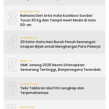
3
KESEHATAN
Rahasia Diet Artis India Kushboo Sundar:
Turun 20 Kg dan Tampil Awet Muda di Usia
50-an
4
INSPIRASI
20 Kata-Kata Hari Buruh Penuh Semangat:
Ucapan Bijak untuk Menghargai Para Pekerja
5
BERITA
UMK Jateng 2025 Resmi Ditetapkan:
Semarang Tertinggi, Banjarnegara Terendah
6
LIFESTYLE
Teks Takbiran Idul Fitri Lengkap dan
Terjemahannya
EDUKASI