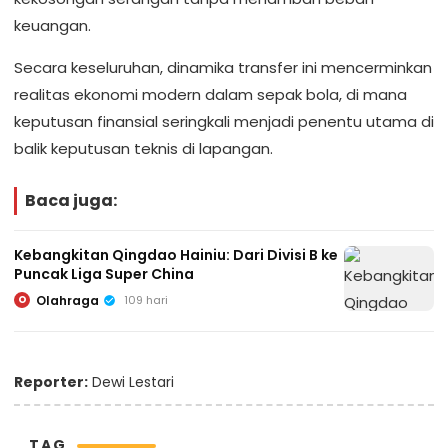
keuangan.
Secara keseluruhan, dinamika transfer ini mencerminkan
realitas ekonomi modern dalam sepak bola, di mana
keputusan finansial seringkali menjadi penentu utama di
balik keputusan teknis di lapangan.
Baca juga:
Kebangkitan Qingdao Hainiu: Dari Divisi B ke
Puncak Liga Super China
Olahraga
109 hari
O
Reporter:
Dewi Lestari
TAG