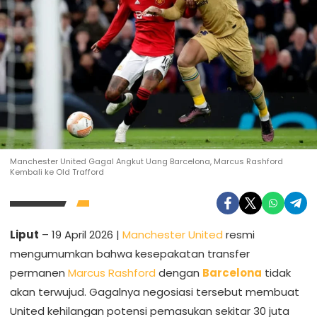
Manchester United Gagal Angkut Uang Barcelona, Marcus Rashford
Kembali ke Old Trafford
Liput
– 19 April 2026 |
Manchester United
resmi
mengumumkan bahwa kesepakatan transfer
permanen
Marcus Rashford
dengan
Barcelona
tidak
akan terwujud. Gagalnya negosiasi tersebut membuat
United kehilangan potensi pemasukan sekitar 30 juta