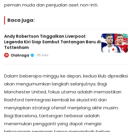
pemain muda dan penjualan aset non-inti.
Baca juga:
Andy Robertson Tinggalkan Liverpool:
Legenda Kiri Siap Sambut Tantangan Baru di
Tottenham
Olahraga
115 hari
O
Dalam beberapa minggu ke depan, kedua klub diprediksi
akan mengumumkan langkah selanjutnya. Bagi
Manchester United, fokus utama adalah memastikan
Rashford terintegrasi kembali ke skuad inti dan
menyiapkan strategi ofensif menjelang akhir musim.
Bagi Barcelona, tantangan terbesar adalah
menemukan pengganti yang dapat mengisi
kekosongan serangan tanpa menambah beban