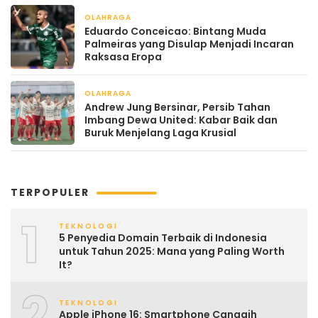
OLAHRAGA
April 22, 2026
Eduardo Conceicao: Bintang Muda
Palmeiras yang Disulap Menjadi Incaran
Raksasa Eropa
OLAHRAGA
April 22, 2026
Andrew Jung Bersinar, Persib Tahan
Imbang Dewa United: Kabar Baik dan
Buruk Menjelang Laga Krusial
TERPOPULER
1
TEKNOLOGI
5 Penyedia Domain Terbaik di Indonesia
untuk Tahun 2025: Mana yang Paling Worth
It?
2
TEKNOLOGI
Apple iPhone 16: Smartphone Canggih