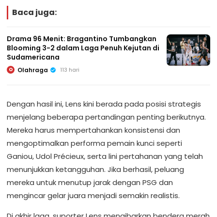
Baca juga:
Drama 96 Menit: Bragantino Tumbangkan
Blooming 3-2 dalam Laga Penuh Kejutan di
Sudamericana
Olahraga
113 hari
O
Dengan hasil ini, Lens kini berada pada posisi strategis
menjelang beberapa pertandingan penting berikutnya.
Mereka harus mempertahankan konsistensi dan
mengoptimalkan performa pemain kunci seperti
Ganiou, Udol Précieux, serta lini pertahanan yang telah
menunjukkan ketangguhan. Jika berhasil, peluang
mereka untuk menutup jarak dengan PSG dan
mengincar gelar juara menjadi semakin realistis.
Di akhir laga, suporter Lens mengibarkan bendera merah