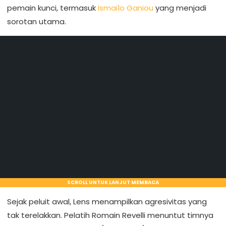
pemain kunci, termasuk
Ismaïlo Ganiou
yang menjadi
sorotan utama.
SCROLL UNTUK LANJUT MEMBACA
Sejak peluit awal, Lens menampilkan agresivitas yang
tak terelakkan. Pelatih Romain Revelli menuntut timnya