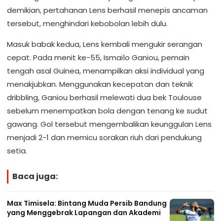
demikian, pertahanan Lens berhasil menepis ancaman
tersebut, menghindari kebobolan lebih dulu.
Masuk babak kedua, Lens kembali mengukir serangan
cepat. Pada menit ke-55, Ismaïlo Ganiou, pemain
tengah asal Guinea, menampilkan aksi individual yang
menakjubkan. Menggunakan kecepatan dan teknik
dribbling, Ganiou berhasil melewati dua bek Toulouse
sebelum menempatkan bola dengan tenang ke sudut
gawang. Gol tersebut mengembalikan keunggulan Lens
menjadi 2-1 dan memicu sorakan riuh dari pendukung
setia.
Baca juga:
Max Timisela: Bintang Muda Persib Bandung
yang Menggebrak Lapangan dan Akademi