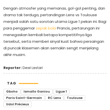
Dengan atmosfer yang memanas, gol-gol penting, dan
drama tak terduga, pertandingan Lens vs Toulouse
menjadi salah satu sorotan utama Ligue 1 pekan ini. Bagi
para penggemar
sepak bola
Prancis, pertarungan ini
menegaskan kembali betapa kompetitifnya liga
tersebut, serta memberi sinyal kuat bahwa persaingan
di puncak klasemen akan semakin sengit menjelang
akhir musim.
Reporter:
Dewi Lestari
TAG
Gboho
Ismaïlo Ganiou
Ligue 1
Paris Saint-Germain
RC Lens
Toulouse
Udol Précieux