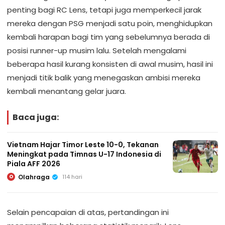
penting bagi RC Lens, tetapi juga memperkecil jarak
mereka dengan PSG menjadi satu poin, menghidupkan
kembali harapan bagi tim yang sebelumnya berada di
posisi runner-up musim lalu. Setelah mengalami
beberapa hasil kurang konsisten di awal musim, hasil ini
menjadi titik balik yang menegaskan ambisi mereka
kembali menantang gelar juara.
Baca juga:
Vietnam Hajar Timor Leste 10-0, Tekanan
Meningkat pada Timnas U-17 Indonesia di
Piala AFF 2026
Olahraga
114 hari
O
Selain pencapaian di atas, pertandingan ini