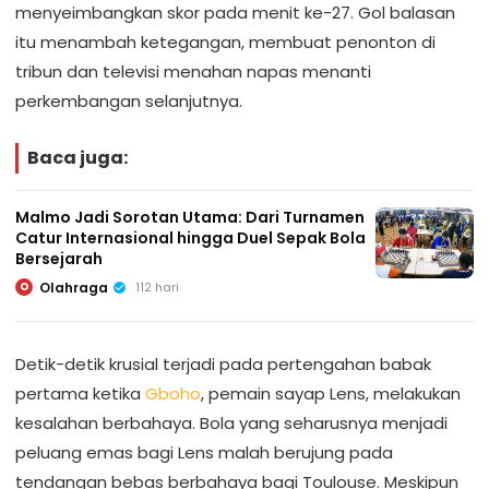
menyeimbangkan skor pada menit ke-27. Gol balasan
itu menambah ketegangan, membuat penonton di
tribun dan televisi menahan napas menanti
perkembangan selanjutnya.
Baca juga:
Malmo Jadi Sorotan Utama: Dari Turnamen
Catur Internasional hingga Duel Sepak Bola
Bersejarah
Olahraga
112 hari
O
Detik-detik krusial terjadi pada pertengahan babak
pertama ketika
Gboho
, pemain sayap Lens, melakukan
kesalahan berbahaya. Bola yang seharusnya menjadi
peluang emas bagi Lens malah berujung pada
tendangan bebas berbahaya bagi Toulouse. Meskipun