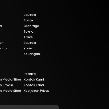
Edukasi
Politik
a
Olahraga
Tekno
Travel
an
Edukasi
ional
Karier
Keuangan
Redaksi
 Media Siber
Kontak Kami
n Privasi
Kontak Kami
 Media Siber
Kebijakan Privasi