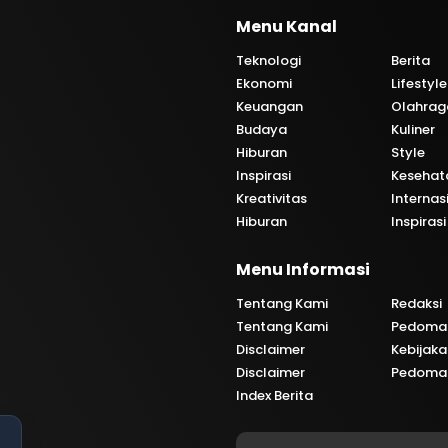
Menu Kanal
Teknologi
Berita
Ekonomi
Lifestyle
Keuangan
Olahrag
Budaya
Kuliner
Hiburan
Style
Inspirasi
Kesehat
Kreativitas
Internas
Hiburan
Inspirasi
i
Menu Informasi
Tentang Kami
Redaksi
Tentang Kami
Pedoman
Disclaimer
Kebijaka
Disclaimer
Pedoman
Index Berita