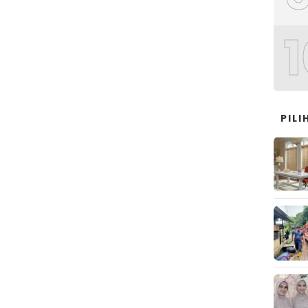
1
PIL