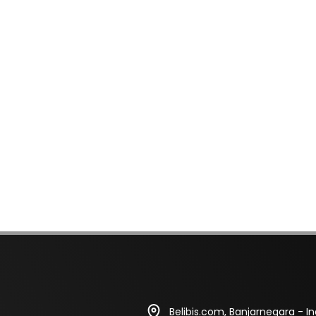
Belibis.com, Banjarnegara - I