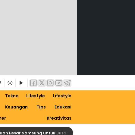
6
Tekno
Lifestyle
Lifestyle
Keuangan
Tips
Edukasi
ner
Kreativitas
 Besar Samsung untuk Jutaan Galaxy, Siapkan Dirimu untuk One