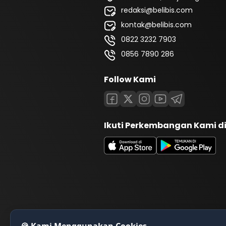
redaksi@belibis.com
kontak@belibis.com
0822 3232 7903
0856 7890 286
Follow Kami
Ikuti Perkembangan Kami d