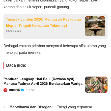
digambarkan memiliki kepribadian yang kokoh seperti batu
karang dan sejuk seperti puncak gunung.
Tumpek Landep 2026: Mengasah Kesadaran
Idep di Tengah Kemajuan Teknologi
18 April 2026
Berbagai catatan primbon menyoroti beberapa sifat utama yang
menonjol pada mereka:
Baca juga:
Panduan Lengkap Hari Baik (Dewasa Ayu)
Manusa Yadnya April 2026 Berdasarkan Wariga
Budaya
111 hari
B
Berwibawa dan Disegani
– Energi yang terpancar