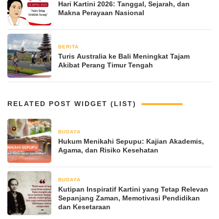
Hari Kartini 2026: Tanggal, Sejarah, dan
Makna Perayaan Nasional
BERITA
April 20, 2026
Turis Australia ke Bali Meningkat Tajam
Akibat Perang Timur Tengah
RELATED POST WIDGET (LIST)
BUDAYA
April 21, 2026
Hukum Menikahi Sepupu: Kajian Akademis,
Agama, dan Risiko Kesehatan
BUDAYA
April 21, 2026
Kutipan Inspiratif Kartini yang Tetap Relevan
Sepanjang Zaman, Memotivasi Pendidikan
dan Kesetaraan