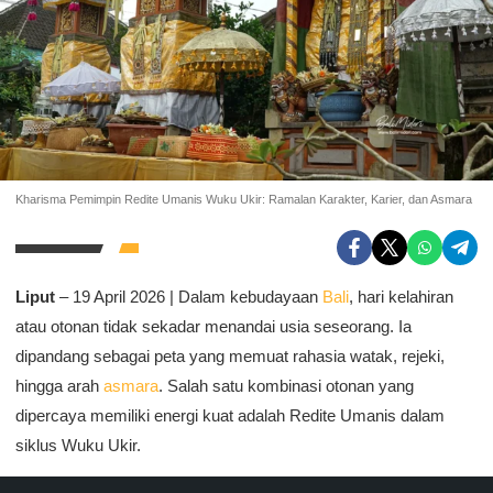
Kharisma Pemimpin Redite Umanis Wuku Ukir: Ramalan Karakter, Karier, dan Asmara
Liput
– 19 April 2026 | Dalam kebudayaan
Bali
, hari kelahiran
atau otonan tidak sekadar menandai usia seseorang. Ia
dipandang sebagai peta yang memuat rahasia watak, rejeki,
hingga arah
asmara
. Salah satu kombinasi otonan yang
dipercaya memiliki energi kuat adalah Redite Umanis dalam
siklus Wuku Ukir.