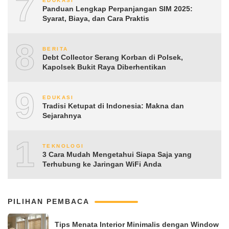
7
EDUKASI
Panduan Lengkap Perpanjangan SIM 2025:
Syarat, Biaya, dan Cara Praktis
8
BERITA
Debt Collector Serang Korban di Polsek,
Kapolsek Bukit Raya Diberhentikan
9
EDUKASI
Tradisi Ketupat di Indonesia: Makna dan
Sejarahnya
10
TEKNOLOGI
3 Cara Mudah Mengetahui Siapa Saja yang
Terhubung ke Jaringan WiFi Anda
PILIHAN PEMBACA
Tips Menata Interior Minimalis dengan Window