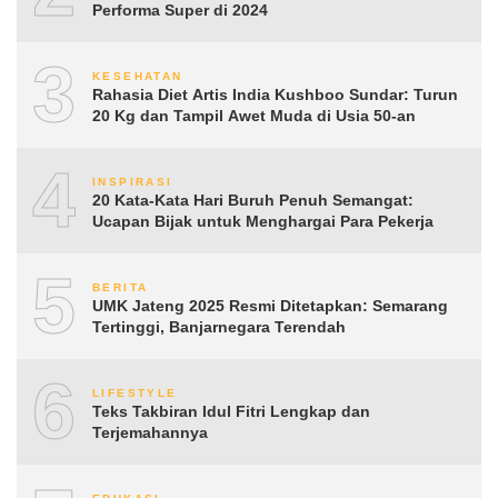
Performa Super di 2024
3
KESEHATAN
Rahasia Diet Artis India Kushboo Sundar: Turun
20 Kg dan Tampil Awet Muda di Usia 50-an
4
INSPIRASI
20 Kata-Kata Hari Buruh Penuh Semangat:
Ucapan Bijak untuk Menghargai Para Pekerja
5
BERITA
UMK Jateng 2025 Resmi Ditetapkan: Semarang
Tertinggi, Banjarnegara Terendah
6
LIFESTYLE
Teks Takbiran Idul Fitri Lengkap dan
Terjemahannya