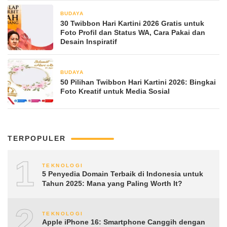
BUDAYA
April 21, 2026
30 Twibbon Hari Kartini 2026 Gratis untuk
Foto Profil dan Status WA, Cara Pakai dan
Desain Inspiratif
BUDAYA
April 21, 2026
50 Pilihan Twibbon Hari Kartini 2026: Bingkai
Foto Kreatif untuk Media Sosial
TERPOPULER
1
TEKNOLOGI
5 Penyedia Domain Terbaik di Indonesia untuk
Tahun 2025: Mana yang Paling Worth It?
2
TEKNOLOGI
Apple iPhone 16: Smartphone Canggih dengan