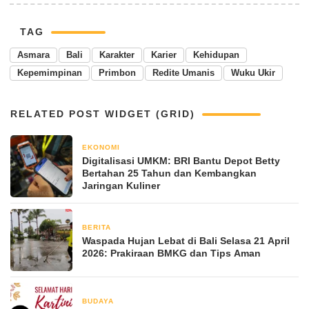
TAG
Asmara
Bali
Karakter
Karier
Kehidupan
Kepemimpinan
Primbon
Redite Umanis
Wuku Ukir
RELATED POST WIDGET (GRID)
EKONOMI
April 21, 2026
Digitalisasi UMKM: BRI Bantu Depot Betty
Bertahan 25 Tahun dan Kembangkan
Jaringan Kuliner
BERITA
April 21, 2026
Waspada Hujan Lebat di Bali Selasa 21 April
2026: Prakiraan BMKG dan Tips Aman
BUDAYA
April 20, 2026