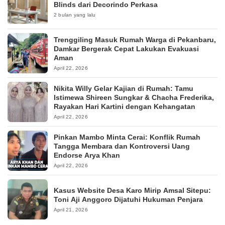
Blinds dari Decorindo Perkasa
2 bulan yang lalu
Trenggiling Masuk Rumah Warga di Pekanbaru,
Damkar Bergerak Cepat Lakukan Evakuasi
Aman
April 22, 2026
Nikita Willy Gelar Kajian di Rumah: Tamu
Istimewa Shireen Sungkar & Chacha Frederika,
Rayakan Hari Kartini dengan Kehangatan
April 22, 2026
Pinkan Mambo Minta Cerai: Konflik Rumah
Tangga Membara dan Kontroversi Uang
Endorse Arya Khan
April 22, 2026
Kasus Website Desa Karo Mirip Amsal Sitepu:
Toni Aji Anggoro Dijatuhi Hukuman Penjara
April 21, 2026