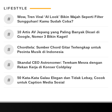
LIFESTYLE
Wow, Tren Viral ‘AI Look’ Bikin Wajah Seperti Filter
#
Sungguhan! Kamu Sudah Coba?
10 Artis AV Jepang yang Paling Banyak Dicari di
#
Google, Nomor 3 Bikin Kaget!
Chordtela: Sumber Chord Gitar Terlengkap untuk
#
Pecinta Musik di Indonesia
Skandal CEO Astronomer: Terekam Mesra dengan
#
Rekan Kerja di Konser Coldplay
50 Kata-Kata Galau Elegan dan Tidak Lebay, Cocok
#
untuk Caption Media Sosial