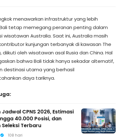
ngkok menawarkan infrastruktur yang lebih
Bali tetap memegang peranan penting dalam
i wisatawan Australia. Saat ini, Australia masih
kontributor kunjungan terbanyak di kawasan The
 diikuti oleh wisatawan asal Rusia dan China. Hal
gaskan bahwa Bali tidak hanya sekadar alternatif,
n destinasi utama yang berhasil
hankan daya tariknya.
uga:
 Jadwal CPNS 2026, Estimasi
ingga 40.000 Posisi, dan
 Seleksi Terbaru
108 hari