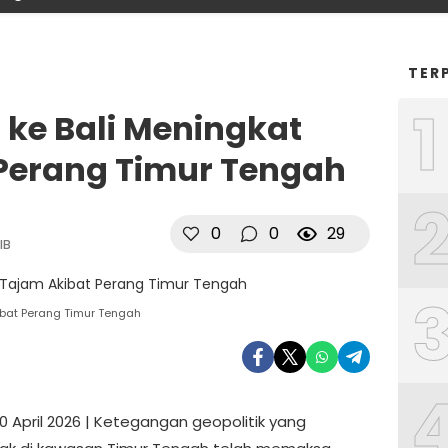
TER
1
a ke Bali Meningkat
Perang Timur Tengah
0
0
29
IB
kibat Perang Timur Tengah
0 April 2026 | Ketegangan geopolitik yang