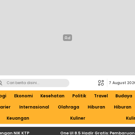
7 August 202
ogi
Ekonomi
Kesehatan
Politik
Travel
Budaya
arier
Internasional
Olahraga
Hiburan
Hiburan
Keuangan
Kuliner
Kuli
 NIK KTP
One UI 8.5 Hadir Gratis: Pembaruan Besa