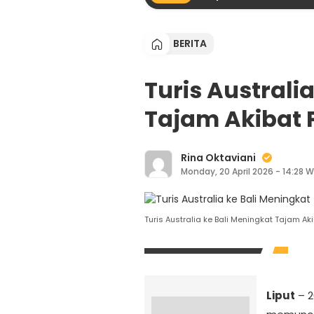
BERITA
Turis Australi
Tajam Akibat 
Rina Oktaviani
Monday, 20 April 2026 - 14:28 W
Turis Australia ke Bali Meningkat Tajam A
Liput
– 2