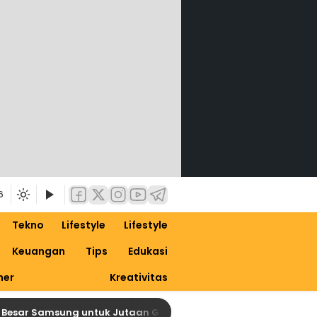
6
Tekno
Lifestyle
Lifestyle
Keuangan
Tips
Edukasi
ner
Kreativitas
r Samsung untuk Jutaan Galaxy, Siapkan Dirimu untuk One UI 9