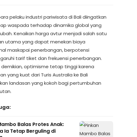
ra pelaku industri pariwisata di Bali diingatkan
tap waspada terhadap dinamika global yang
rubah. Kenaikan harga avtur menjadi salah satu
an utama yang dapat menekan biaya
nal maskapai penerbangan, berpotensi
ruhi tarif tiket dan frekuensi penerbangan.
 demikian, optimisme tetap tinggi karena
n yang kuat dari Turis Australia ke Bali
an landasan yang kokoh bagi pertumbuhan
utan.
uga:
Mambo Balas Protes Anak:
 Ia Tetap Berguling di