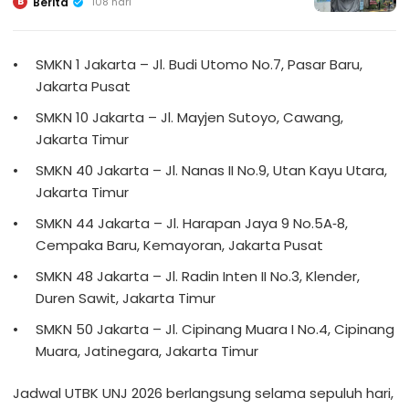
Berita
108 hari
B
SMKN 1 Jakarta – Jl. Budi Utomo No.7, Pasar Baru,
Jakarta Pusat
SMKN 10 Jakarta – Jl. Mayjen Sutoyo, Cawang,
Jakarta Timur
SMKN 40 Jakarta – Jl. Nanas II No.9, Utan Kayu Utara,
Jakarta Timur
SMKN 44 Jakarta – Jl. Harapan Jaya 9 No.5A‑8,
Cempaka Baru, Kemayoran, Jakarta Pusat
SMKN 48 Jakarta – Jl. Radin Inten II No.3, Klender,
Duren Sawit, Jakarta Timur
SMKN 50 Jakarta – Jl. Cipinang Muara I No.4, Cipinang
Muara, Jatinegara, Jakarta Timur
Jadwal UTBK UNJ 2026 berlangsung selama sepuluh hari,