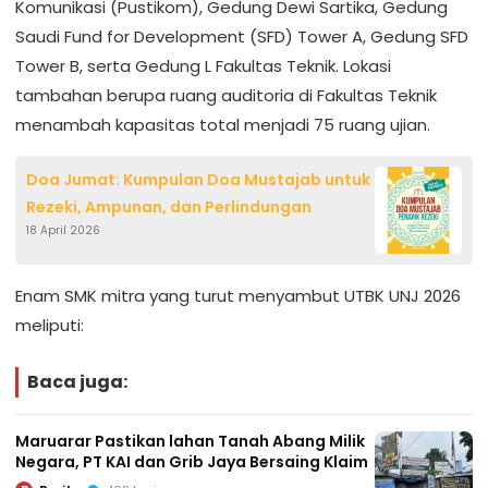
Komunikasi (Pustikom), Gedung Dewi Sartika, Gedung
Saudi Fund for Development (SFD) Tower A, Gedung SFD
Tower B, serta Gedung L Fakultas Teknik. Lokasi
tambahan berupa ruang auditoria di Fakultas Teknik
menambah kapasitas total menjadi 75 ruang ujian.
Doa Jumat: Kumpulan Doa Mustajab untuk
Rezeki, Ampunan, dan Perlindungan
18 April 2026
Enam SMK mitra yang turut menyambut UTBK UNJ 2026
meliputi:
Baca juga:
Maruarar Pastikan lahan Tanah Abang Milik
Negara, PT KAI dan Grib Jaya Bersaing Klaim