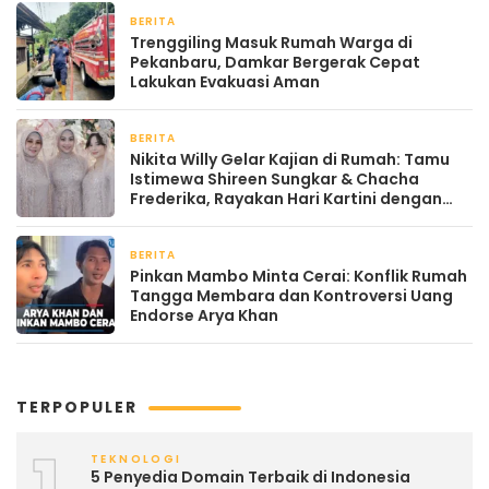
BERITA
April 22, 2026
Trenggiling Masuk Rumah Warga di
Pekanbaru, Damkar Bergerak Cepat
Lakukan Evakuasi Aman
BERITA
April 22, 2026
Nikita Willy Gelar Kajian di Rumah: Tamu
Istimewa Shireen Sungkar & Chacha
Frederika, Rayakan Hari Kartini dengan
Kehangatan
BERITA
April 22, 2026
Pinkan Mambo Minta Cerai: Konflik Rumah
Tangga Membara dan Kontroversi Uang
Endorse Arya Khan
TERPOPULER
1
TEKNOLOGI
5 Penyedia Domain Terbaik di Indonesia