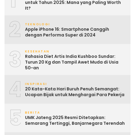
untuk Tahun 2025: Mana yang Paling Worth
It?
2
TEKNOLOGI
Apple iPhone 16: Smartphone Canggih
dengan Performa Super di 2024
3
KESEHATAN
Rahasia Diet Artis India Kushboo Sundar:
Turun 20 Kg dan Tampil Awet Muda di Usia
50-an
4
INSPIRASI
20 Kata-Kata Hari Buruh Penuh Semangat:
Ucapan Bijak untuk Menghargai Para Pekerja
5
BERITA
UMK Jateng 2025 Resmi Ditetapkan:
Semarang Tertinggi, Banjarnegara Terendah