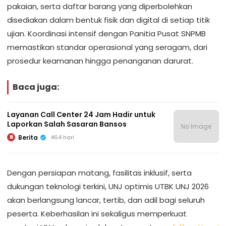
pakaian, serta daftar barang yang diperbolehkan
disediakan dalam bentuk fisik dan digital di setiap titik
ujian. Koordinasi intensif dengan Panitia Pusat SNPMB
memastikan standar operasional yang seragam, dari
prosedur keamanan hingga penanganan darurat.
Baca juga:
Layanan Call Center 24 Jam Hadir untuk
Laporkan Salah Sasaran Bansos
No Image
Berita
464 hari
B
Dengan persiapan matang, fasilitas inklusif, serta
dukungan teknologi terkini, UNJ optimis UTBK UNJ 2026
akan berlangsung lancar, tertib, dan adil bagi seluruh
peserta. Keberhasilan ini sekaligus memperkuat