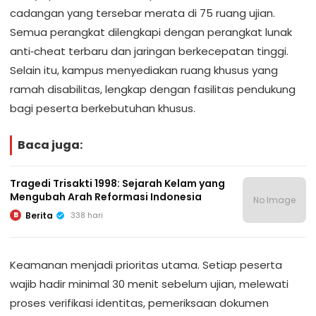
cadangan yang tersebar merata di 75 ruang ujian.
Semua perangkat dilengkapi dengan perangkat lunak
anti‑cheat terbaru dan jaringan berkecepatan tinggi.
Selain itu, kampus menyediakan ruang khusus yang
ramah disabilitas, lengkap dengan fasilitas pendukung
bagi peserta berkebutuhan khusus.
Baca juga:
Tragedi Trisakti 1998: Sejarah Kelam yang
Mengubah Arah Reformasi Indonesia
No Image
Berita
338 hari
B
Keamanan menjadi prioritas utama. Setiap peserta
wajib hadir minimal 30 menit sebelum ujian, melewati
proses verifikasi identitas, pemeriksaan dokumen