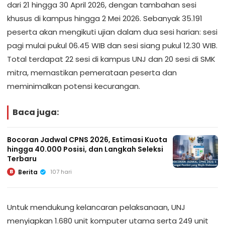
dari 21 hingga 30 April 2026, dengan tambahan sesi
khusus di kampus hingga 2 Mei 2026. Sebanyak 35.191
peserta akan mengikuti ujian dalam dua sesi harian: sesi
pagi mulai pukul 06.45 WIB dan sesi siang pukul 12.30 WIB.
Total terdapat 22 sesi di kampus UNJ dan 20 sesi di SMK
mitra, memastikan pemerataan peserta dan
meminimalkan potensi kecurangan.
Baca juga:
Bocoran Jadwal CPNS 2026, Estimasi Kuota
hingga 40.000 Posisi, dan Langkah Seleksi
Terbaru
Berita
107 hari
B
Untuk mendukung kelancaran pelaksanaan, UNJ
menyiapkan 1.680 unit komputer utama serta 249 unit