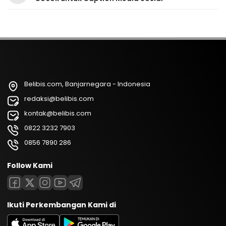
Belibis.com, Banjarnegara - Indonesia
redaksi@belibis.com
kontak@belibis.com
0822 3232 7903
0856 7890 286
Follow Kami
Ikuti Perkembangan Kami di