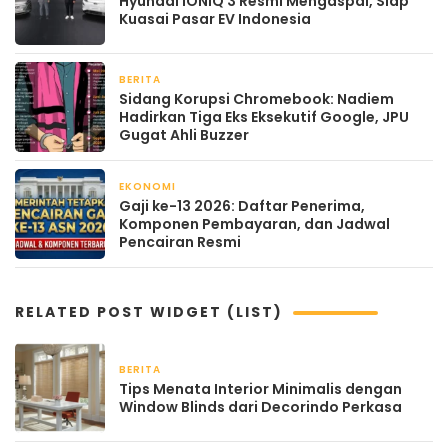
Hyundai IONIQ 3 Resmi Mengaspal, Siap
Kuasai Pasar EV Indonesia
BERITA
April 21, 2026
Sidang Korupsi Chromebook: Nadiem
Hadirkan Tiga Eks Eksekutif Google, JPU
Gugat Ahli Buzzer
EKONOMI
April 21, 2026
Gaji ke-13 2026: Daftar Penerima,
Komponen Pembayaran, dan Jadwal
Pencairan Resmi
RELATED POST WIDGET (LIST)
BERITA
2 bulan yang lalu
Tips Menata Interior Minimalis dengan
Window Blinds dari Decorindo Perkasa