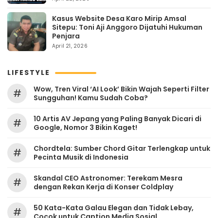
Kasus Website Desa Karo Mirip Amsal
Sitepu: Toni Aji Anggoro Dijatuhi Hukuman
Penjara
April 21, 2026
LIFESTYLE
Wow, Tren Viral ‘AI Look’ Bikin Wajah Seperti Filter
#
Sungguhan! Kamu Sudah Coba?
10 Artis AV Jepang yang Paling Banyak Dicari di
#
Google, Nomor 3 Bikin Kaget!
Chordtela: Sumber Chord Gitar Terlengkap untuk
#
Pecinta Musik di Indonesia
Skandal CEO Astronomer: Terekam Mesra
#
dengan Rekan Kerja di Konser Coldplay
50 Kata-Kata Galau Elegan dan Tidak Lebay,
#
Cocok untuk Caption Media Sosial