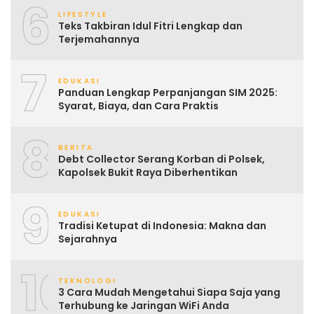
6
LIFESTYLE
Teks Takbiran Idul Fitri Lengkap dan
Terjemahannya
7
EDUKASI
Panduan Lengkap Perpanjangan SIM 2025:
Syarat, Biaya, dan Cara Praktis
8
BERITA
Debt Collector Serang Korban di Polsek,
Kapolsek Bukit Raya Diberhentikan
9
EDUKASI
Tradisi Ketupat di Indonesia: Makna dan
Sejarahnya
10
TEKNOLOGI
3 Cara Mudah Mengetahui Siapa Saja yang
Terhubung ke Jaringan WiFi Anda