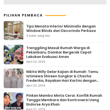
PILIHAN PEMBACA
Tips Menata Interior Minimalis dengan
Window Blinds dari Decorindo Perkasa
2 bulan yang lalu
Trenggiling Masuk Rumah Warga di
Pekanbaru, Damkar Bergerak Cepat
Lakukan Evakuasi Aman
April 22, 2026
Nikita Willy Gelar Kajian di Rumah: Tamu
Istimewa Shireen Sungkar & Chacha
Frederika, Rayakan Hari Kartini dengan
Kehangatan
April 22, 2026
Pinkan Mambo Minta Cerai: Konflik Rumah
Tangga Membara dan Kontroversi Uang
Endorse Arya Khan
April 22, 2026