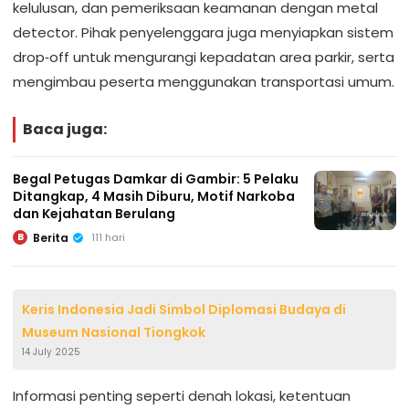
kelulusan, dan pemeriksaan keamanan dengan metal
detector. Pihak penyelenggara juga menyiapkan sistem
drop‑off untuk mengurangi kepadatan area parkir, serta
mengimbau peserta menggunakan transportasi umum.
Baca juga:
Begal Petugas Damkar di Gambir: 5 Pelaku
Ditangkap, 4 Masih Diburu, Motif Narkoba
dan Kejahatan Berulang
Berita
111 hari
B
Keris Indonesia Jadi Simbol Diplomasi Budaya di
Museum Nasional Tiongkok
14 July 2025
Informasi penting seperti denah lokasi, ketentuan