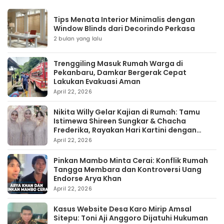
Tips Menata Interior Minimalis dengan
Window Blinds dari Decorindo Perkasa
2 bulan yang lalu
Trenggiling Masuk Rumah Warga di
Pekanbaru, Damkar Bergerak Cepat
Lakukan Evakuasi Aman
April 22, 2026
Nikita Willy Gelar Kajian di Rumah: Tamu
Istimewa Shireen Sungkar & Chacha
Frederika, Rayakan Hari Kartini dengan
Kehangatan
April 22, 2026
Pinkan Mambo Minta Cerai: Konflik Rumah
Tangga Membara dan Kontroversi Uang
Endorse Arya Khan
April 22, 2026
Kasus Website Desa Karo Mirip Amsal
Sitepu: Toni Aji Anggoro Dijatuhi Hukuman