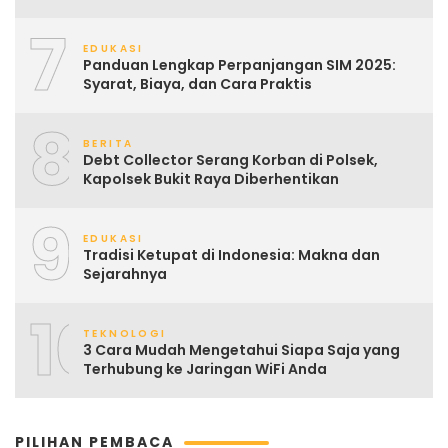
7
EDUKASI
Panduan Lengkap Perpanjangan SIM 2025:
Syarat, Biaya, dan Cara Praktis
8
BERITA
Debt Collector Serang Korban di Polsek,
Kapolsek Bukit Raya Diberhentikan
9
EDUKASI
Tradisi Ketupat di Indonesia: Makna dan
Sejarahnya
10
TEKNOLOGI
3 Cara Mudah Mengetahui Siapa Saja yang
Terhubung ke Jaringan WiFi Anda
PILIHAN PEMBACA