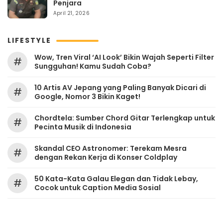
Penjara
April 21, 2026
LIFESTYLE
Wow, Tren Viral ‘AI Look’ Bikin Wajah Seperti Filter
#
Sungguhan! Kamu Sudah Coba?
10 Artis AV Jepang yang Paling Banyak Dicari di
#
Google, Nomor 3 Bikin Kaget!
Chordtela: Sumber Chord Gitar Terlengkap untuk
#
Pecinta Musik di Indonesia
Skandal CEO Astronomer: Terekam Mesra
#
dengan Rekan Kerja di Konser Coldplay
50 Kata-Kata Galau Elegan dan Tidak Lebay,
#
Cocok untuk Caption Media Sosial