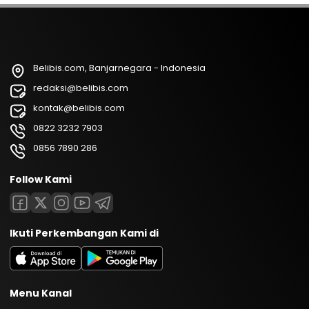
Belibis.com, Banjarnegara - Indonesia
redaksi@belibis.com
kontak@belibis.com
0822 3232 7903
0856 7890 286
Follow Kami
Ikuti Perkembangan Kami di
Menu Kanal