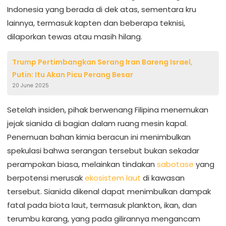
Indonesia yang berada di dek atas, sementara kru
lainnya, termasuk kapten dan beberapa teknisi,
dilaporkan tewas atau masih hilang.
Trump Pertimbangkan Serang Iran Bareng Israel,
Putin: Itu Akan Picu Perang Besar
20 June 2025
Setelah insiden, pihak berwenang Filipina menemukan
jejak sianida di bagian dalam ruang mesin kapal.
Penemuan bahan kimia beracun ini menimbulkan
spekulasi bahwa serangan tersebut bukan sekadar
perampokan biasa, melainkan tindakan
sabotase
yang
berpotensi merusak
ekosistem laut
di kawasan
tersebut. Sianida dikenal dapat menimbulkan dampak
fatal pada biota laut, termasuk plankton, ikan, dan
terumbu karang, yang pada gilirannya mengancam