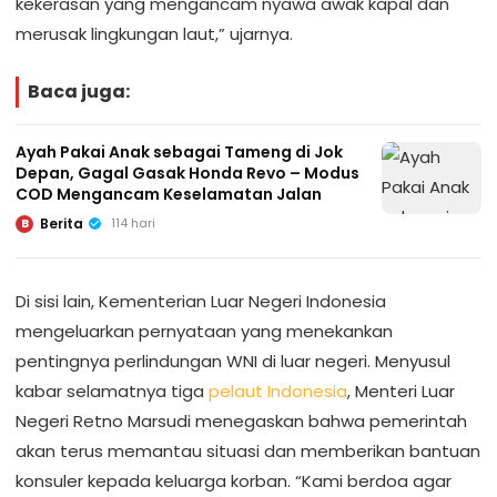
kekerasan yang mengancam nyawa awak kapal dan
merusak lingkungan laut,” ujarnya.
Baca juga:
Ayah Pakai Anak sebagai Tameng di Jok
Depan, Gagal Gasak Honda Revo – Modus
COD Mengancam Keselamatan Jalan
Berita
114 hari
B
Di sisi lain, Kementerian Luar Negeri Indonesia
mengeluarkan pernyataan yang menekankan
pentingnya perlindungan WNI di luar negeri. Menyusul
kabar selamatnya tiga
pelaut Indonesia
, Menteri Luar
Negeri Retno Marsudi menegaskan bahwa pemerintah
akan terus memantau situasi dan memberikan bantuan
konsuler kepada keluarga korban. “Kami berdoa agar