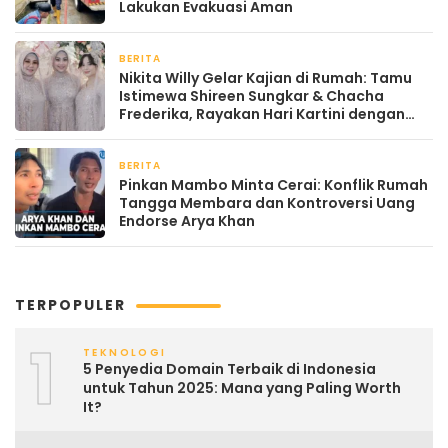
Lakukan Evakuasi Aman
BERITA
April 22, 2026
Nikita Willy Gelar Kajian di Rumah: Tamu
Istimewa Shireen Sungkar & Chacha
Frederika, Rayakan Hari Kartini dengan
Kehangatan
BERITA
April 22, 2026
Pinkan Mambo Minta Cerai: Konflik Rumah
Tangga Membara dan Kontroversi Uang
Endorse Arya Khan
TERPOPULER
1
TEKNOLOGI
5 Penyedia Domain Terbaik di Indonesia
untuk Tahun 2025: Mana yang Paling Worth
It?