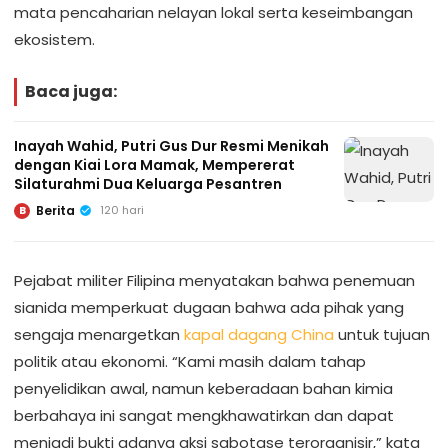
mata pencaharian nelayan lokal serta keseimbangan
ekosistem.
Baca juga:
Inayah Wahid, Putri Gus Dur Resmi Menikah
dengan Kiai Lora Mamak, Mempererat
Silaturahmi Dua Keluarga Pesantren
Berita
120 hari
B
Pejabat militer Filipina menyatakan bahwa penemuan
sianida memperkuat dugaan bahwa ada pihak yang
sengaja menargetkan
kapal dagang China
untuk tujuan
politik atau ekonomi. “Kami masih dalam tahap
penyelidikan awal, namun keberadaan bahan kimia
berbahaya ini sangat mengkhawatirkan dan dapat
menjadi bukti adanya aksi sabotase terorganisir,” kata