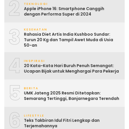
2
TEKNOLOGI
Apple iPhone 16: Smartphone Canggih
dengan Performa Super di 2024
3
KESEHATAN
Rahasia Diet Artis India Kushboo Sundar:
Turun 20 Kg dan Tampil Awet Muda di Usia
50-an
4
INSPIRASI
20 Kata-Kata Hari Buruh Penuh Semangat:
Ucapan Bijak untuk Menghargai Para Pekerja
5
BERITA
UMK Jateng 2025 Resmi Ditetapkan:
Semarang Tertinggi, Banjarnegara Terendah
6
LIFESTYLE
Teks Takbiran Idul Fitri Lengkap dan
Terjemahannya