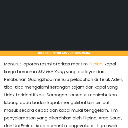
SCROLL UNTUK LANJUT MEMBACA
Menurut laporan resmi otoritas maritim
Filipina
, kapal
kargo bernama
MV Hai Yang
yang berlayar dari
Pelabuhan Guangzhou menuju pelabuhan di Teluk Aden,
tiba-tiba mengalami serangan tajam dari kapal yang
tidak teridentifikasi. Serangan tersebut menimbulkan
lubang pada badan kapal, mengakibatkan air laut
masuk secara cepat dan kapal mulai tenggelam. Tim
penyelamatan yang dikerahkan oleh Filipina, Arab Saudi,
dan Uni Emirat Arab berhasil mengevakuasi tiga awak