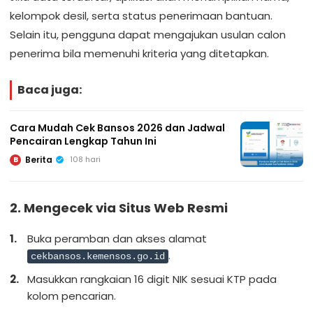
kelompok desil, serta status penerimaan bantuan.
Selain itu, pengguna dapat mengajukan usulan calon
penerima bila memenuhi kriteria yang ditetapkan.
Baca juga:
Cara Mudah Cek Bansos 2026 dan Jadwal
Pencairan Lengkap Tahun Ini
Berita
108 hari
B
2. Mengecek via Situs Web Resmi
Buka peramban dan akses alamat
.
cekbansos.kemensos.go.id
Masukkan rangkaian 16 digit NIK sesuai KTP pada
kolom pencarian.