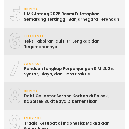
5
BERITA
UMK Jateng 2025 Resmi Ditetapkan:
Semarang Tertinggi, Banjarnegara Terendah
6
LIFESTYLE
Teks Takbiran Idul Fitri Lengkap dan
Terjemahannya
7
EDUKASI
Panduan Lengkap Perpanjangan SIM 2025:
Syarat, Biaya, dan Cara Praktis
8
BERITA
Debt Collector Serang Korban di Polsek,
Kapolsek Bukit Raya Diberhentikan
9
EDUKASI
Tradisi Ketupat di Indonesia: Makna dan
Sejarahnya