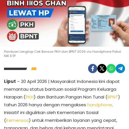
Panduan Lengkap Cek Bansos PKH dan BPNT 2026 via Handphone Pakai
NIK KTP
Liput
– 20 April 2026 | Masyarakat Indonesia kini dapat
memantau status bantuan sosial Program Keluarga
Harapan (
PKH
) dan Bantuan Pangan Non Tunai (
BPNT
)
tahun 2026 hanya dengan mengakses
handphone
.
Inisiatif ini digulirkan oleh Kementerian Sosial
(
Kemensos
) untuk memberikan layanan yang cepat,
transparan, dan bebas dari keharusan mendatangi