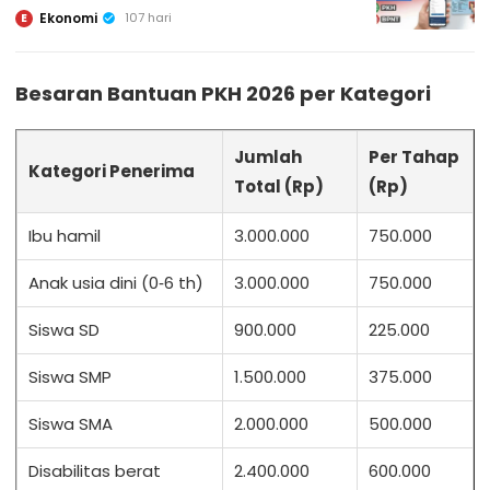
Ekonomi
107 hari
E
Besaran Bantuan PKH 2026 per Kategori
Jumlah
Per Tahap
Kategori Penerima
Total (Rp)
(Rp)
Ibu hamil
3.000.000
750.000
Anak usia dini (0‑6 th)
3.000.000
750.000
Siswa SD
900.000
225.000
Siswa SMP
1.500.000
375.000
Siswa SMA
2.000.000
500.000
Disabilitas berat
2.400.000
600.000