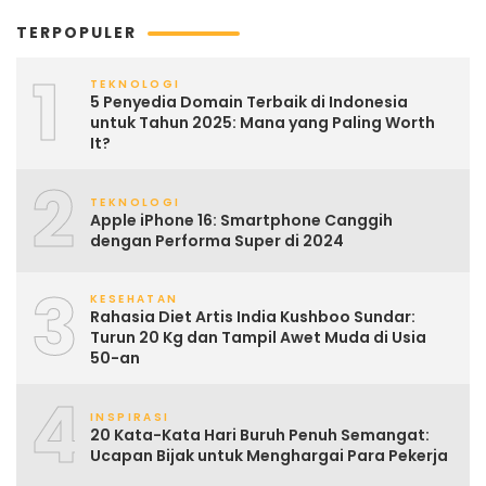
TERPOPULER
1
TEKNOLOGI
5 Penyedia Domain Terbaik di Indonesia
untuk Tahun 2025: Mana yang Paling Worth
It?
2
TEKNOLOGI
Apple iPhone 16: Smartphone Canggih
dengan Performa Super di 2024
3
KESEHATAN
Rahasia Diet Artis India Kushboo Sundar:
Turun 20 Kg dan Tampil Awet Muda di Usia
50-an
4
INSPIRASI
20 Kata-Kata Hari Buruh Penuh Semangat:
Ucapan Bijak untuk Menghargai Para Pekerja