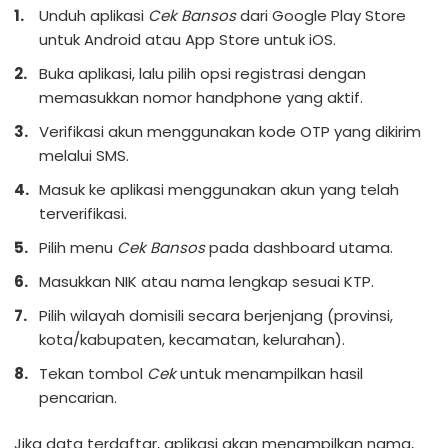
Unduh aplikasi
Cek Bansos
dari Google Play Store
untuk Android atau App Store untuk iOS.
Buka aplikasi, lalu pilih opsi registrasi dengan
memasukkan nomor handphone yang aktif.
Verifikasi akun menggunakan kode OTP yang dikirim
melalui SMS.
Masuk ke aplikasi menggunakan akun yang telah
terverifikasi.
Pilih menu
Cek Bansos
pada dashboard utama.
Masukkan NIK atau nama lengkap sesuai KTP.
Pilih wilayah domisili secara berjenjang (provinsi,
kota/kabupaten, kecamatan, kelurahan).
Tekan tombol
Cek
untuk menampilkan hasil
pencarian.
Jika data terdaftar, aplikasi akan menampilkan nama,