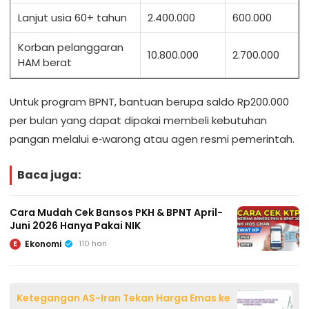
Lanjut usia 60+ tahun
2.400.000
600.000
Korban pelanggaran
10.800.000
2.700.000
HAM berat
Untuk program BPNT, bantuan berupa saldo Rp200.000
per bulan yang dapat dipakai membeli kebutuhan
pangan melalui e‑warong atau agen resmi pemerintah.
Baca juga:
Cara Mudah Cek Bansos PKH & BPNT April-
Juni 2026 Hanya Pakai NIK
Ekonomi
110 hari
E
Ketegangan AS-Iran Tekan Harga Emas ke