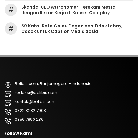
Skandal CEO Astronomer: Terekam Mesra
#
dengan Rekan Kerja di Konser Coldplay
50 Kata-Kata Galau Elegan dan Tidak Lebay,
#
Cocok untuk Caption Media Sosial
Belibis.com, Banjarnegara - Indonesia
redaksi@belibis.com
kontak@belibis.com
0822 3232 7903
0856 7890 286
Follow Kami