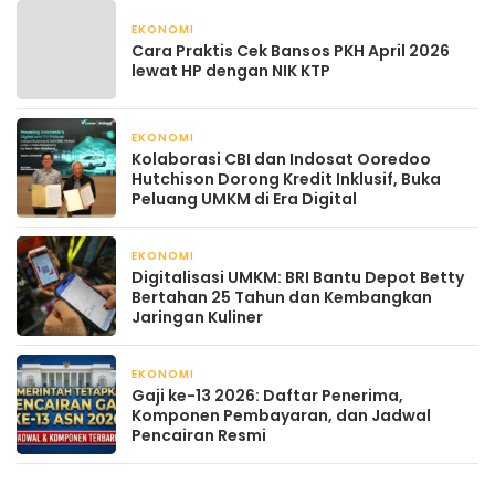
EKONOMI
April 22, 2026
Cara Praktis Cek Bansos PKH April 2026
lewat HP dengan NIK KTP
EKONOMI
April 22, 2026
Kolaborasi CBI dan Indosat Ooredoo
Hutchison Dorong Kredit Inklusif, Buka
Peluang UMKM di Era Digital
EKONOMI
April 21, 2026
Digitalisasi UMKM: BRI Bantu Depot Betty
Bertahan 25 Tahun dan Kembangkan
Jaringan Kuliner
EKONOMI
April 21, 2026
Gaji ke-13 2026: Daftar Penerima,
Komponen Pembayaran, dan Jadwal
Pencairan Resmi