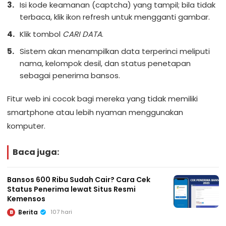
Isi kode keamanan (captcha) yang tampil; bila tidak
terbaca, klik ikon refresh untuk mengganti gambar.
Klik tombol
CARI DATA
.
Sistem akan menampilkan data terperinci meliputi
nama, kelompok desil, dan status penetapan
sebagai penerima bansos.
Fitur web ini cocok bagi mereka yang tidak memiliki
smartphone atau lebih nyaman menggunakan
komputer.
Baca juga:
Bansos 600 Ribu Sudah Cair? Cara Cek
Status Penerima lewat Situs Resmi
Kemensos
Berita
107 hari
B