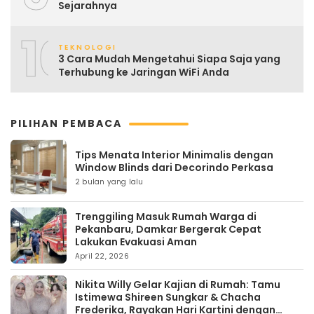
Sejarahnya
10
TEKNOLOGI
3 Cara Mudah Mengetahui Siapa Saja yang
Terhubung ke Jaringan WiFi Anda
PILIHAN PEMBACA
Tips Menata Interior Minimalis dengan
Window Blinds dari Decorindo Perkasa
2 bulan yang lalu
Trenggiling Masuk Rumah Warga di
Pekanbaru, Damkar Bergerak Cepat
Lakukan Evakuasi Aman
April 22, 2026
Nikita Willy Gelar Kajian di Rumah: Tamu
Istimewa Shireen Sungkar & Chacha
Frederika, Rayakan Hari Kartini dengan