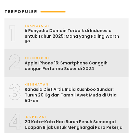
TERPOPULER
1
TEKNOLOGI
5 Penyedia Domain Terbaik di Indonesia
untuk Tahun 2025: Mana yang Paling Worth
It?
2
TEKNOLOGI
Apple iPhone 16: Smartphone Canggih
dengan Performa Super di 2024
3
KESEHATAN
Rahasia Diet Artis India Kushboo Sundar:
Turun 20 Kg dan Tampil Awet Muda di Usia
50-an
4
INSPIRASI
20 Kata-Kata Hari Buruh Penuh Semangat:
Ucapan Bijak untuk Menghargai Para Pekerja