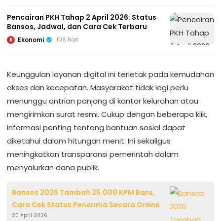
Pencairan PKH Tahap 2 April 2026: Status
Bansos, Jadwal, dan Cara Cek Terbaru
Ekonomi
106 hari
E
Keunggulan layanan digital ini terletak pada kemudahan
akses dan kecepatan. Masyarakat tidak lagi perlu
menunggu antrian panjang di kantor kelurahan atau
mengirimkan surat resmi. Cukup dengan beberapa klik,
informasi penting tentang bantuan sosial dapat
diketahui dalam hitungan menit. Ini sekaligus
meningkatkan transparansi pemerintah dalam
menyalurkan dana publik.
Bansos 2026 Tambah 25.000 KPM Baru,
Cara Cek Status Penerima Secara Online
20 April 2026