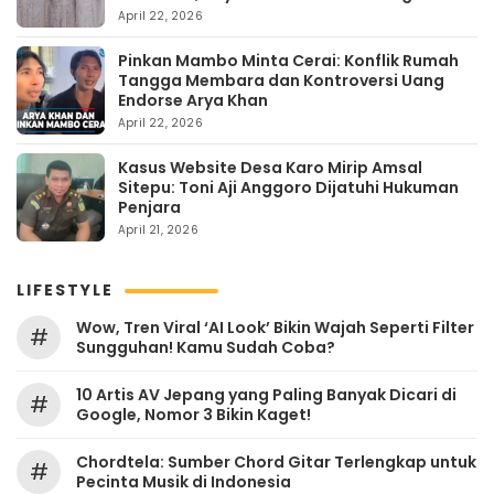
Kehangatan
April 22, 2026
Pinkan Mambo Minta Cerai: Konflik Rumah
Tangga Membara dan Kontroversi Uang
Endorse Arya Khan
April 22, 2026
Kasus Website Desa Karo Mirip Amsal
Sitepu: Toni Aji Anggoro Dijatuhi Hukuman
Penjara
April 21, 2026
LIFESTYLE
Wow, Tren Viral ‘AI Look’ Bikin Wajah Seperti Filter
#
Sungguhan! Kamu Sudah Coba?
10 Artis AV Jepang yang Paling Banyak Dicari di
#
Google, Nomor 3 Bikin Kaget!
Chordtela: Sumber Chord Gitar Terlengkap untuk
#
Pecinta Musik di Indonesia