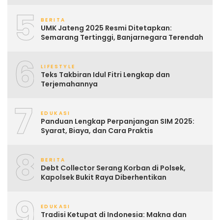
5
BERITA
UMK Jateng 2025 Resmi Ditetapkan:
Semarang Tertinggi, Banjarnegara Terendah
6
LIFESTYLE
Teks Takbiran Idul Fitri Lengkap dan
Terjemahannya
7
EDUKASI
Panduan Lengkap Perpanjangan SIM 2025:
Syarat, Biaya, dan Cara Praktis
8
BERITA
Debt Collector Serang Korban di Polsek,
Kapolsek Bukit Raya Diberhentikan
9
EDUKASI
Tradisi Ketupat di Indonesia: Makna dan