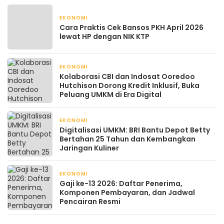
EKONOMI
April 22, 2026
Cara Praktis Cek Bansos PKH April 2026
lewat HP dengan NIK KTP
EKONOMI
April 22, 2026
Kolaborasi CBI dan Indosat Ooredoo
Hutchison Dorong Kredit Inklusif, Buka
Peluang UMKM di Era Digital
EKONOMI
April 21, 2026
Digitalisasi UMKM: BRI Bantu Depot Betty
Bertahan 25 Tahun dan Kembangkan
Jaringan Kuliner
EKONOMI
April 21, 2026
Gaji ke-13 2026: Daftar Penerima,
Komponen Pembayaran, dan Jadwal
Pencairan Resmi