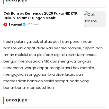
Baca juga:
Cek Bansos Kemensos 2026 Pakai NIK KTP,
Cukup Dalam Hitungan Menit
Ekonomi
106 hari
E
Kesimpulannya, cek status desil dan penerimaan
bansos kini dapat dilakukan secara mandiri, cepat, dan
aman melalui dua platform digital resmi Kemensos.
Dengan memasukkan NIK dan mengikuti langkah
sederhana, warga dapat mengetahui hak mereka,
mengajukan sanggahan bila diperlukan, dan
memastikan bantuan sosial sampai pada yang
benar‑benar membutuhkan.
Baca juga: