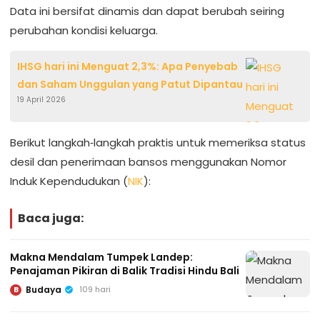
Data ini bersifat dinamis dan dapat berubah seiring
perubahan kondisi keluarga.
IHSG hari ini Menguat 2,3%: Apa Penyebab
dan Saham Unggulan yang Patut Dipantau
19 April 2026
Berikut langkah‑langkah praktis untuk memeriksa status
desil dan penerimaan bansos menggunakan Nomor
Induk Kependudukan (
NIK
):
Baca juga:
Makna Mendalam Tumpek Landep:
Penajaman Pikiran di Balik Tradisi Hindu Bali
Budaya
109 hari
B