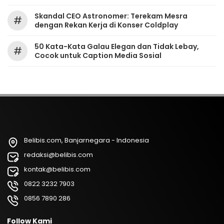
Skandal CEO Astronomer: Terekam Mesra
#
dengan Rekan Kerja di Konser Coldplay
50 Kata-Kata Galau Elegan dan Tidak Lebay,
#
Cocok untuk Caption Media Sosial
Belibis.com, Banjarnegara - Indonesia
redaksi@belibis.com
kontak@belibis.com
0822 3232 7903
0856 7890 286
Follow Kami