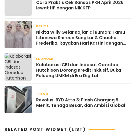
Cara Praktis Cek Bansos PKH April 2026
lewat HP dengan NIK KTP
BERITA
April 22, 2026
Nikita Willy Gelar Kajian di Rumah: Tamu
Istimewa Shireen Sungkar & Chacha
Frederika, Rayakan Hari Kartini dengan
Kehangatan
EKONOMI
April 22, 2026
Kolaborasi CBI dan Indosat Ooredoo
Hutchison Dorong Kredit Inklusif, Buka
Peluang UMKM di Era Digital
TEKNO
April 21, 2026
Revolusi BYD Atto 3: Flash Charging 5
Menit, Tenaga Besar, dan Ambisi Global
RELATED POST WIDGET (LIST)