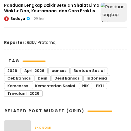
Panduan Lengkap Dzikir Setelah Shalat Lima
Waktu: Doa, Keutamaan, dan Cara Praktis
Budaya
109 hari
B
Reporter:
Rizky Pratama,
TAG
2026
April 2026
bansos
Bantuan Sosial
Cek Bansos
Desil
Desil Bansos
Indonesia
Kemensos
Kementerian Sosial
NIK
PKH
Triwulan II 2026
RELATED POST WIDGET (GRID)
EKONOMI
April 22, 2026