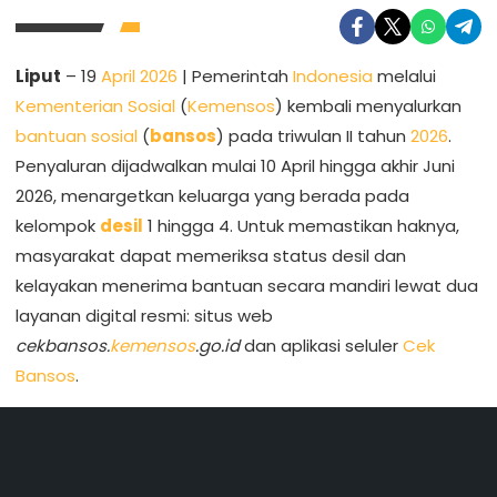
Liput
– 19
April 2026
| Pemerintah
Indonesia
melalui
Kementerian Sosial
(
Kemensos
) kembali menyalurkan
bantuan sosial
(
bansos
) pada triwulan II tahun
2026
.
Penyaluran dijadwalkan mulai 10 April hingga akhir Juni
2026, menargetkan keluarga yang berada pada
kelompok
desil
1 hingga 4. Untuk memastikan haknya,
masyarakat dapat memeriksa status desil dan
kelayakan menerima bantuan secara mandiri lewat dua
layanan digital resmi: situs web
cekbansos.
kemensos
.go.id
dan aplikasi seluler
Cek
Bansos
.