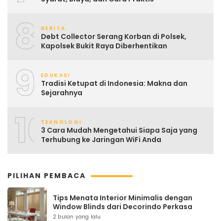
8
BERITA
Debt Collector Serang Korban di Polsek,
Kapolsek Bukit Raya Diberhentikan
9
EDUKASI
Tradisi Ketupat di Indonesia: Makna dan
Sejarahnya
10
TEKNOLOGI
3 Cara Mudah Mengetahui Siapa Saja yang
Terhubung ke Jaringan WiFi Anda
PILIHAN PEMBACA
Tips Menata Interior Minimalis dengan
Window Blinds dari Decorindo Perkasa
2 bulan yang lalu