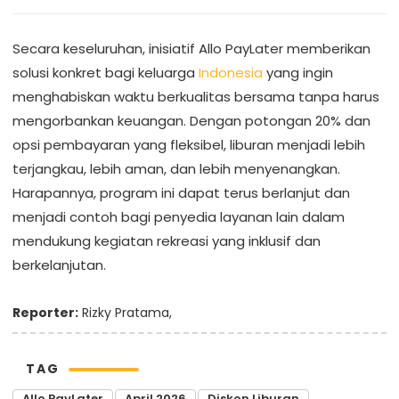
Secara keseluruhan, inisiatif Allo PayLater memberikan
solusi konkret bagi keluarga
Indonesia
yang ingin
menghabiskan waktu berkualitas bersama tanpa harus
mengorbankan keuangan. Dengan potongan 20% dan
opsi pembayaran yang fleksibel, liburan menjadi lebih
terjangkau, lebih aman, dan lebih menyenangkan.
Harapannya, program ini dapat terus berlanjut dan
menjadi contoh bagi penyedia layanan lain dalam
mendukung kegiatan rekreasi yang inklusif dan
berkelanjutan.
Reporter:
Rizky Pratama,
TAG
Allo PayLater
April 2026
Diskon Liburan