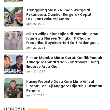
Trenggiling Masuk Rumah Warga di
Pekanbaru, Damkar Bergerak Cepat
Lakukan Evakuasi Aman
April 22, 2026
Nikita Willy Gelar Kajian di Rumah: Tamu
Istimewa Shireen Sungkar & Chacha
Frederika, Rayakan Hari Kartini dengan
Kehangatan
April 22, 2026
Pinkan Mambo Minta Cerai: Konflik Rumah
Tangga Membara dan Kontroversi Uang
Endorse Arya Khan
April 22, 2026
Kasus Website Desa Karo Mirip Amsal
Sitepu: Toni Aji Anggoro Dijatuhi Hukuman
Penjara
April 21, 2026
LIFESTYLE