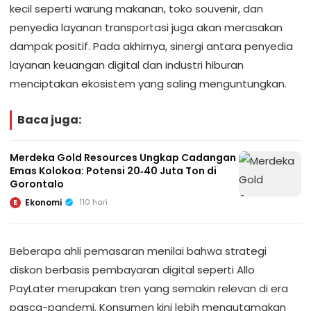
kecil seperti warung makanan, toko souvenir, dan
penyedia layanan transportasi juga akan merasakan
dampak positif. Pada akhirnya, sinergi antara penyedia
layanan keuangan digital dan industri hiburan
menciptakan ekosistem yang saling menguntungkan.
Baca juga:
Merdeka Gold Resources Ungkap Cadangan
Emas Kolokoa: Potensi 20‑40 Juta Ton di
Gorontalo
Ekonomi
110 hari
E
Beberapa ahli pemasaran menilai bahwa strategi
diskon berbasis pembayaran digital seperti Allo
PayLater merupakan tren yang semakin relevan di era
pasca-pandemi. Konsumen kini lebih mengutamakan