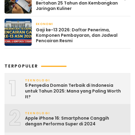
Bertahan 25 Tahun dan Kembangkan
Jaringan Kuliner
EKONOMI
April 21, 2026
Gaji ke-13 2026: Daftar Penerima,
Komponen Pembayaran, dan Jadwal
Pencairan Resmi
TERPOPULER
1
TEKNOLOGI
5 Penyedia Domain Terbaik di Indonesia
untuk Tahun 2025: Mana yang Paling Worth
It?
2
TEKNOLOGI
Apple iPhone 16: Smartphone Canggih
dengan Performa Super di 2024