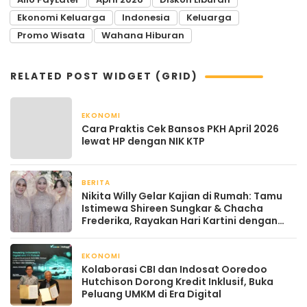
Ekonomi Keluarga
Indonesia
Keluarga
Promo Wisata
Wahana Hiburan
RELATED POST WIDGET (GRID)
EKONOMI
April 22, 2026
Cara Praktis Cek Bansos PKH April 2026
lewat HP dengan NIK KTP
BERITA
April 22, 2026
Nikita Willy Gelar Kajian di Rumah: Tamu
Istimewa Shireen Sungkar & Chacha
Frederika, Rayakan Hari Kartini dengan
Kehangatan
EKONOMI
April 22, 2026
Kolaborasi CBI dan Indosat Ooredoo
Hutchison Dorong Kredit Inklusif, Buka
Peluang UMKM di Era Digital