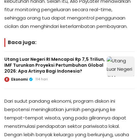
kebutuhan harian. Selain itu, Allo PayLater menawarkan
fitur monitoring pengeluaran secara real-time,
sehingga orang tua dapat mengontrol penggunaan
cicilan dan menghindari keterlambatan pembayaran.
Baca juga:
Utang Luar Negeri RI Mencapai Rp 7,5 Triliun,
IMF Turunkan Proyeksi Pertumbuhan Global
2026: Apa Artinya Bagi Indonesia?
Ekonomi
114 hari
E
Dari sudut pandang ekonomi, program diskon ini
berpotensi meningkatkan jumlah pengunjung ke
tempat-tempat wisata, yang pada gilirannya dapat
menstimulasi pendapatan sektor pariwisata lokal.
Dengan lebih banyak keluarga yang berkunjung, usaha