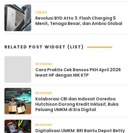
TEKNO
April 21, 2026
Revolusi BYD Atto 3: Flash Charging 5
Menit, Tenaga Besar, dan Ambisi Global
RELATED POST WIDGET (LIST)
EKONOMI
April 22, 2026
Cara Praktis Cek Bansos PKH April 2026
lewat HP dengan NIK KTP
EKONOMI
April 22, 2026
Kolaborasi CBI dan Indosat Ooredoo
Hutchison Dorong Kredit Inklusif, Buka
Peluang UMKM di Era Digital
EKONOMI
April 21, 2026
Digitalisasi UMKM: BRI Bantu Depot Betty