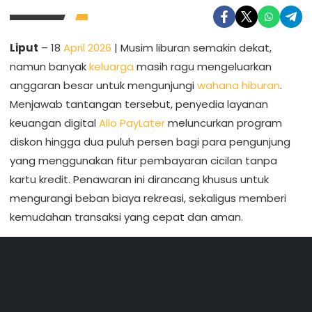
Liput
– 18
April 2026
| Musim liburan semakin dekat,
namun banyak
keluarga
masih ragu mengeluarkan
anggaran besar untuk mengunjungi
wahana hiburan
.
Menjawab tantangan tersebut, penyedia layanan
keuangan digital
Allo PayLater
meluncurkan program
diskon hingga dua puluh persen bagi para pengunjung
yang menggunakan fitur pembayaran cicilan tanpa
kartu kredit. Penawaran ini dirancang khusus untuk
mengurangi beban biaya rekreasi, sekaligus memberi
kemudahan transaksi yang cepat dan aman.