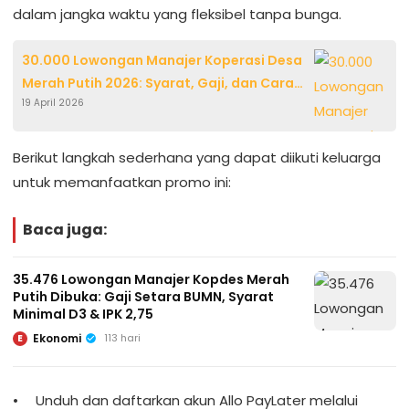
dalam jangka waktu yang fleksibel tanpa bunga.
30.000 Lowongan Manajer Koperasi Desa
Merah Putih 2026: Syarat, Gaji, dan Cara
19 April 2026
Daftar
Berikut langkah sederhana yang dapat diikuti keluarga
untuk memanfaatkan promo ini:
Baca juga:
35.476 Lowongan Manajer Kopdes Merah
Putih Dibuka: Gaji Setara BUMN, Syarat
Minimal D3 & IPK 2,75
Ekonomi
113 hari
E
Unduh dan daftarkan akun Allo PayLater melalui