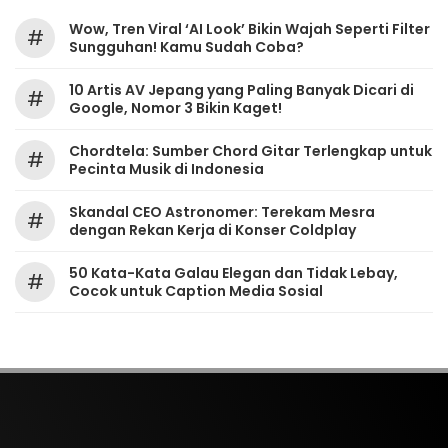
Wow, Tren Viral ‘AI Look’ Bikin Wajah Seperti Filter
#
Sungguhan! Kamu Sudah Coba?
10 Artis AV Jepang yang Paling Banyak Dicari di
#
Google, Nomor 3 Bikin Kaget!
Chordtela: Sumber Chord Gitar Terlengkap untuk
#
Pecinta Musik di Indonesia
Skandal CEO Astronomer: Terekam Mesra
#
dengan Rekan Kerja di Konser Coldplay
50 Kata-Kata Galau Elegan dan Tidak Lebay,
#
Cocok untuk Caption Media Sosial