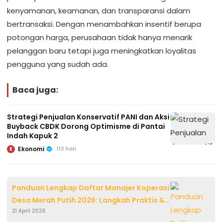
kenyamanan, keamanan, dan transparansi dalam
bertransaksi. Dengan menambahkan insentif berupa
potongan harga, perusahaan tidak hanya menarik
pelanggan baru tetapi juga meningkatkan loyalitas
pengguna yang sudah ada.
Baca juga:
Strategi Penjualan Konservatif PANI dan Aksi
Buyback CBDK Dorong Optimisme di Pantai
Indah Kapuk 2
Ekonomi
113 hari
E
Panduan Lengkap Daftar Manajer Koperasi
Desa Merah Putih 2026: Langkah Praktis &
21 April 2026
Jadwal