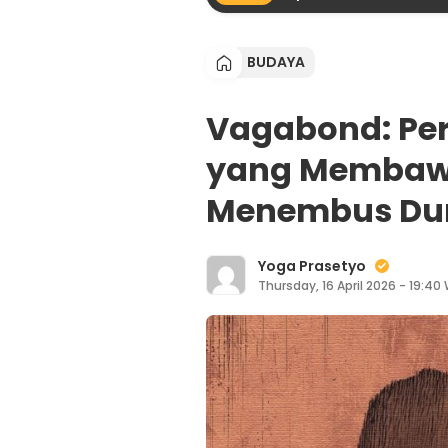
BUDAYA
Vagabond: Per
yang Membaw
Menembus Dun
Yoga Prasetyo
Thursday, 16 April 2026 - 19:40