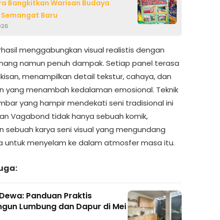
a Bangkitkan Warisan Budaya
 Semangat Baru
026
rhasil menggabungkan visual realistis dengan
enang namun penuh dampak. Setiap panel terasa
ukisan, menampilkan detail tekstur, cahaya, dan
n yang menambah kedalaman emosional. Teknik
ar yang hampir mendekati seni tradisional ini
an Vagabond tidak hanya sebuah komik,
n sebuah karya seni visual yang mengundang
untuk menyelam ke dalam atmosfer masa itu.
uga:
Dewa: Panduan Praktis
un Lumbung dan Dapur di Mei