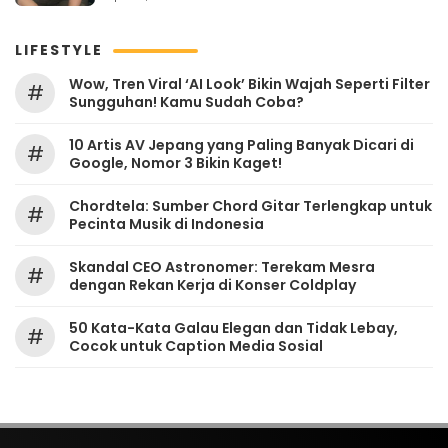
LIFESTYLE
Wow, Tren Viral ‘AI Look’ Bikin Wajah Seperti Filter
#
Sungguhan! Kamu Sudah Coba?
10 Artis AV Jepang yang Paling Banyak Dicari di
#
Google, Nomor 3 Bikin Kaget!
Chordtela: Sumber Chord Gitar Terlengkap untuk
#
Pecinta Musik di Indonesia
Skandal CEO Astronomer: Terekam Mesra
#
dengan Rekan Kerja di Konser Coldplay
50 Kata-Kata Galau Elegan dan Tidak Lebay,
#
Cocok untuk Caption Media Sosial