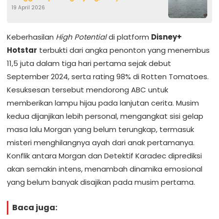
19 April 2026
Upaya Revitalisasi
Keberhasilan
High Potential
di platform
Disney+
Hotstar
terbukti dari angka penonton yang menembus
11,5 juta dalam tiga hari pertama sejak debut
September 2024, serta rating 98% di Rotten Tomatoes.
Kesuksesan tersebut mendorong ABC untuk
memberikan lampu hijau pada lanjutan cerita. Musim
kedua dijanjikan lebih personal, mengangkat sisi gelap
masa lalu Morgan yang belum terungkap, termasuk
misteri menghilangnya ayah dari anak pertamanya.
Konflik antara Morgan dan Detektif Karadec diprediksi
akan semakin intens, menambah dinamika emosional
yang belum banyak disajikan pada musim pertama.
Baca juga: