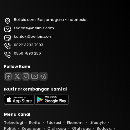
Belibis.com, Banjarnegara - Indonesia
redaksi@belibis.com
kontak@belibis.com
0822 3232 7903
0856 7890 286
Follow Kami
Ikuti Perkembangan Kami di
Menu Kanal
Teknologi
Berita
Edukasi
Ekonomi
Lifestyle
Politik
Keuangan
Olahraga
Olahraga
Budaya