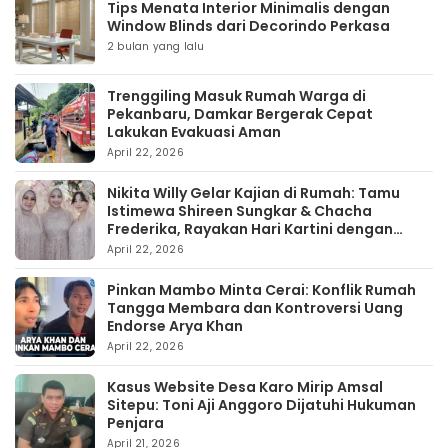
Tips Menata Interior Minimalis dengan
Window Blinds dari Decorindo Perkasa
2 bulan yang lalu
Trenggiling Masuk Rumah Warga di
Pekanbaru, Damkar Bergerak Cepat
Lakukan Evakuasi Aman
April 22, 2026
Nikita Willy Gelar Kajian di Rumah: Tamu
Istimewa Shireen Sungkar & Chacha
Frederika, Rayakan Hari Kartini dengan
Kehangatan
April 22, 2026
Pinkan Mambo Minta Cerai: Konflik Rumah
Tangga Membara dan Kontroversi Uang
Endorse Arya Khan
April 22, 2026
Kasus Website Desa Karo Mirip Amsal
Sitepu: Toni Aji Anggoro Dijatuhi Hukuman
Penjara
April 21, 2026