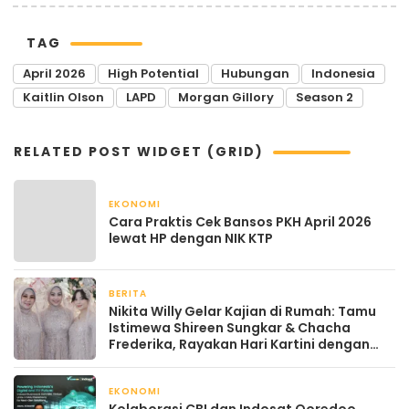
TAG
April 2026
High Potential
Hubungan
Indonesia
Kaitlin Olson
LAPD
Morgan Gillory
Season 2
RELATED POST WIDGET (GRID)
EKONOMI
April 22, 2026
Cara Praktis Cek Bansos PKH April 2026
lewat HP dengan NIK KTP
BERITA
April 22, 2026
Nikita Willy Gelar Kajian di Rumah: Tamu
Istimewa Shireen Sungkar & Chacha
Frederika, Rayakan Hari Kartini dengan
Kehangatan
EKONOMI
April 22, 2026