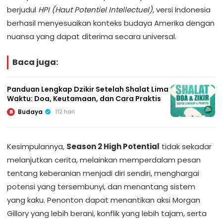
berjudul
HPI (Haut Potentiel Intellectuel)
, versi Indonesia
berhasil menyesuaikan konteks budaya Amerika dengan
nuansa yang dapat diterima secara universal.
Baca juga:
Panduan Lengkap Dzikir Setelah Shalat Lima
Waktu: Doa, Keutamaan, dan Cara Praktis
Budaya
112 hari
B
Kesimpulannya,
Season 2 High Potential
tidak sekadar
melanjutkan cerita, melainkan memperdalam pesan
tentang keberanian menjadi diri sendiri, menghargai
potensi yang tersembunyi, dan menantang sistem
yang kaku. Penonton dapat menantikan aksi Morgan
Gillory yang lebih berani, konflik yang lebih tajam, serta