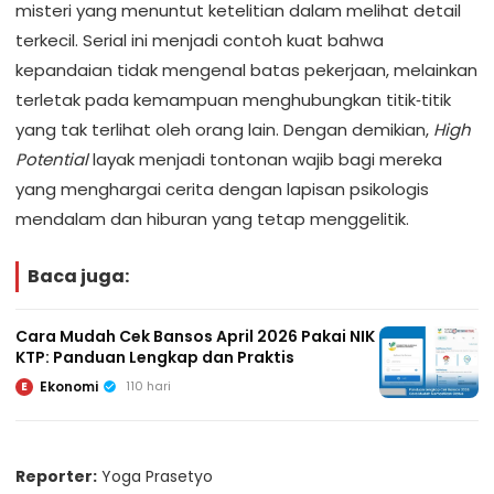
misteri yang menuntut ketelitian dalam melihat detail
terkecil. Serial ini menjadi contoh kuat bahwa
kepandaian tidak mengenal batas pekerjaan, melainkan
terletak pada kemampuan menghubungkan titik‑titik
yang tak terlihat oleh orang lain. Dengan demikian,
High
Potential
layak menjadi tontonan wajib bagi mereka
yang menghargai cerita dengan lapisan psikologis
mendalam dan hiburan yang tetap menggelitik.
Baca juga:
Cara Mudah Cek Bansos April 2026 Pakai NIK
KTP: Panduan Lengkap dan Praktis
Ekonomi
110 hari
E
Reporter:
Yoga Prasetyo