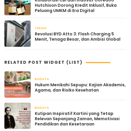
Kolaborasi CBI dan Indosat Ooredoo
Hutchison Dorong Kredit Inklusif, Buka
Peluang UMKM di Era Digital
TEKNO
April 21, 2026
Revolusi BYD Atto 3: Flash Charging 5
Menit, Tenaga Besar, dan Ambisi Global
RELATED POST WIDGET (LIST)
BUDAYA
April 21, 2026
Hukum Menikahi Sepupu: Kajian Akademis,
Agama, dan Risiko Kesehatan
BUDAYA
April 21, 2026
Kutipan Inspiratif Kartini yang Tetap
Relevan Sepanjang Zaman, Memotivasi
Pendidikan dan Kesetaraan