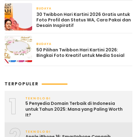
BUDAYA
April 21, 2026
30 Twibbon Hari Kartini 2026 Gratis untuk
Foto Profil dan Status WA, Cara Pakai dan
Desain Inspiratif
BUDAYA
April 21, 2026
50 Pilihan Twibbon Hari Kartini 2026:
Bingkai Foto Kreatif untuk Media Sosial
TERPOPULER
1
TEKNOLOGI
5 Penyedia Domain Terbaik di Indonesia
untuk Tahun 2025: Mana yang Paling Worth
It?
2
TEKNOLOGI
Apple iPhone 16: Smartphone Canggih