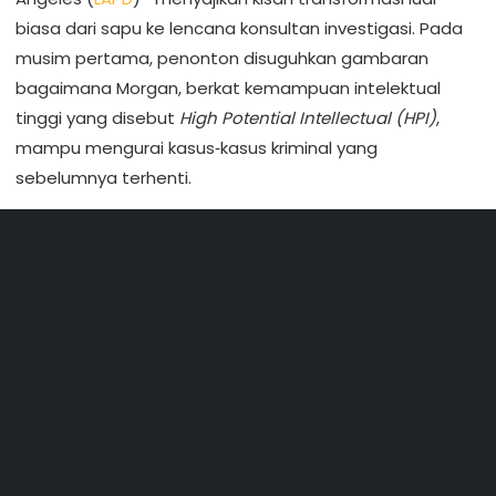
biasa dari sapu ke lencana konsultan investigasi. Pada
musim pertama, penonton disuguhkan gambaran
bagaimana Morgan, berkat kemampuan intelektual
tinggi yang disebut
High Potential Intellectual (HPI)
,
mampu mengurai kasus‑kasus kriminal yang
sebelumnya terhenti.