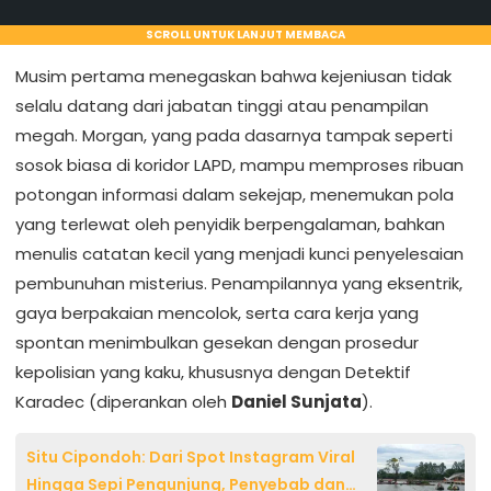
SCROLL UNTUK LANJUT MEMBACA
Musim pertama menegaskan bahwa kejeniusan tidak
selalu datang dari jabatan tinggi atau penampilan
megah. Morgan, yang pada dasarnya tampak seperti
sosok biasa di koridor LAPD, mampu memproses ribuan
potongan informasi dalam sekejap, menemukan pola
yang terlewat oleh penyidik berpengalaman, bahkan
menulis catatan kecil yang menjadi kunci penyelesaian
pembunuhan misterius. Penampilannya yang eksentrik,
gaya berpakaian mencolok, serta cara kerja yang
spontan menimbulkan gesekan dengan prosedur
kepolisian yang kaku, khususnya dengan Detektif
Karadec (diperankan oleh
Daniel Sunjata
).
Situ Cipondoh: Dari Spot Instagram Viral
Hingga Sepi Pengunjung, Penyebab dan