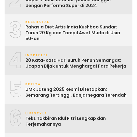
dengan Performa Super di 2024
3
KESEHATAN
Rahasia Diet Artis India Kushboo Sundar:
Turun 20 Kg dan Tampil Awet Muda di Usia
50-an
4
INSPIRASI
20 Kata-Kata Hari Buruh Penuh Semangat:
Ucapan Bijak untuk Menghargai Para Pekerja
5
BERITA
UMK Jateng 2025 Resmi Ditetapkan:
Semarang Tertinggi, Banjarnegara Terendah
6
LIFESTYLE
Teks Takbiran Idul Fitri Lengkap dan
Terjemahannya