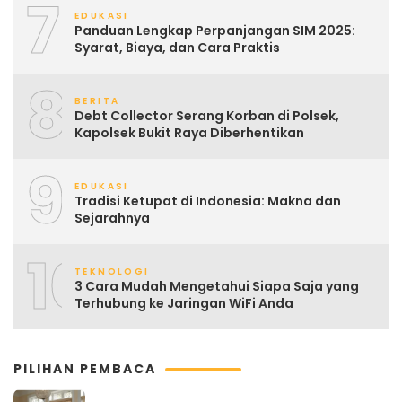
7
EDUKASI
Panduan Lengkap Perpanjangan SIM 2025:
Syarat, Biaya, dan Cara Praktis
8
BERITA
Debt Collector Serang Korban di Polsek,
Kapolsek Bukit Raya Diberhentikan
9
EDUKASI
Tradisi Ketupat di Indonesia: Makna dan
Sejarahnya
10
TEKNOLOGI
3 Cara Mudah Mengetahui Siapa Saja yang
Terhubung ke Jaringan WiFi Anda
PILIHAN PEMBACA