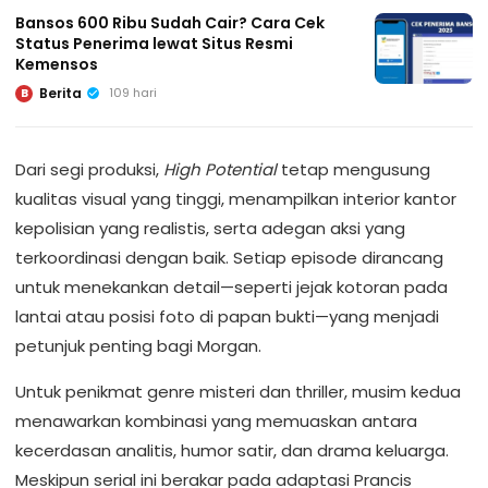
Bansos 600 Ribu Sudah Cair? Cara Cek
Status Penerima lewat Situs Resmi
Kemensos
Berita
109 hari
B
Dari segi produksi,
High Potential
tetap mengusung
kualitas visual yang tinggi, menampilkan interior kantor
kepolisian yang realistis, serta adegan aksi yang
terkoordinasi dengan baik. Setiap episode dirancang
untuk menekankan detail—seperti jejak kotoran pada
lantai atau posisi foto di papan bukti—yang menjadi
petunjuk penting bagi Morgan.
Untuk penikmat genre misteri dan thriller, musim kedua
menawarkan kombinasi yang memuaskan antara
kecerdasan analitis, humor satir, dan drama keluarga.
Meskipun serial ini berakar pada adaptasi Prancis