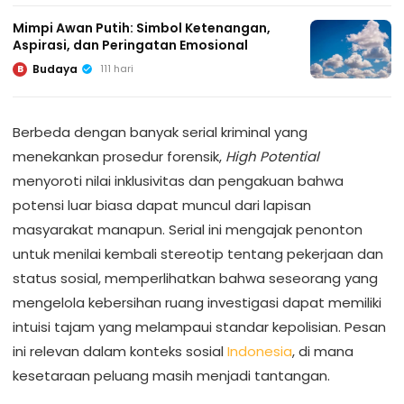
Mimpi Awan Putih: Simbol Ketenangan,
Aspirasi, dan Peringatan Emosional
Budaya
111 hari
B
Berbeda dengan banyak serial kriminal yang
menekankan prosedur forensik,
High Potential
menyoroti nilai inklusivitas dan pengakuan bahwa
potensi luar biasa dapat muncul dari lapisan
masyarakat manapun. Serial ini mengajak penonton
untuk menilai kembali stereotip tentang pekerjaan dan
status sosial, memperlihatkan bahwa seseorang yang
mengelola kebersihan ruang investigasi dapat memiliki
intuisi tajam yang melampaui standar kepolisian. Pesan
ini relevan dalam konteks sosial
Indonesia
, di mana
kesetaraan peluang masih menjadi tantangan.