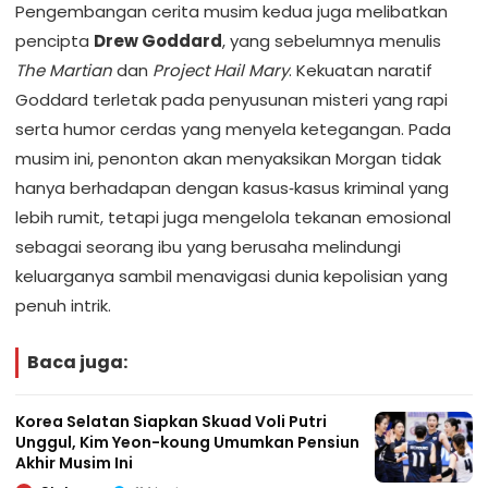
Pengembangan cerita musim kedua juga melibatkan
pencipta
Drew Goddard
, yang sebelumnya menulis
The Martian
dan
Project Hail Mary
. Kekuatan naratif
Goddard terletak pada penyusunan misteri yang rapi
serta humor cerdas yang menyela ketegangan. Pada
musim ini, penonton akan menyaksikan Morgan tidak
hanya berhadapan dengan kasus‑kasus kriminal yang
lebih rumit, tetapi juga mengelola tekanan emosional
sebagai seorang ibu yang berusaha melindungi
keluarganya sambil menavigasi dunia kepolisian yang
penuh intrik.
Baca juga:
Korea Selatan Siapkan Skuad Voli Putri
Unggul, Kim Yeon-koung Umumkan Pensiun
Akhir Musim Ini