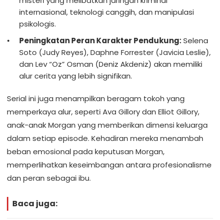
misteri yang melibatkan jaringan kriminal
internasional, teknologi canggih, dan manipulasi
psikologis.
Peningkatan Peran Karakter Pendukung:
Selena
Soto (Judy Reyes), Daphne Forrester (Javicia Leslie),
dan Lev “Oz” Osman (Deniz Akdeniz) akan memiliki
alur cerita yang lebih signifikan.
Serial ini juga menampilkan beragam tokoh yang
memperkaya alur, seperti Ava Gillory dan Elliot Gillory,
anak-anak Morgan yang memberikan dimensi keluarga
dalam setiap episode. Kehadiran mereka menambah
beban emosional pada keputusan Morgan,
memperlihatkan keseimbangan antara profesionalisme
dan peran sebagai ibu.
Baca juga: