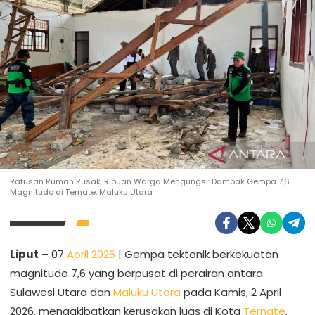
Ratusan Rumah Rusak, Ribuan Warga Mengungsi: Dampak Gempa 7,6
Magnitudo di Ternate, Maluku Utara
Liput
– 07
April 2026
| Gempa tektonik berkekuatan
magnitudo 7,6 yang berpusat di perairan antara
Sulawesi Utara dan
Maluku Utara
pada Kamis, 2 April
2026, mengakibatkan kerusakan luas di Kota
Ternate
,