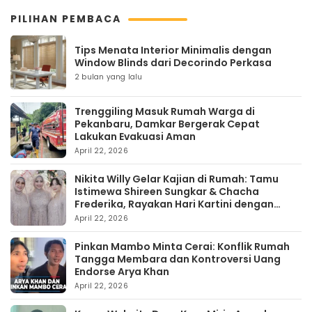
PILIHAN PEMBACA
Tips Menata Interior Minimalis dengan
Window Blinds dari Decorindo Perkasa
2 bulan yang lalu
Trenggiling Masuk Rumah Warga di
Pekanbaru, Damkar Bergerak Cepat
Lakukan Evakuasi Aman
April 22, 2026
Nikita Willy Gelar Kajian di Rumah: Tamu
Istimewa Shireen Sungkar & Chacha
Frederika, Rayakan Hari Kartini dengan
Kehangatan
April 22, 2026
Pinkan Mambo Minta Cerai: Konflik Rumah
Tangga Membara dan Kontroversi Uang
Endorse Arya Khan
April 22, 2026