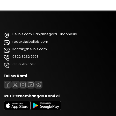
Belibis.com, Banjarnegara - Indonesia
redaksi@belibis.com
kontak@belibis.com
0822 3232 7903
0856 7890 286
Follow Kami
Ikuti Perkembangan Kami di