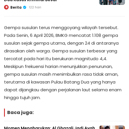
Berita
122 hari
B
Gempa susulan terus menggoyang wilayah tersebut.
Pada Senin, 6 April 2026, BMKG mencatat 1.108 gempa
susulan sejak gempa utama, dengan 24 di antaranya
dirasakan oleh warga. Gempa susulan terbesar yang
tercatat pada hari itu berukuran magnitudo 4,4.
Meskipun frekuensi harian menunjukkan penurunan,
gempa susulan masih menimbulkan rasa tidak aman,
terutama di kawasan Pulau Batang Dua yang hanya
dapat dijangkau dengan perjalanan laut selama enam
hingga tujuh jam.
Baca juga:
Momen Mengharukan: Al Ghazali Jadi Ayah,