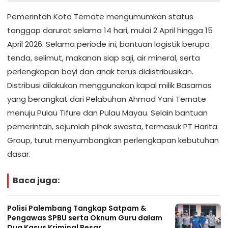
Pemerintah Kota Ternate mengumumkan status
tanggap darurat selama 14 hari, mulai 2 April hingga 15
April 2026. Selama periode ini, bantuan logistik berupa
tenda, selimut, makanan siap saji, air mineral, serta
perlengkapan bayi dan anak terus didistribusikan.
Distribusi dilakukan menggunakan kapal milik Basarnas
yang berangkat dari Pelabuhan Ahmad Yani Ternate
menuju Pulau Tifure dan Pulau Mayau. Selain bantuan
pemerintah, sejumlah pihak swasta, termasuk PT Harita
Group, turut menyumbangkan perlengkapan kebutuhan
dasar.
Baca juga:
Polisi Palembang Tangkap Satpam &
Pengawas SPBU serta Oknum Guru dalam
Dua Kasus Kriminal Besar