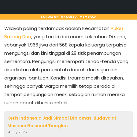
SCROLL UNTUK LANJUT MEMBACA
Wilayah paling terdampak adalah Kecamatan
Pulau
Batang Dua
, yang terdiri dari enam kelurahan. Di sana,
sebanyak 1.966 jiwa dari 568 kepala keluarga terpaksa
mengungsi dan kini tinggal di 29 titik penampungan
sementara. Pengungsi menempati tenda-tenda yang
disediakan oleh pemerintah daerah dan sejumlah
organisasi bantuan. Kondisi trauma masih dirasakan,
sehingga banyak warga memilih tetap berada di
tempat pengungsian meski sebagian rumah mereka
sudah dapat dihuni kembali.
Keris Indonesia Jadi Simbol Diplomasi Budaya di
Museum Nasional Tiongkok
14 July 2025