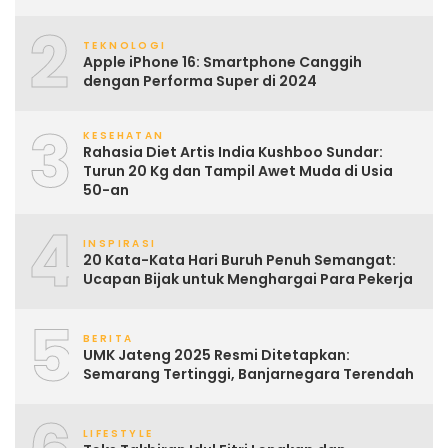
2
TEKNOLOGI
Apple iPhone 16: Smartphone Canggih
dengan Performa Super di 2024
3
KESEHATAN
Rahasia Diet Artis India Kushboo Sundar:
Turun 20 Kg dan Tampil Awet Muda di Usia
50-an
4
INSPIRASI
20 Kata-Kata Hari Buruh Penuh Semangat:
Ucapan Bijak untuk Menghargai Para Pekerja
5
BERITA
UMK Jateng 2025 Resmi Ditetapkan:
Semarang Tertinggi, Banjarnegara Terendah
LIFESTYLE