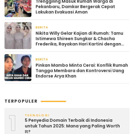
Trenggiling Masuk Rumah Warga di
Pekanbaru, Damkar Bergerak Cepat
Lakukan Evakuasi Aman
BERITA
April 22, 2026
Nikita Willy Gelar Kajian di Rumah: Tamu
Istimewa Shireen Sungkar & Chacha
Frederika, Rayakan Hari Kartini dengan
Kehangatan
BERITA
April 22, 2026
Pinkan Mambo Minta Cerai: Konflik Rumah
Tangga Membara dan Kontroversi Uang
Endorse Arya Khan
TERPOPULER
1
TEKNOLOGI
5 Penyedia Domain Terbaik di Indonesia
untuk Tahun 2025: Mana yang Paling Worth
It?