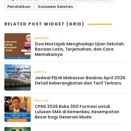
Pendidikan
Sulawesi Selatan
RELATED POST WIDGET (GRID)
BUDAYA
April 20, 2026
Doa Mustajab Menghadapi Ujian Sekolah:
Bacaan Latin, Terjemahan, dan Cara
Memakainya
BERITA
April 20, 2026
Jadwal PELNI Makassar‑Baubau April 2026:
Detail Keberangkatan dan Tarif Terbaru
POLITIK
April 20, 2026
CPNS 2026 Buka 300 Formasi untuk
Lulusan SMA di Kemenkeu, Kesempatan
Besar bagi Generasi Muda