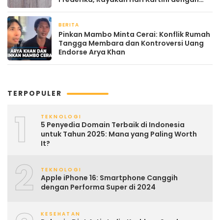
Kehangatan
BERITA
April 22, 2026
Pinkan Mambo Minta Cerai: Konflik Rumah
Tangga Membara dan Kontroversi Uang
Endorse Arya Khan
TERPOPULER
1
TEKNOLOGI
5 Penyedia Domain Terbaik di Indonesia
untuk Tahun 2025: Mana yang Paling Worth
It?
2
TEKNOLOGI
Apple iPhone 16: Smartphone Canggih
dengan Performa Super di 2024
KESEHATAN