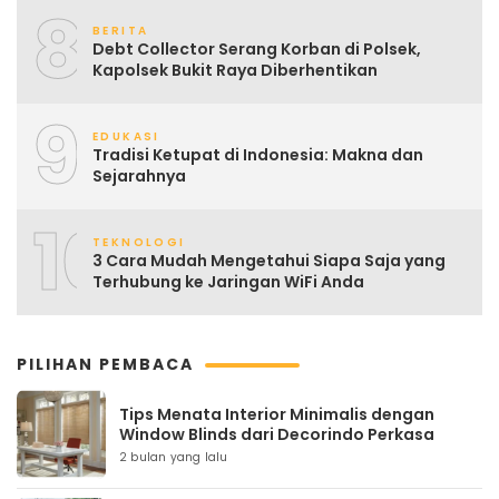
8
BERITA
Debt Collector Serang Korban di Polsek,
Kapolsek Bukit Raya Diberhentikan
9
EDUKASI
Tradisi Ketupat di Indonesia: Makna dan
Sejarahnya
10
TEKNOLOGI
3 Cara Mudah Mengetahui Siapa Saja yang
Terhubung ke Jaringan WiFi Anda
PILIHAN PEMBACA
Tips Menata Interior Minimalis dengan
Window Blinds dari Decorindo Perkasa
2 bulan yang lalu