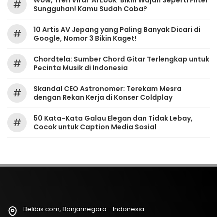
#
Sungguhan! Kamu Sudah Coba?
10 Artis AV Jepang yang Paling Banyak Dicari di
#
Google, Nomor 3 Bikin Kaget!
Chordtela: Sumber Chord Gitar Terlengkap untuk
#
Pecinta Musik di Indonesia
Skandal CEO Astronomer: Terekam Mesra
#
dengan Rekan Kerja di Konser Coldplay
50 Kata-Kata Galau Elegan dan Tidak Lebay,
#
Cocok untuk Caption Media Sosial
Belibis.com, Banjarnegara - Indonesia