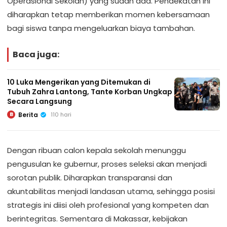
Operasional Sekolah) yang sudah ada. Pendekatan ini
diharapkan tetap memberikan momen kebersamaan
bagi siswa tanpa mengeluarkan biaya tambahan.
Baca juga:
10 Luka Mengerikan yang Ditemukan di
Tubuh Zahra Lantong, Tante Korban Ungkap
Secara Langsung
Berita
110 hari
B
Dengan ribuan calon kepala sekolah menunggu
pengusulan ke gubernur, proses seleksi akan menjadi
sorotan publik. Diharapkan transparansi dan
akuntabilitas menjadi landasan utama, sehingga posisi
strategis ini diisi oleh profesional yang kompeten dan
berintegritas. Sementara di Makassar, kebijakan