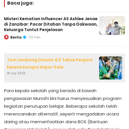
Baca juga:
Misteri Kematian Influencer AS Ashlee Jenae
di Zanzibar: Pacar Ditahan Tanpa Dakwaan,
Keluarga Tuntut Penjelasan
Berita
113 hari
B
Tom Lembong Divonis 4,5 Tahun Penjara
karena Korupsi Impor Gula
18 July 2025
Para kepala sekolah yang berada di bawah
pengawasan Munafri kini harus menyesuaikan program
kegiatan penutupan belajar. Beberapa sekolah telah
merencanakan alternatif, seperti mengadakan acara
daring atau memanfaatkan dana BOS (Bantuan