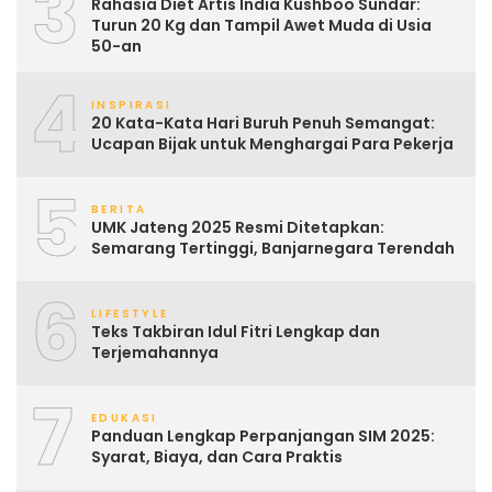
3
Rahasia Diet Artis India Kushboo Sundar:
Turun 20 Kg dan Tampil Awet Muda di Usia
50-an
4
INSPIRASI
20 Kata-Kata Hari Buruh Penuh Semangat:
Ucapan Bijak untuk Menghargai Para Pekerja
5
BERITA
UMK Jateng 2025 Resmi Ditetapkan:
Semarang Tertinggi, Banjarnegara Terendah
6
LIFESTYLE
Teks Takbiran Idul Fitri Lengkap dan
Terjemahannya
7
EDUKASI
Panduan Lengkap Perpanjangan SIM 2025:
Syarat, Biaya, dan Cara Praktis