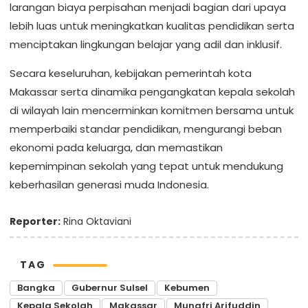
larangan biaya perpisahan menjadi bagian dari upaya
lebih luas untuk meningkatkan kualitas pendidikan serta
menciptakan lingkungan belajar yang adil dan inklusif.
Secara keseluruhan, kebijakan pemerintah kota
Makassar serta dinamika pengangkatan kepala sekolah
di wilayah lain mencerminkan komitmen bersama untuk
memperbaiki standar pendidikan, mengurangi beban
ekonomi pada keluarga, dan memastikan
kepemimpinan sekolah yang tepat untuk mendukung
keberhasilan generasi muda Indonesia.
Reporter:
Rina Oktaviani
TAG
Bangka
Gubernur Sulsel
Kebumen
Kepala Sekolah
Makassar
Munafri Arifuddin