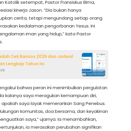
n Katolik setempat, Pastor Fransiskus Bima,
siasi kinerja Jason. “Dia bukan hanya
pkan cerita, tetapi mengundang setiap orang
rasakan kedalaman pengorbanan Yesus. Ini
engalaman iman yang hidup,” kata Pastor
s.
udah Cek Bansos 2026 dan Jadwal
an Lengkap Tahun Ini
026
ngakui bahwa peran ini menimbulkan pergulatan
Ada kalanya saya meragukan kemampuan diri,
 apakah saya layak memerankan Sang Penebus.
ukungan komunitas, doa bersama, dan keyakinan
menguatkan saya,” ujarnya. Ia menambahkan,
pertunjukan, ia merasakan perubahan signifikan