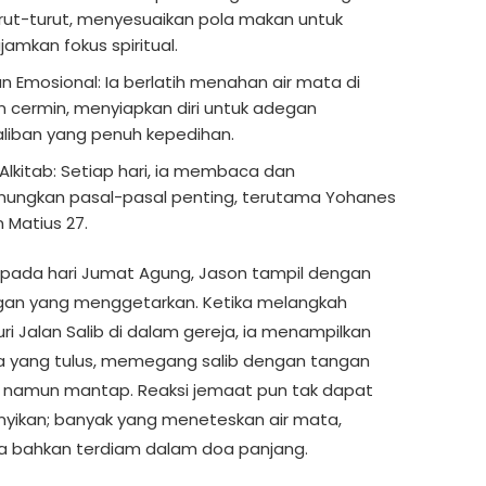
rut-turut, menyesuaikan pola makan untuk
amkan fokus spiritual.
an Emosional: Ia berlatih menahan air mata di
 cermin, menyiapkan diri untuk adegan
liban yang penuh kepedihan.
 Alkitab: Setiap hari, ia membaca dan
ungkan pasal-pasal penting, terutama Yohanes
n Matius 27.
, pada hari Jumat Agung, Jason tampil dengan
an yang menggetarkan. Ketika melangkah
ri Jalan Salib di dalam gereja, ia menampilkan
a yang tulus, memegang salib dengan tangan
namun mantap. Reaksi jemaat pun tak dapat
yikan; banyak yang meneteskan air mata,
 bahkan terdiam dalam doa panjang.