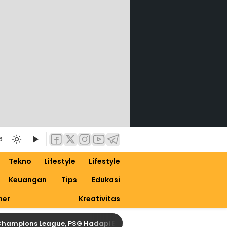
6
Tekno
Lifestyle
Lifestyle
Keuangan
Tips
Edukasi
ner
Kreativitas
ions League, PSG Hadapi Bayern Tanpa Gelandang Kunci