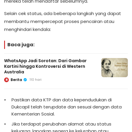
mereka telah mendaftar sebelumnya.
Selain cek status, ada beberapa langkah yang dapat
membantu mempercepat proses pencairan atau
menghindari kendala:
Baca juga:
WhatsApp Jadi Sorotan: Dari Gambar
Kartini hingga Kontroversi di Western
Australia
Berita
110 hari
B
Pastikan data KTP dan data kependudukan di
Dukcapil telah terupdate dan sesuai dengan data
Kementerian Sosial.
Jika terdapat perubahan alamat atau status
keluarga, laporkan segera ke kelurahan atau