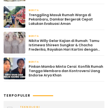
BERITA
April 22, 2026
Trenggiling Masuk Rumah Warga di
Pekanbaru, Damkar Bergerak Cepat
Lakukan Evakuasi Aman
BERITA
April 22, 2026
Nikita Willy Gelar Kajian di Rumah: Tamu
Istimewa Shireen Sungkar & Chacha
Frederika, Rayakan Hari Kartini dengan
Kehangatan
BERITA
April 22, 2026
Pinkan Mambo Minta Cerai: Konflik Rumah
Tangga Membara dan Kontroversi Uang
Endorse Arya Khan
TERPOPULER
TEKNOLOGI