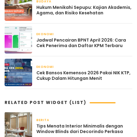
BUDAYA
April 21, 2026
Hukum Menikahi Sepupu: Kajian Akademis,
Agama, dan Risiko Kesehatan
EKONOMI
April 21, 2026
Jadwal Pencairan BPNT April 2026: Cara
Cek Penerima dan Daftar KPM Terbaru
EKONOMI
April 21, 2026
Cek Bansos Kemensos 2026 Pakai NIK KTP,
Cukup Dalam Hitungan Menit
RELATED POST WIDGET (LIST)
BERITA
2 bulan yang lalu
Tips Menata Interior Minimalis dengan
Window Blinds dari Decorindo Perkasa