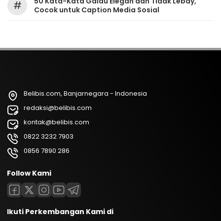
50 Kata-Kata Galau Elegan dan Tidak Lebay,
#
Cocok untuk Caption Media Sosial
Belibis.com, Banjarnegara - Indonesia
redaksi@belibis.com
kontak@belibis.com
0822 3232 7903
0856 7890 286
Follow Kami
Ikuti Perkembangan Kami di