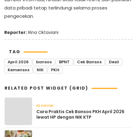
data pribadi tetap terlindungi selama proses
pengecekan.
Reporter:
Rina Oktaviani
TAG
April 2026
bansos
BPNT
Cek Bansos
Desil
Kemensos
NIK
PKH
RELATED POST WIDGET (GRID)
EKONOMI
April 22, 2026
Cara Praktis Cek Bansos PKH April 2026
lewat HP dengan NIK KTP