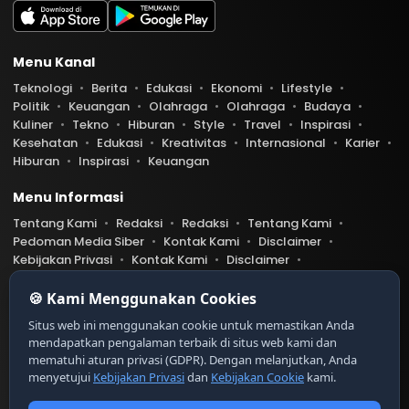
Menu Kanal
Teknologi
Berita
Edukasi
Ekonomi
Lifestyle
Politik
Keuangan
Olahraga
Olahraga
Budaya
Kuliner
Tekno
Hiburan
Style
Travel
Inspirasi
Kesehatan
Edukasi
Kreativitas
Internasional
Karier
Hiburan
Inspirasi
Keuangan
Menu Informasi
Tentang Kami
Redaksi
Redaksi
Tentang Kami
Pedoman Media Siber
Kontak Kami
Disclaimer
Kebijakan Privasi
Kontak Kami
Disclaimer
Pedoman Media Siber
Kebijakan Privasi
Index Berita
🍪 Kami Menggunakan Cookies
Belibis.com telah diverifikasi oleh Dewan Pers
Ser
Situs web ini menggunakan cookie untuk memastikan Anda
tifikat Nomor 9999/DP-Verifikasi/K/XII/20XX
mendapatkan pengalaman terbaik di situs web kami dan
https://dewanpers.or.id/data/contoh-xxx
mematuhi aturan privasi (GDPR). Dengan melanjutkan, Anda
menyetujui
Kebijakan Privasi
dan
Kebijakan Cookie
kami.
Copyright © 2026 Liput. All rights reserved.