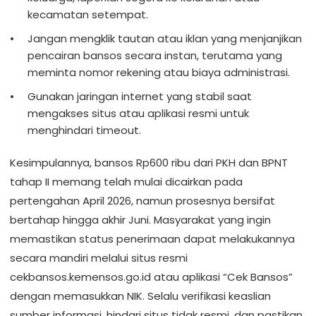
kecamatan setempat.
Jangan mengklik tautan atau iklan yang menjanjikan
pencairan bansos secara instan, terutama yang
meminta nomor rekening atau biaya administrasi.
Gunakan jaringan internet yang stabil saat
mengakses situs atau aplikasi resmi untuk
menghindari timeout.
Kesimpulannya, bansos Rp600 ribu dari PKH dan BPNT
tahap II memang telah mulai dicairkan pada
pertengahan April 2026, namun prosesnya bersifat
bertahap hingga akhir Juni. Masyarakat yang ingin
memastikan status penerimaan dapat melakukannya
secara mandiri melalui situs resmi
cekbansos.kemensos.go.id atau aplikasi “Cek Bansos”
dengan memasukkan NIK. Selalu verifikasi keaslian
sumber informasi, hindari situs tidak resmi, dan pastikan