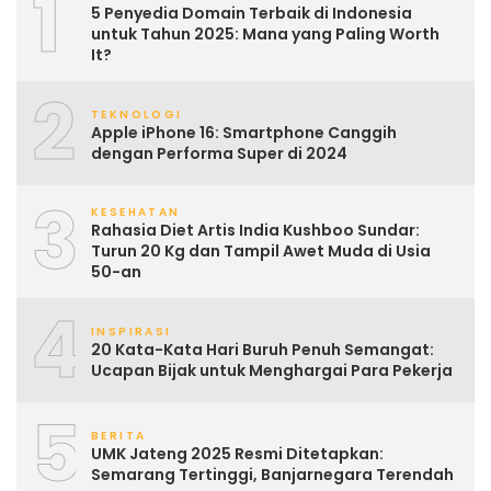
1
5 Penyedia Domain Terbaik di Indonesia
untuk Tahun 2025: Mana yang Paling Worth
It?
2
TEKNOLOGI
Apple iPhone 16: Smartphone Canggih
dengan Performa Super di 2024
3
KESEHATAN
Rahasia Diet Artis India Kushboo Sundar:
Turun 20 Kg dan Tampil Awet Muda di Usia
50-an
4
INSPIRASI
20 Kata-Kata Hari Buruh Penuh Semangat:
Ucapan Bijak untuk Menghargai Para Pekerja
5
BERITA
UMK Jateng 2025 Resmi Ditetapkan:
Semarang Tertinggi, Banjarnegara Terendah