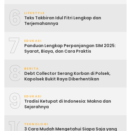
6
LIFESTYLE
Teks Takbiran Idul Fitri Lengkap dan
Terjemahannya
7
EDUKASI
Panduan Lengkap Perpanjangan SIM 2025:
Syarat, Biaya, dan Cara Praktis
8
BERITA
Debt Collector Serang Korban di Polsek,
Kapolsek Bukit Raya Diberhentikan
9
EDUKASI
Tradisi Ketupat di Indonesia: Makna dan
Sejarahnya
10
TEKNOLOGI
3 Cara Mudah Mengetahui Siapa Saja yang