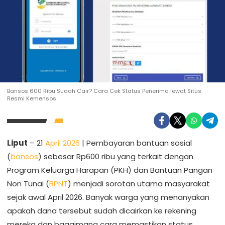
Bansos 600 Ribu Sudah Cair? Cara Cek Status Penerima lewat Situs
Resmi Kemensos
Liput
– 21
April 2026
| Pembayaran bantuan sosial
(
bansos
) sebesar Rp600 ribu yang terkait dengan
Program Keluarga Harapan (PKH) dan Bantuan Pangan
Non Tunai (
BPNT
) menjadi sorotan utama masyarakat
sejak awal April 2026. Banyak warga yang menanyakan
apakah dana tersebut sudah dicairkan ke rekening
mereka dan bagaimana cara memastikan status