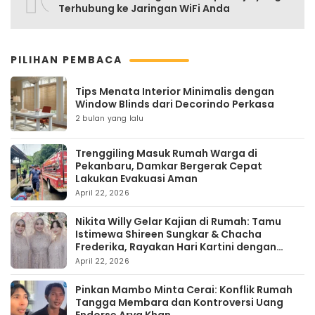
Terhubung ke Jaringan WiFi Anda
PILIHAN PEMBACA
Tips Menata Interior Minimalis dengan
Window Blinds dari Decorindo Perkasa
2 bulan yang lalu
Trenggiling Masuk Rumah Warga di
Pekanbaru, Damkar Bergerak Cepat
Lakukan Evakuasi Aman
April 22, 2026
Nikita Willy Gelar Kajian di Rumah: Tamu
Istimewa Shireen Sungkar & Chacha
Frederika, Rayakan Hari Kartini dengan
Kehangatan
April 22, 2026
Pinkan Mambo Minta Cerai: Konflik Rumah
Tangga Membara dan Kontroversi Uang