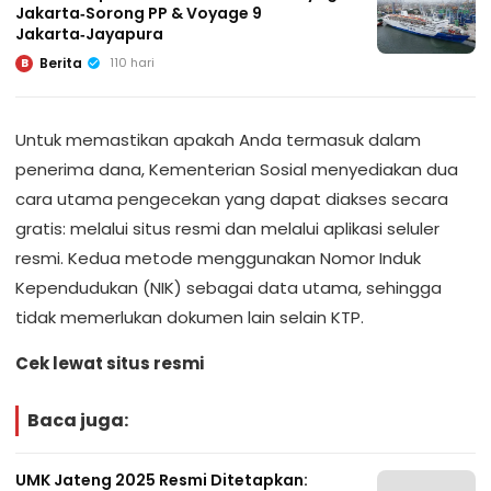
Jakarta‑Sorong PP & Voyage 9
Jakarta‑Jayapura
Berita
110 hari
B
Untuk memastikan apakah Anda termasuk dalam
penerima dana, Kementerian Sosial menyediakan dua
cara utama pengecekan yang dapat diakses secara
gratis: melalui situs resmi dan melalui aplikasi seluler
resmi. Kedua metode menggunakan Nomor Induk
Kependudukan (NIK) sebagai data utama, sehingga
tidak memerlukan dokumen lain selain KTP.
Cek lewat situs resmi
Baca juga:
UMK Jateng 2025 Resmi Ditetapkan: