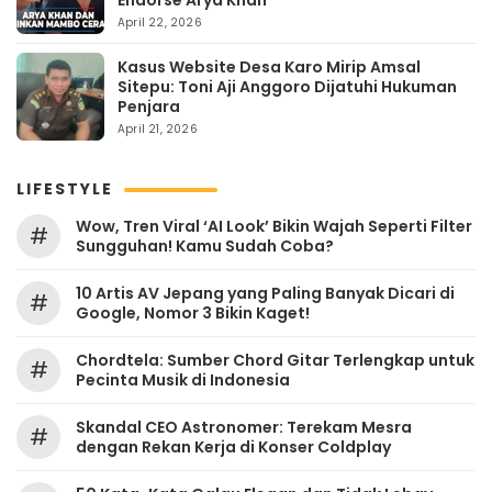
Endorse Arya Khan
April 22, 2026
Kasus Website Desa Karo Mirip Amsal
Sitepu: Toni Aji Anggoro Dijatuhi Hukuman
Penjara
April 21, 2026
LIFESTYLE
Wow, Tren Viral ‘AI Look’ Bikin Wajah Seperti Filter
#
Sungguhan! Kamu Sudah Coba?
10 Artis AV Jepang yang Paling Banyak Dicari di
#
Google, Nomor 3 Bikin Kaget!
Chordtela: Sumber Chord Gitar Terlengkap untuk
#
Pecinta Musik di Indonesia
Skandal CEO Astronomer: Terekam Mesra
#
dengan Rekan Kerja di Konser Coldplay