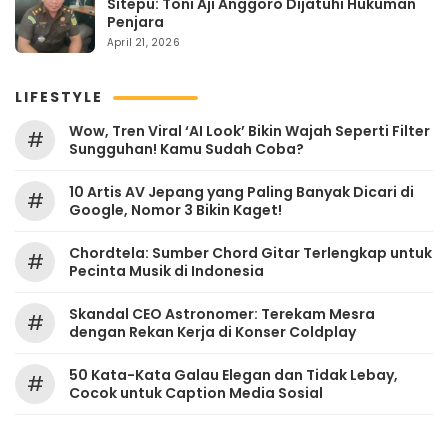
Sitepu: Toni Aji Anggoro Dijatuhi Hukuman
Penjara
April 21, 2026
LIFESTYLE
Wow, Tren Viral ‘AI Look’ Bikin Wajah Seperti Filter
#
Sungguhan! Kamu Sudah Coba?
10 Artis AV Jepang yang Paling Banyak Dicari di
#
Google, Nomor 3 Bikin Kaget!
Chordtela: Sumber Chord Gitar Terlengkap untuk
#
Pecinta Musik di Indonesia
Skandal CEO Astronomer: Terekam Mesra
#
dengan Rekan Kerja di Konser Coldplay
50 Kata-Kata Galau Elegan dan Tidak Lebay,
#
Cocok untuk Caption Media Sosial