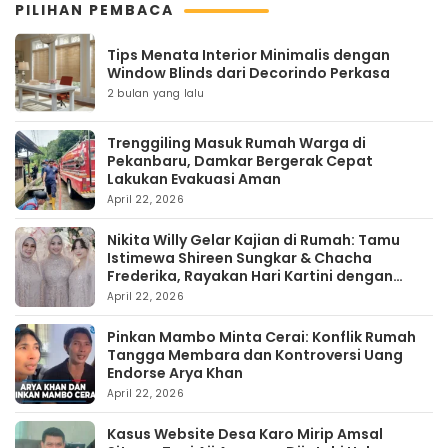
PILIHAN PEMBACA
Tips Menata Interior Minimalis dengan
Window Blinds dari Decorindo Perkasa
2 bulan yang lalu
Trenggiling Masuk Rumah Warga di
Pekanbaru, Damkar Bergerak Cepat
Lakukan Evakuasi Aman
April 22, 2026
Nikita Willy Gelar Kajian di Rumah: Tamu
Istimewa Shireen Sungkar & Chacha
Frederika, Rayakan Hari Kartini dengan
Kehangatan
April 22, 2026
Pinkan Mambo Minta Cerai: Konflik Rumah
Tangga Membara dan Kontroversi Uang
Endorse Arya Khan
April 22, 2026
Kasus Website Desa Karo Mirip Amsal