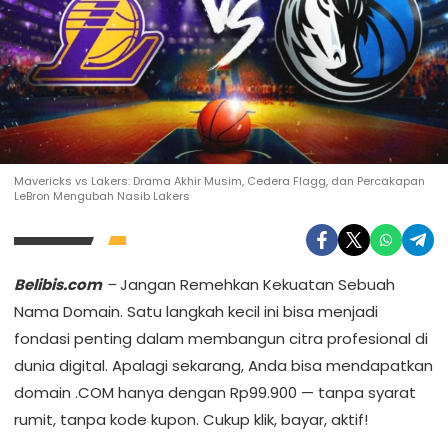
Mavericks vs Lakers: Drama Akhir Musim, Cedera Flagg, dan Percakapan
LeBron Mengubah Nasib Lakers
Belibis.com
–
Jangan Remehkan Kekuatan Sebuah
Nama Domain. Satu langkah kecil ini bisa menjadi
fondasi penting dalam membangun citra profesional di
dunia digital. Apalagi sekarang, Anda bisa mendapatkan
domain .COM hanya dengan Rp99.900 — tanpa syarat
rumit, tanpa kode kupon. Cukup klik, bayar, aktif!