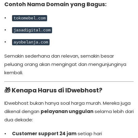
Contoh Nama Domain yang Bagus:
tokomebel.com
jasadigital.com
ayobelanja.com
Semakin sederhana dan relevan, semakin besar
peluang orang akan mengingat dan mengunjunginya
kembali.
🎁 Kenapa Harus di IDwebhost?
IDwebhost bukan hanya soal harga murah. Mereka juga
dikenal dengan
pelayanan unggulan
selama lebih dari
dua dekade:
Customer support 24 jam
setiap hari