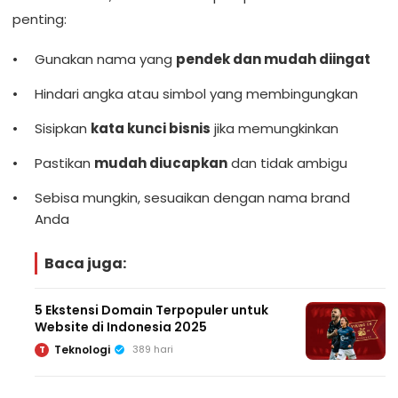
penting:
Gunakan nama yang
pendek dan mudah diingat
Hindari angka atau simbol yang membingungkan
Sisipkan
kata kunci bisnis
jika memungkinkan
Pastikan
mudah diucapkan
dan tidak ambigu
Sebisa mungkin, sesuaikan dengan nama brand
Anda
Baca juga:
5 Ekstensi Domain Terpopuler untuk
Website di Indonesia 2025
Teknologi
389 hari
T