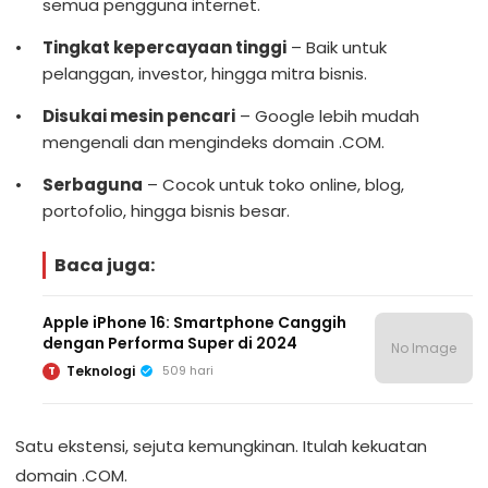
semua pengguna internet.
Tingkat kepercayaan tinggi
– Baik untuk
pelanggan, investor, hingga mitra bisnis.
Disukai mesin pencari
– Google lebih mudah
mengenali dan mengindeks domain .COM.
Serbaguna
– Cocok untuk toko online, blog,
portofolio, hingga bisnis besar.
Baca juga:
Apple iPhone 16: Smartphone Canggih
dengan Performa Super di 2024
No Image
Teknologi
509 hari
T
Satu ekstensi, sejuta kemungkinan. Itulah kekuatan
domain .COM.