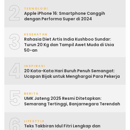
2
TEKNOLOGI
Apple iPhone 16: Smartphone Canggih
dengan Performa Super di 2024
3
KESEHATAN
Rahasia Diet Artis India Kushboo Sundar:
Turun 20 Kg dan Tampil Awet Muda di Usia
50-an
4
INSPIRASI
20 Kata-Kata Hari Buruh Penuh Semangat:
Ucapan Bijak untuk Menghargai Para Pekerja
5
BERITA
UMK Jateng 2025 Resmi Ditetapkan:
Semarang Tertinggi, Banjarnegara Terendah
6
LIFESTYLE
Teks Takbiran Idul Fitri Lengkap dan