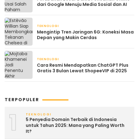
dari Google Menuju Media Sosial dan AI
TEKNOLOGI
August 25, 2025
Mengintip Tren Jaringan 6G: Koneksi Masa
Depan yang Makin Cerdas
TEKNOLOGI
August 9, 2025
Cara Resmi Mendapatkan ChatGPT Plus
Gratis 3 Bulan Lewat ShopeeVIP di 2025
TERPOPULER
1
TEKNOLOGI
5 Penyedia Domain Terbaik di Indonesia
untuk Tahun 2025: Mana yang Paling Worth
It?