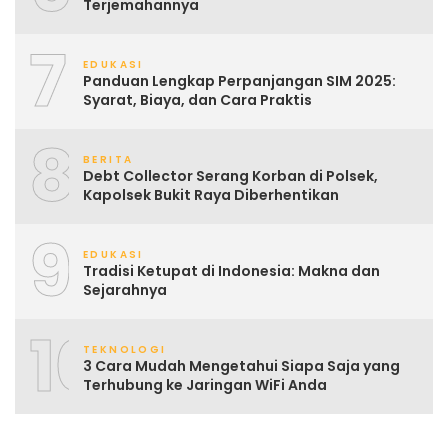
Terjemahannya
7
EDUKASI
Panduan Lengkap Perpanjangan SIM 2025:
Syarat, Biaya, dan Cara Praktis
8
BERITA
Debt Collector Serang Korban di Polsek,
Kapolsek Bukit Raya Diberhentikan
9
EDUKASI
Tradisi Ketupat di Indonesia: Makna dan
Sejarahnya
10
TEKNOLOGI
3 Cara Mudah Mengetahui Siapa Saja yang
Terhubung ke Jaringan WiFi Anda