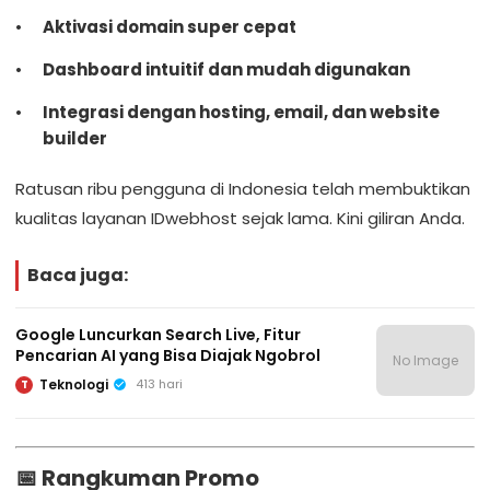
Aktivasi domain super cepat
Dashboard intuitif dan mudah digunakan
Integrasi dengan hosting, email, dan website
builder
Ratusan ribu pengguna di Indonesia telah membuktikan
kualitas layanan IDwebhost sejak lama. Kini giliran Anda.
Baca juga:
Google Luncurkan Search Live, Fitur
Pencarian AI yang Bisa Diajak Ngobrol
No Image
Teknologi
413 hari
T
📅 Rangkuman Promo