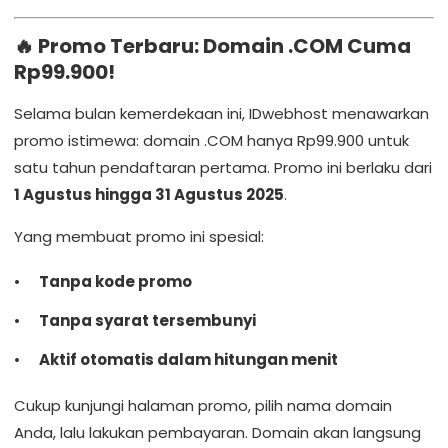
🔥 Promo Terbaru: Domain .COM Cuma
Rp99.900!
Selama bulan kemerdekaan ini, IDwebhost menawarkan
promo istimewa: domain .COM hanya Rp99.900 untuk
satu tahun pendaftaran pertama. Promo ini berlaku dari
1 Agustus hingga 31 Agustus 2025
.
Yang membuat promo ini spesial:
Tanpa kode promo
Tanpa syarat tersembunyi
Aktif otomatis dalam hitungan menit
Cukup kunjungi halaman promo, pilih nama domain
Anda, lalu lakukan pembayaran. Domain akan langsung