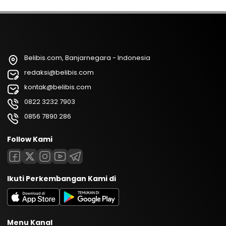
Belibis.com, Banjarnegara - Indonesia
redaksi@belibis.com
kontak@belibis.com
0822 3232 7903
0856 7890 286
Follow Kami
Ikuti Perkembangan Kami di
Menu Kanal