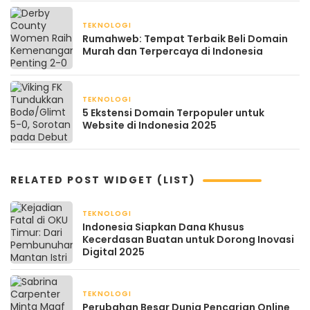
TEKNOLOGI
July 16, 2025
Rumahweb: Tempat Terbaik Beli Domain
Murah dan Terpercaya di Indonesia
TEKNOLOGI
July 14, 2025
5 Ekstensi Domain Terpopuler untuk
Website di Indonesia 2025
RELATED POST WIDGET (LIST)
TEKNOLOGI
August 27, 2025
Indonesia Siapkan Dana Khusus
Kecerdasan Buatan untuk Dorong Inovasi
Digital 2025
TEKNOLOGI
August 27, 2025
Perubahan Besar Dunia Pencarian Online