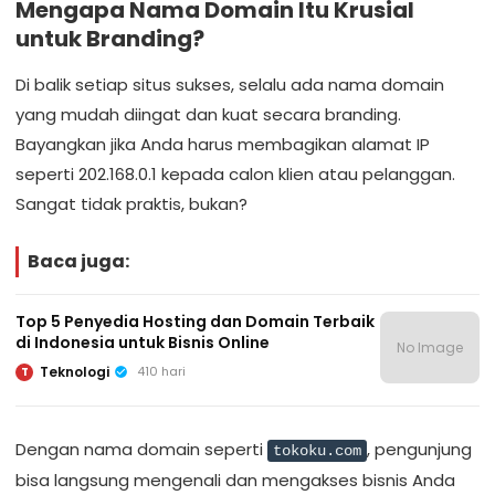
Mengapa Nama Domain Itu Krusial
untuk Branding?
Di balik setiap situs sukses, selalu ada nama domain
yang mudah diingat dan kuat secara branding.
Bayangkan jika Anda harus membagikan alamat IP
seperti 202.168.0.1 kepada calon klien atau pelanggan.
Sangat tidak praktis, bukan?
Baca juga:
Top 5 Penyedia Hosting dan Domain Terbaik
di Indonesia untuk Bisnis Online
No Image
Teknologi
410 hari
T
Dengan nama domain seperti
, pengunjung
tokoku.com
bisa langsung mengenali dan mengakses bisnis Anda