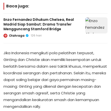
Baca juga:
Enzo Fernandez Dihukum Chelsea, Real
Madrid Siap Sambut: Drama Transfer
Mengguncang Stamford Bridge
Olahraga
126 hari
O
Jika Indonesia mengikuti pola pelatihan terpusat,
Ginting dan Christie akan memiliki kesempatan untuk
berlatih bersama dalam sesi taktik khusus, memperkuat
koordinasi serangan dan pertahanan. Selain itu, mereka
dapat saling belajar dari gaya permainan masing-
masing: Ginting yang dikenal dengan kecepatan dan
serangan smash agresif, serta Christie yang
mengandalkan keakuratan smash dan kemampuan
mengendalikan rally.