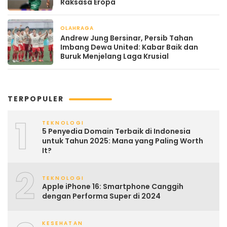
Raksasa Eropa
OLAHRAGA
April 22, 2026
Andrew Jung Bersinar, Persib Tahan
Imbang Dewa United: Kabar Baik dan
Buruk Menjelang Laga Krusial
TERPOPULER
1
TEKNOLOGI
5 Penyedia Domain Terbaik di Indonesia
untuk Tahun 2025: Mana yang Paling Worth
It?
2
TEKNOLOGI
Apple iPhone 16: Smartphone Canggih
dengan Performa Super di 2024
KESEHATAN