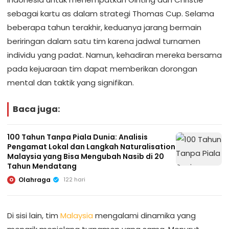
sebagai kartu as dalam strategi Thomas Cup. Selama
beberapa tahun terakhir, keduanya jarang bermain
beriringan dalam satu tim karena jadwal turnamen
individu yang padat. Namun, kehadiran mereka bersama
pada kejuaraan tim dapat memberikan dorongan
mental dan taktik yang signifikan.
Baca juga:
100 Tahun Tanpa Piala Dunia: Analisis
Pengamat Lokal dan Langkah Naturalisation
Malaysia yang Bisa Mengubah Nasib di 20
Tahun Mendatang
Olahraga
122 hari
O
Di sisi lain, tim
Malaysia
mengalami dinamika yang