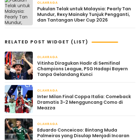
OLAHRAGA
April 17, 2026
Pukulan Telak untuk Malaysia: Pearly Tan
Mundur, Rexy Mainaky Tunjuk Pengganti,
dan Tantangan Uber Cup 2026
RELATED POST WIDGET (LIST)
OLAHRAGA
April 22, 2026
Vitinha Diragukan Hadir di Semifinal
Champions League, PSG Hadapi Bayern
Tanpa Gelandang Kunci
OLAHRAGA
April 22, 2026
Inter Milan Final Coppa Italia: Comeback
Dramatis 3-2 Mengguncang Como di
Meazza
OLAHRAGA
April 22, 2026
Eduardo Conceicao: Bintang Muda
Palmeiras yang Disulap Menjadi Incaran