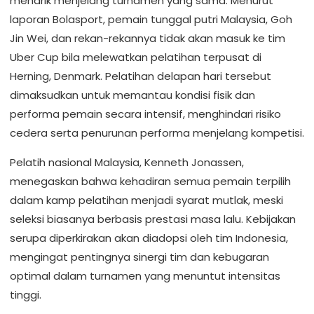
menarik menjelang turnamen yang sama. Menurut
laporan Bolasport, pemain tunggal putri Malaysia, Goh
Jin Wei, dan rekan-rekannya tidak akan masuk ke tim
Uber Cup bila melewatkan pelatihan terpusat di
Herning, Denmark. Pelatihan delapan hari tersebut
dimaksudkan untuk memantau kondisi fisik dan
performa pemain secara intensif, menghindari risiko
cedera serta penurunan performa menjelang kompetisi.
Pelatih nasional Malaysia, Kenneth Jonassen,
menegaskan bahwa kehadiran semua pemain terpilih
dalam kamp pelatihan menjadi syarat mutlak, meski
seleksi biasanya berbasis prestasi masa lalu. Kebijakan
serupa diperkirakan akan diadopsi oleh tim Indonesia,
mengingat pentingnya sinergi tim dan kebugaran
optimal dalam turnamen yang menuntut intensitas
tinggi.