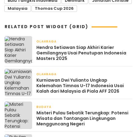
Bulu Tangkis Indonesia
Denmark
Jonatan Christie
Malaysia
Thomas Cup 2026
RELATED POST WIDGET (GRID)
OLAHRAGA
April 21, 2026
Hendra Setiawan Siap Akhiri Karier
Gemilangnya Usai Penutupan Indonesia
Masters 2025
OLAHRAGA
April 20, 2026
Kurniawan Dwi Yulianto Ungkap
Kelemahan Timnas U-17 Indonesia Usai
Kalah dari Malaysia di Piala AFF 2026
BUDAYA
April 20, 2026
Misteri Pulau Sebatik Terungkap: Potensi
Wisata dan Tantangan Lingkungan
Mengguncang Negeri