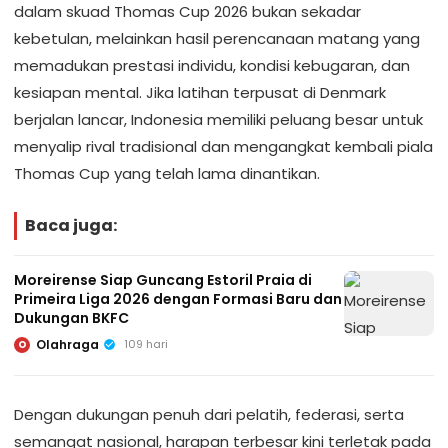
dalam skuad Thomas Cup 2026 bukan sekadar
kebetulan, melainkan hasil perencanaan matang yang
memadukan prestasi individu, kondisi kebugaran, dan
kesiapan mental. Jika latihan terpusat di Denmark
berjalan lancar, Indonesia memiliki peluang besar untuk
menyalip rival tradisional dan mengangkat kembali piala
Thomas Cup yang telah lama dinantikan.
Baca juga:
Moreirense Siap Guncang Estoril Praia di
Primeira Liga 2026 dengan Formasi Baru dan
Dukungan BKFC
Olahraga
109 hari
O
Dengan dukungan penuh dari pelatih, federasi, serta
semangat nasional, harapan terbesar kini terletak pada