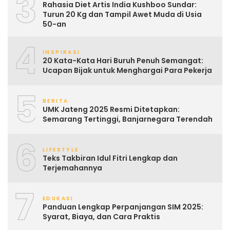
3
Rahasia Diet Artis India Kushboo Sundar:
Turun 20 Kg dan Tampil Awet Muda di Usia
50-an
4
INSPIRASI
20 Kata-Kata Hari Buruh Penuh Semangat:
Ucapan Bijak untuk Menghargai Para Pekerja
5
BERITA
UMK Jateng 2025 Resmi Ditetapkan:
Semarang Tertinggi, Banjarnegara Terendah
6
LIFESTYLE
Teks Takbiran Idul Fitri Lengkap dan
Terjemahannya
7
EDUKASI
Panduan Lengkap Perpanjangan SIM 2025:
Syarat, Biaya, dan Cara Praktis