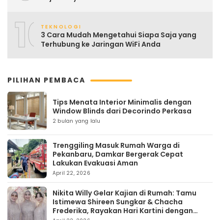
10
TEKNOLOGI
3 Cara Mudah Mengetahui Siapa Saja yang
Terhubung ke Jaringan WiFi Anda
PILIHAN PEMBACA
Tips Menata Interior Minimalis dengan
Window Blinds dari Decorindo Perkasa
2 bulan yang lalu
Trenggiling Masuk Rumah Warga di
Pekanbaru, Damkar Bergerak Cepat
Lakukan Evakuasi Aman
April 22, 2026
Nikita Willy Gelar Kajian di Rumah: Tamu
Istimewa Shireen Sungkar & Chacha
Frederika, Rayakan Hari Kartini dengan
Kehangatan