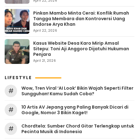
April 22, 2026
Pinkan Mambo Minta Cerai: Konflik Rumah
Tangga Membara dan Kontroversi Uang
Endorse Arya Khan
April 22, 2026
Kasus Website Desa Karo Mirip Amsal
Sitepu: Toni Aji Anggoro Dijatuhi Hukuman
Penjara
April 21, 2026
LIFESTYLE
Wow, Tren Viral ‘AI Look’ Bikin Wajah Seperti Filter
#
Sungguhan! Kamu Sudah Coba?
10 Artis AV Jepang yang Paling Banyak Dicari di
#
Google, Nomor 3 Bikin Kaget!
Chordtela: Sumber Chord Gitar Terlengkap untuk
#
Pecinta Musik di Indonesia