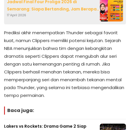
Jadwal Final Four Proliga 2026 di
Semarang: Siapa Bertanding, Jam Berapa,
17 April 2026
dan Cara Menonton Live
Prediksi akhir menempatkan Thunder sebagai favorit
kuat, namun Clippers memiliki potensi kejutan. Sejarah
NBA menunjukkan bahwa tim dengan kebangkitan
dramatis seperti Clippers dapat mengubah alur seri
dengan satu kemenangan penting di rumah. Jika
Clippers berhasil menahan tekanan, mereka bisa
memperpanjang seri dan menambah tekanan mental
pada Thunder, yang selama ini terbiasa mengendalikan
tempo permainan.
Baca juga:
Lakers vs Rockets: Drama Game 2 Siap