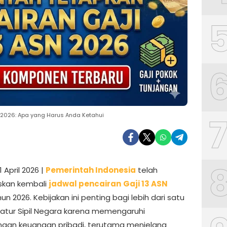
 2026: Apa yang Harus Anda Ketahui
1 April 2026 |
Pemerintah
Indonesia
telah
kan kembali
jadwal pencairan
Gaji 13 ASN
un 2026. Kebijakan ini penting bagi lebih dari satu
ratur Sipil Negara karena memengaruhi
aan keuangan pribadi, terutama menjelang