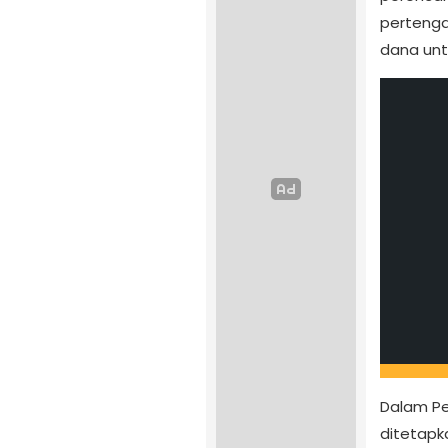
pertenga
dana unt
Dalam Pe
ditetap