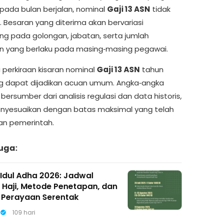
 pada bulan berjalan, nominal
Gaji 13 ASN
tidak
 Besaran yang diterima akan bervariasi
ng pada golongan, jabatan, serta jumlah
n yang berlaku pada masing‑masing pegawai.
ni perkiraan kisaran nominal
Gaji 13 ASN
tahun
g dapat dijadikan acuan umum. Angka‑angka
bersumber dari analisis regulasi dan data historis,
nyesuaikan dengan batas maksimal yang telah
an pemerintah.
uga:
 Idul Adha 2026: Jadwal
 Haji, Metode Penetapan, dan
 Perayaan Serentak
109 hari