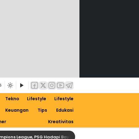
6
Tekno
Lifestyle
Lifestyle
Keuangan
Tips
Edukasi
ner
Kreativitas
s League, PSG Hadapi Bayern Tanpa Gelandang Kunci