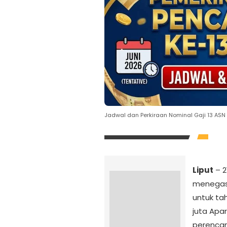
Jadwal dan Perkiraan Nominal Gaji 13 ASN
Liput
– 2
menegas
untuk tah
juta Apa
perencan