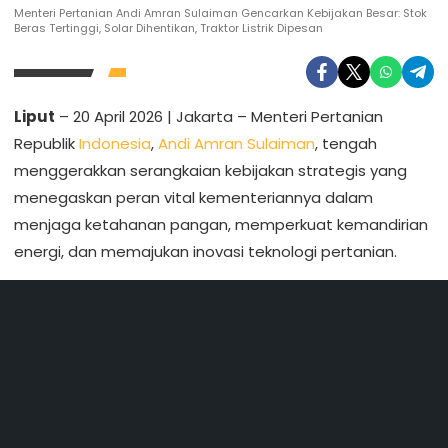
Menteri Pertanian Andi Amran Sulaiman Gencarkan Kebijakan Besar: Stok
Beras Tertinggi, Solar Dihentikan, Traktor Listrik Dipesan
Liput
– 20 April 2026 | Jakarta – Menteri Pertanian
Republik
Indonesia
,
Andi Amran Sulaiman
, tengah
menggerakkan serangkaian kebijakan strategis yang
menegaskan peran vital kementeriannya dalam
menjaga ketahanan pangan, memperkuat kemandirian
energi, dan memajukan inovasi teknologi pertanian.