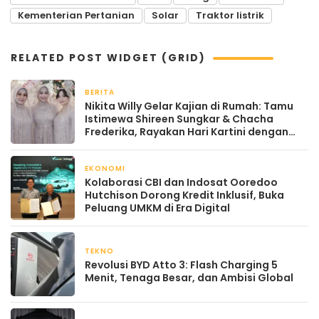
Kementerian Pertanian
Solar
Traktor listrik
RELATED POST WIDGET (GRID)
BERITA
April 22, 2026
Nikita Willy Gelar Kajian di Rumah: Tamu
Istimewa Shireen Sungkar & Chacha
Frederika, Rayakan Hari Kartini dengan
Kehangatan
EKONOMI
April 22, 2026
Kolaborasi CBI dan Indosat Ooredoo
Hutchison Dorong Kredit Inklusif, Buka
Peluang UMKM di Era Digital
TEKNO
April 21, 2026
Revolusi BYD Atto 3: Flash Charging 5
Menit, Tenaga Besar, dan Ambisi Global