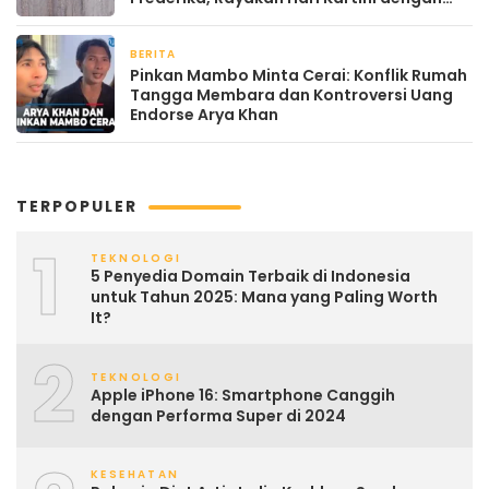
Kehangatan
BERITA
April 22, 2026
Pinkan Mambo Minta Cerai: Konflik Rumah
Tangga Membara dan Kontroversi Uang
Endorse Arya Khan
TERPOPULER
1
TEKNOLOGI
5 Penyedia Domain Terbaik di Indonesia
untuk Tahun 2025: Mana yang Paling Worth
It?
2
TEKNOLOGI
Apple iPhone 16: Smartphone Canggih
dengan Performa Super di 2024
KESEHATAN