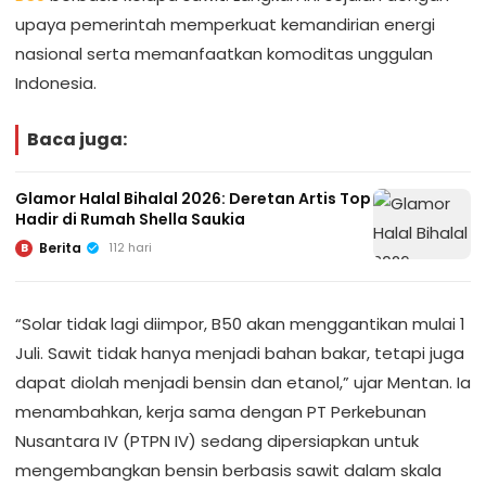
upaya pemerintah memperkuat kemandirian energi
nasional serta memanfaatkan komoditas unggulan
Indonesia.
Baca juga:
Glamor Halal Bihalal 2026: Deretan Artis Top
Hadir di Rumah Shella Saukia
Berita
112 hari
B
“Solar tidak lagi diimpor, B50 akan menggantikan mulai 1
Juli. Sawit tidak hanya menjadi bahan bakar, tetapi juga
dapat diolah menjadi bensin dan etanol,” ujar Mentan. Ia
menambahkan, kerja sama dengan PT Perkebunan
Nusantara IV (PTPN IV) sedang dipersiapkan untuk
mengembangkan bensin berbasis sawit dalam skala