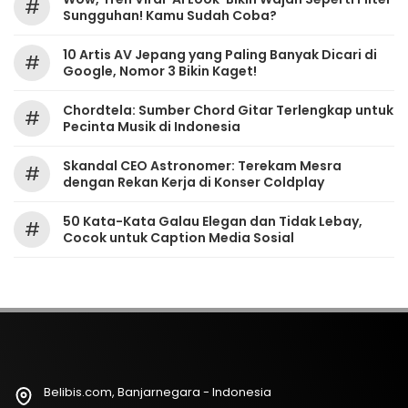
#
Sungguhan! Kamu Sudah Coba?
10 Artis AV Jepang yang Paling Banyak Dicari di
#
Google, Nomor 3 Bikin Kaget!
Chordtela: Sumber Chord Gitar Terlengkap untuk
#
Pecinta Musik di Indonesia
Skandal CEO Astronomer: Terekam Mesra
#
dengan Rekan Kerja di Konser Coldplay
50 Kata-Kata Galau Elegan dan Tidak Lebay,
#
Cocok untuk Caption Media Sosial
Belibis.com, Banjarnegara - Indonesia