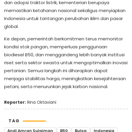
dan adopsi traktor listrik, kementerian berupaya
memastikan ketahanan nasional sekaligus menyiapkan
Indonesia untuk tantangan perubahan iklim dan pasar
global.
Ke depan, pemerintah berkomitmen terus memonitor
kondisi stok pangan, memperluas penggunaan
biodiesel B50, dan menggandeng lebih banyak institusi
riset serta sektor swasta untuk mengoptimalkan inovasi
pertanian. Semua langkah ini diharapkan dapat
menjaga stabilitas harga, meningkatkan kesejahteraan
petani, serta menurunkan jejak karbon nasional.
Reporter:
Rina Oktaviani
TAG
Andi Amran Sulaiman
B50
Bulog
Indonesia