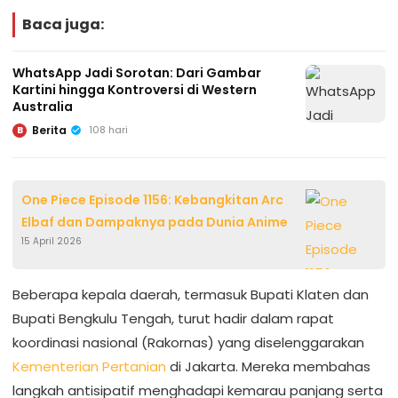
Baca juga:
WhatsApp Jadi Sorotan: Dari Gambar
Kartini hingga Kontroversi di Western
Australia
Berita
108 hari
B
One Piece Episode 1156: Kebangkitan Arc
Elbaf dan Dampaknya pada Dunia Anime
15 April 2026
Beberapa kepala daerah, termasuk Bupati Klaten dan
Bupati Bengkulu Tengah, turut hadir dalam rapat
koordinasi nasional (Rakornas) yang diselenggarakan
Kementerian Pertanian
di Jakarta. Mereka membahas
langkah antisipatif menghadapi kemarau panjang serta