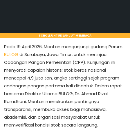
SCROLL UNTUK LANJUT MEMBACA
Pada 19 April 2026, Mentan mengunjungi gudang Perum
BULOG
di Surabaya, Jawa Timur, untuk meninjau
Cadangan Pangan Pemerintah (CPP). Kunjungan ini
menyoroti capaian historis: stok beras nasional
mencapai 4,9 juta ton, angka tertinggi sejak program
cadangan pangan pertama kali dibentuk. Dalam rapat
bersama Direktur Utama BULOG, Dr. Ahmad Rizal
Ramdhani, Mentan menekankan pentingnya
transparansi, membuka akses bagi mahasiswa,
akademisi, dan organisasi masyarakat untuk
memverifikasi kondisi stok secara langsung.