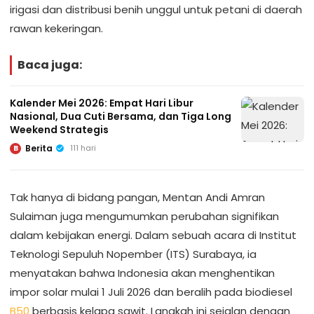
irigasi dan distribusi benih unggul untuk petani di daerah
rawan kekeringan.
Baca juga:
Kalender Mei 2026: Empat Hari Libur
Nasional, Dua Cuti Bersama, dan Tiga Long
Weekend Strategis
Berita
111 hari
B
Tak hanya di bidang pangan, Mentan Andi Amran
Sulaiman juga mengumumkan perubahan signifikan
dalam kebijakan energi. Dalam sebuah acara di Institut
Teknologi Sepuluh Nopember (ITS) Surabaya, ia
menyatakan bahwa Indonesia akan menghentikan
impor solar mulai 1 Juli 2026 dan beralih pada biodiesel
B50
berbasis kelapa sawit. Langkah ini sejalan dengan