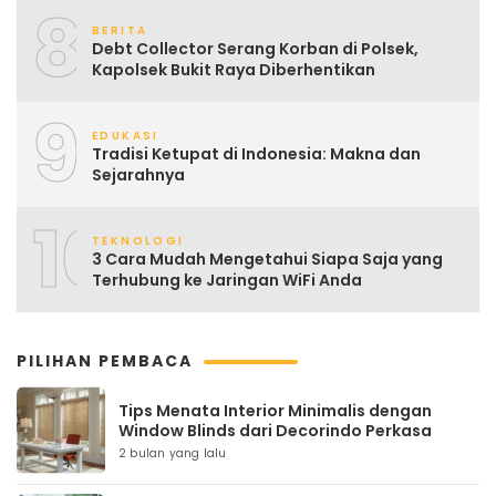
8
BERITA
Debt Collector Serang Korban di Polsek,
Kapolsek Bukit Raya Diberhentikan
9
EDUKASI
Tradisi Ketupat di Indonesia: Makna dan
Sejarahnya
10
TEKNOLOGI
3 Cara Mudah Mengetahui Siapa Saja yang
Terhubung ke Jaringan WiFi Anda
PILIHAN PEMBACA
Tips Menata Interior Minimalis dengan
Window Blinds dari Decorindo Perkasa
2 bulan yang lalu