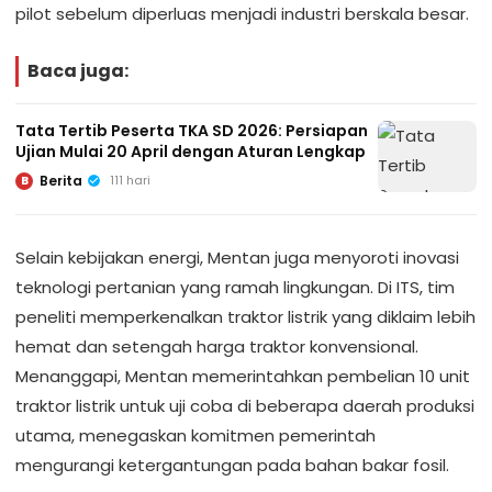
pilot sebelum diperluas menjadi industri berskala besar.
Baca juga:
Tata Tertib Peserta TKA SD 2026: Persiapan
Ujian Mulai 20 April dengan Aturan Lengkap
Berita
111 hari
B
Selain kebijakan energi, Mentan juga menyoroti inovasi
teknologi pertanian yang ramah lingkungan. Di ITS, tim
peneliti memperkenalkan traktor listrik yang diklaim lebih
hemat dan setengah harga traktor konvensional.
Menanggapi, Mentan memerintahkan pembelian 10 unit
traktor listrik untuk uji coba di beberapa daerah produksi
utama, menegaskan komitmen pemerintah
mengurangi ketergantungan pada bahan bakar fosil.