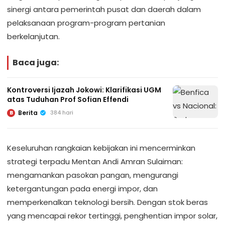
sinergi antara pemerintah pusat dan daerah dalam
pelaksanaan program-program pertanian
berkelanjutan.
Baca juga:
Kontroversi Ijazah Jokowi: Klarifikasi UGM
atas Tuduhan Prof Sofian Effendi
Berita
384 hari
B
Keseluruhan rangkaian kebijakan ini mencerminkan
strategi terpadu Mentan Andi Amran Sulaiman:
mengamankan pasokan pangan, mengurangi
ketergantungan pada energi impor, dan
memperkenalkan teknologi bersih. Dengan stok beras
yang mencapai rekor tertinggi, penghentian impor solar,