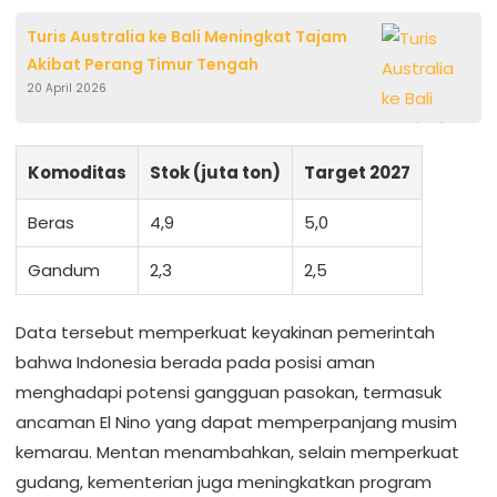
Turis Australia ke Bali Meningkat Tajam
Akibat Perang Timur Tengah
20 April 2026
Komoditas
Stok (juta ton)
Target 2027
Beras
4,9
5,0
Gandum
2,3
2,5
Data tersebut memperkuat keyakinan pemerintah
bahwa Indonesia berada pada posisi aman
menghadapi potensi gangguan pasokan, termasuk
ancaman El Nino yang dapat memperpanjang musim
kemarau. Mentan menambahkan, selain memperkuat
gudang, kementerian juga meningkatkan program