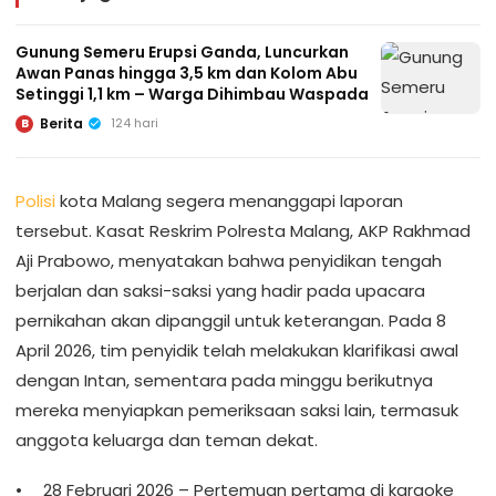
Gunung Semeru Erupsi Ganda, Luncurkan
Awan Panas hingga 3,5 km dan Kolom Abu
Setinggi 1,1 km – Warga Dihimbau Waspada
Berita
124 hari
B
Polisi
kota Malang segera menanggapi laporan
tersebut. Kasat Reskrim Polresta Malang, AKP Rakhmad
Aji Prabowo, menyatakan bahwa penyidikan tengah
berjalan dan saksi-saksi yang hadir pada upacara
pernikahan akan dipanggil untuk keterangan. Pada 8
April 2026, tim penyidik telah melakukan klarifikasi awal
dengan Intan, sementara pada minggu berikutnya
mereka menyiapkan pemeriksaan saksi lain, termasuk
anggota keluarga dan teman dekat.
28 Februari 2026 – Pertemuan pertama di karaoke