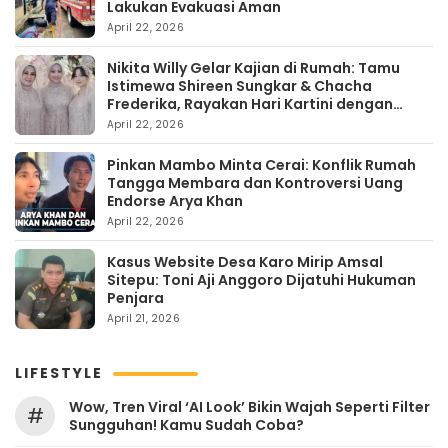
Lakukan Evakuasi Aman
April 22, 2026
Nikita Willy Gelar Kajian di Rumah: Tamu
Istimewa Shireen Sungkar & Chacha
Frederika, Rayakan Hari Kartini dengan
Kehangatan
April 22, 2026
Pinkan Mambo Minta Cerai: Konflik Rumah
Tangga Membara dan Kontroversi Uang
Endorse Arya Khan
April 22, 2026
Kasus Website Desa Karo Mirip Amsal
Sitepu: Toni Aji Anggoro Dijatuhi Hukuman
Penjara
April 21, 2026
LIFESTYLE
Wow, Tren Viral ‘AI Look’ Bikin Wajah Seperti Filter
#
Sungguhan! Kamu Sudah Coba?