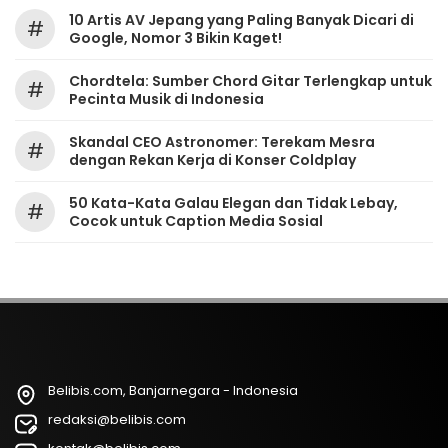
10 Artis AV Jepang yang Paling Banyak Dicari di
#
Google, Nomor 3 Bikin Kaget!
Chordtela: Sumber Chord Gitar Terlengkap untuk
#
Pecinta Musik di Indonesia
Skandal CEO Astronomer: Terekam Mesra
#
dengan Rekan Kerja di Konser Coldplay
50 Kata-Kata Galau Elegan dan Tidak Lebay,
#
Cocok untuk Caption Media Sosial
Belibis.com, Banjarnegara - Indonesia
redaksi@belibis.com