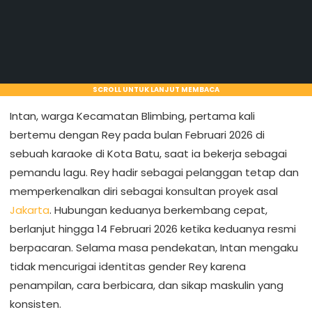
SCROLL UNTUK LANJUT MEMBACA
Intan, warga Kecamatan Blimbing, pertama kali
bertemu dengan Rey pada bulan Februari 2026 di
sebuah karaoke di Kota Batu, saat ia bekerja sebagai
pemandu lagu. Rey hadir sebagai pelanggan tetap dan
memperkenalkan diri sebagai konsultan proyek asal
Jakarta
. Hubungan keduanya berkembang cepat,
berlanjut hingga 14 Februari 2026 ketika keduanya resmi
berpacaran. Selama masa pendekatan, Intan mengaku
tidak mencurigai identitas gender Rey karena
penampilan, cara berbicara, dan sikap maskulin yang
konsisten.