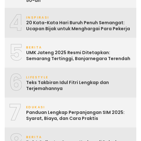
50-an
4
INSPIRASI
20 Kata-Kata Hari Buruh Penuh Semangat:
Ucapan Bijak untuk Menghargai Para Pekerja
5
BERITA
UMK Jateng 2025 Resmi Ditetapkan:
Semarang Tertinggi, Banjarnegara Terendah
6
LIFESTYLE
Teks Takbiran Idul Fitri Lengkap dan
Terjemahannya
7
EDUKASI
Panduan Lengkap Perpanjangan SIM 2025:
Syarat, Biaya, dan Cara Praktis
BERITA