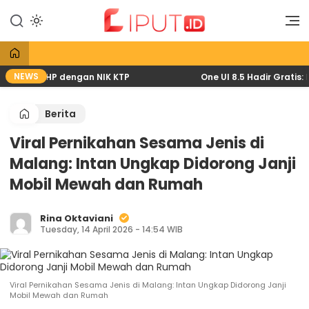
Lewati
ke
Liputan Digital
Liput
konten
NEWS
6 lewat HP dengan NIK KTP
One UI 8.5 Hadir Gratis: P
Berita
Viral Pernikahan Sesama Jenis di
Malang: Intan Ungkap Didorong Janji
Mobil Mewah dan Rumah
Rina Oktaviani
Tuesday, 14 April 2026 - 14:54 WIB
Viral Pernikahan Sesama Jenis di Malang: Intan Ungkap Didorong Janji
Mobil Mewah dan Rumah