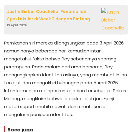
Justin Bieber Coachella: Penampilan
Spektakuler di Week 2 dengan Bintang
19 April 2026
Tamu dan Setlist Memukau
Pernikahan siri mereka dilangsungkan pada 3 April 2026,
namun hanya beberapa hari kemudian Intan
mengetahui fakta bahwa Rey sebenarnya seorang
perempuan. Pada malam pertama bersama, Rey
mengungkapkan identitas aslinya, yang membuat Intan
terkejut dan mengakhiri hubungan pada 5 April 2026.
Intan kemudian melaporkan kejadian tersebut ke Polres
Malang, mengklaim bahwa ia dipikat oleh janji-janji
materi seperti mobil mewah dan rumah, serta
mengalami penipuan identitas.
Baca juga: