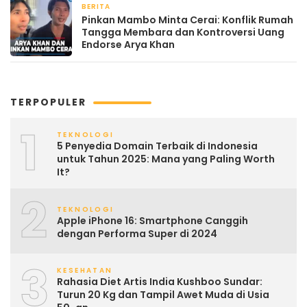
BERITA
April 22, 2026
Pinkan Mambo Minta Cerai: Konflik Rumah
Tangga Membara dan Kontroversi Uang
Endorse Arya Khan
TERPOPULER
1
TEKNOLOGI
5 Penyedia Domain Terbaik di Indonesia
untuk Tahun 2025: Mana yang Paling Worth
It?
2
TEKNOLOGI
Apple iPhone 16: Smartphone Canggih
dengan Performa Super di 2024
3
KESEHATAN
Rahasia Diet Artis India Kushboo Sundar:
Turun 20 Kg dan Tampil Awet Muda di Usia