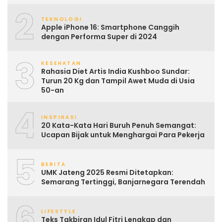
2
TEKNOLOGI
Apple iPhone 16: Smartphone Canggih
dengan Performa Super di 2024
3
KESEHATAN
Rahasia Diet Artis India Kushboo Sundar:
Turun 20 Kg dan Tampil Awet Muda di Usia
50-an
4
INSPIRASI
20 Kata-Kata Hari Buruh Penuh Semangat:
Ucapan Bijak untuk Menghargai Para Pekerja
5
BERITA
UMK Jateng 2025 Resmi Ditetapkan:
Semarang Tertinggi, Banjarnegara Terendah
6
LIFESTYLE
Teks Takbiran Idul Fitri Lengkap dan