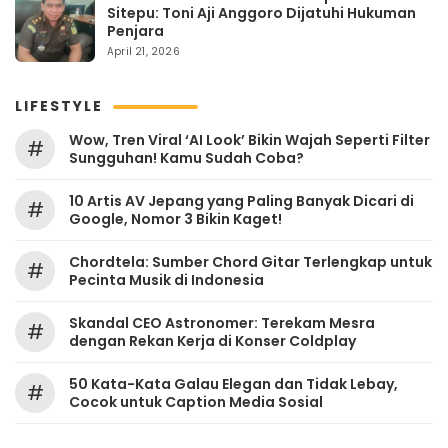
Sitepu: Toni Aji Anggoro Dijatuhi Hukuman
Penjara
April 21, 2026
LIFESTYLE
Wow, Tren Viral ‘AI Look’ Bikin Wajah Seperti Filter
#
Sungguhan! Kamu Sudah Coba?
10 Artis AV Jepang yang Paling Banyak Dicari di
#
Google, Nomor 3 Bikin Kaget!
Chordtela: Sumber Chord Gitar Terlengkap untuk
#
Pecinta Musik di Indonesia
Skandal CEO Astronomer: Terekam Mesra
#
dengan Rekan Kerja di Konser Coldplay
50 Kata-Kata Galau Elegan dan Tidak Lebay,
#
Cocok untuk Caption Media Sosial