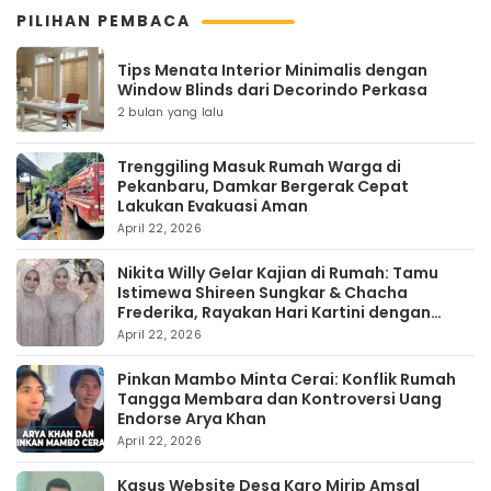
PILIHAN PEMBACA
Tips Menata Interior Minimalis dengan
Window Blinds dari Decorindo Perkasa
2 bulan yang lalu
Trenggiling Masuk Rumah Warga di
Pekanbaru, Damkar Bergerak Cepat
Lakukan Evakuasi Aman
April 22, 2026
Nikita Willy Gelar Kajian di Rumah: Tamu
Istimewa Shireen Sungkar & Chacha
Frederika, Rayakan Hari Kartini dengan
Kehangatan
April 22, 2026
Pinkan Mambo Minta Cerai: Konflik Rumah
Tangga Membara dan Kontroversi Uang
Endorse Arya Khan
April 22, 2026
Kasus Website Desa Karo Mirip Amsal