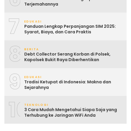
Terjemahannya
7
EDUKASI
Panduan Lengkap Perpanjangan SIM 2025:
Syarat, Biaya, dan Cara Praktis
8
BERITA
Debt Collector Serang Korban di Polsek,
Kapolsek Bukit Raya Diberhentikan
9
EDUKASI
Tradisi Ketupat di Indonesia: Makna dan
Sejarahnya
10
TEKNOLOGI
3 Cara Mudah Mengetahui Siapa Saja yang
Terhubung ke Jaringan WiFi Anda