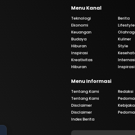
Menu Kanal
Teknologi
Berita
Ekonomi
Lifestyle
Keuangan
Olahrag
Budaya
Kuliner
Hiburan
Style
Inspirasi
Kesehat
Kreativitas
Internas
Hiburan
Inspirasi
i
Menu Informasi
Tentang Kami
Redaksi
Tentang Kami
Pedoman
Disclaimer
Kebijaka
Disclaimer
Pedoman
Index Berita