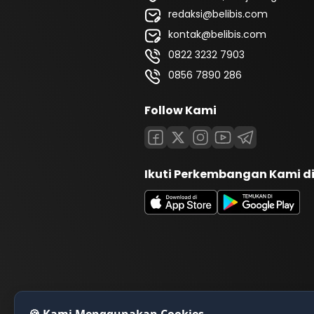
redaksi@belibis.com
kontak@belibis.com
0822 3232 7903
0856 7890 286
Follow Kami
Ikuti Perkembangan Kami d