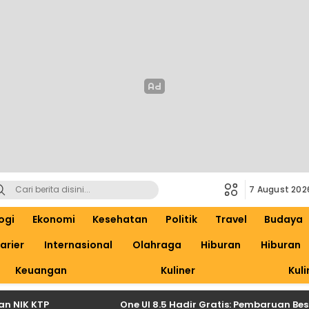
7 August 202
ogi
Ekonomi
Kesehatan
Politik
Travel
Budaya
arier
Internasional
Olahraga
Hiburan
Hiburan
Keuangan
Kuliner
Kuli
IK KTP
One UI 8.5 Hadir Gratis: Pembaruan Besar 