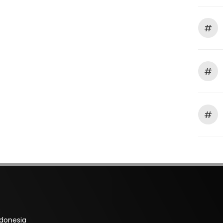
#
#
#
ndonesia