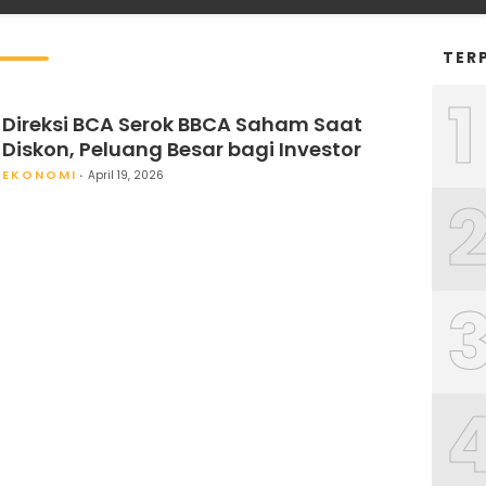
TER
1
Direksi BCA Serok BBCA Saham Saat
Diskon, Peluang Besar bagi Investor
EKONOMI
April 19, 2026