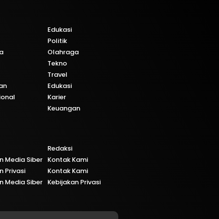
Edukasi
Politik
a
Olahraga
Tekno
Travel
an
Edukasi
ional
Karier
Keuangan
Redaksi
 Media Siber
Kontak Kami
n Privasi
Kontak Kami
 Media Siber
Kebijakan Privasi