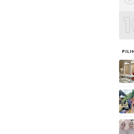
1
PIL