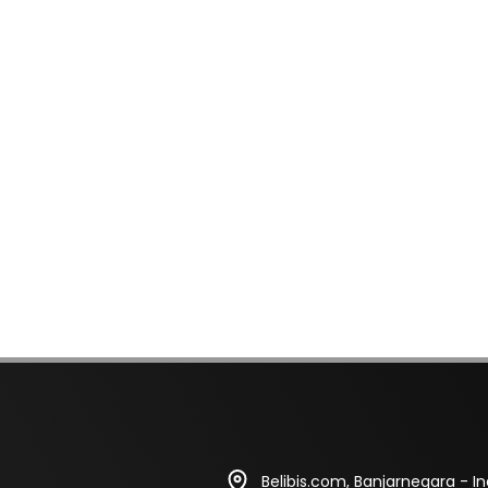
Belibis.com, Banjarnegara - I