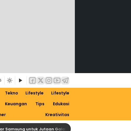
6
Tekno
Lifestyle
Lifestyle
Keuangan
Tips
Edukasi
ner
Kreativitas
Samsung untuk Jutaan Galaxy, Siapkan Dirimu untuk One UI 9