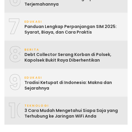
Terjemahannya
7
EDUKASI
Panduan Lengkap Perpanjangan SIM 2025:
Syarat, Biaya, dan Cara Praktis
8
BERITA
Debt Collector Serang Korban di Polsek,
Kapolsek Bukit Raya Diberhentikan
9
EDUKASI
Tradisi Ketupat di Indonesia: Makna dan
Sejarahnya
10
TEKNOLOGI
3 Cara Mudah Mengetahui Siapa Saja yang
Terhubung ke Jaringan WiFi Anda