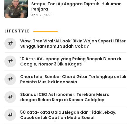
Sitepu: Toni Aji Anggoro Dijatuhi Hukuman
Penjara
April 21, 2026
LIFESTYLE
Wow, Tren Viral ‘AI Look’ Bikin Wajah Seperti Filter
#
Sungguhan! Kamu Sudah Coba?
10 Artis AV Jepang yang Paling Banyak Dicari di
#
Google, Nomor 3 Bikin Kaget!
Chordtela: Sumber Chord Gitar Terlengkap untuk
#
Pecinta Musik di Indonesia
Skandal CEO Astronomer: Terekam Mesra
#
dengan Rekan Kerja di Konser Coldplay
50 Kata-Kata Galau Elegan dan Tidak Lebay,
#
Cocok untuk Caption Media Sosial