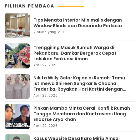
PILIHAN PEMBACA
Tips Menata Interior Minimalis dengan
Window Blinds dari Decorindo Perkasa
2 bulan yang lalu
Trenggiling Masuk Rumah Warga di
Pekanbaru, Damkar Bergerak Cepat
Lakukan Evakuasi Aman
April 22, 2026
Nikita Willy Gelar Kajian di Rumah: Tamu
Istimewa Shireen Sungkar & Chacha
Frederika, Rayakan Hari Kartini dengan
Kehangatan
April 22, 2026
Pinkan Mambo Minta Cerai: Konflik Rumah
Tangga Membara dan Kontroversi Uang
Endorse Arya Khan
April 22, 2026
Kasus Website Desa Karo Mirip Amsal