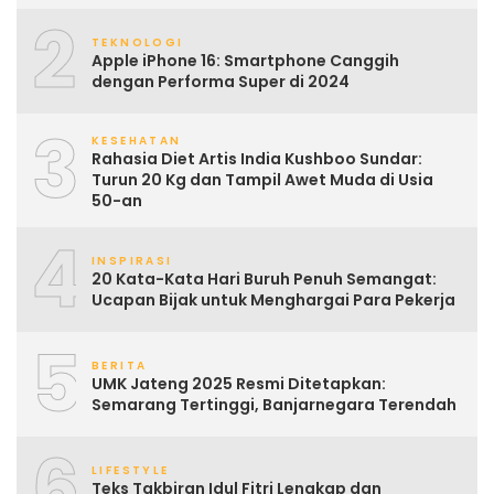
2
TEKNOLOGI
Apple iPhone 16: Smartphone Canggih
dengan Performa Super di 2024
3
KESEHATAN
Rahasia Diet Artis India Kushboo Sundar:
Turun 20 Kg dan Tampil Awet Muda di Usia
50-an
4
INSPIRASI
20 Kata-Kata Hari Buruh Penuh Semangat:
Ucapan Bijak untuk Menghargai Para Pekerja
5
BERITA
UMK Jateng 2025 Resmi Ditetapkan:
Semarang Tertinggi, Banjarnegara Terendah
6
LIFESTYLE
Teks Takbiran Idul Fitri Lengkap dan