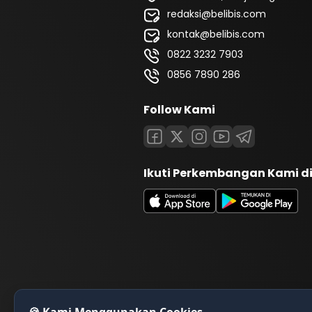
redaksi@belibis.com
kontak@belibis.com
0822 3232 7903
0856 7890 286
Follow Kami
Ikuti Perkembangan Kami d