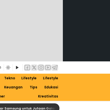
6
Tekno
Lifestyle
Lifestyle
Keuangan
Tips
Edukasi
ner
Kreativitas
Samsung untuk Jutaan Galaxy, Siapkan Dirimu untuk One UI 9