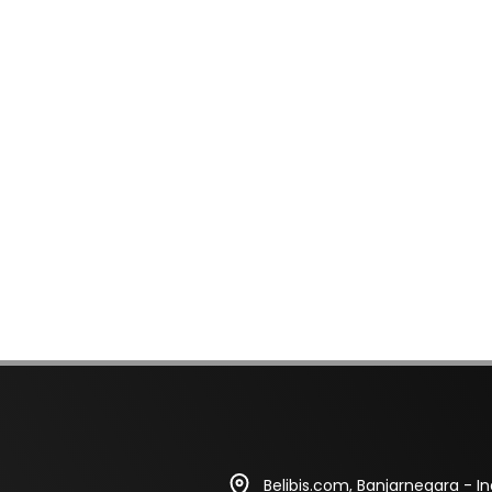
Belibis.com, Banjarnegara - I