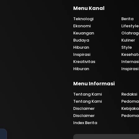
Menu Kanal
Teknologi
Berita
Ekonomi
Lifestyle
Keuangan
Olahrag
Budaya
Kuliner
Hiburan
Style
Inspirasi
Kesehat
Kreativitas
Internas
Hiburan
Inspirasi
i
Menu Informasi
Tentang Kami
Redaksi
Tentang Kami
Pedoman
Disclaimer
Kebijaka
Disclaimer
Pedoman
Index Berita