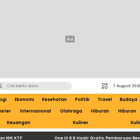
7 August 202
ogi
Ekonomi
Kesehatan
Politik
Travel
Budaya
arier
Internasional
Olahraga
Hiburan
Hiburan
Keuangan
Kuliner
Kuli
IK KTP
One UI 8.5 Hadir Gratis: Pembaruan Besar 