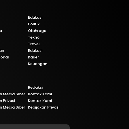
Edukasi
Politik
a
Olahraga
Tekno
Travel
an
Edukasi
ional
Karier
Keuangan
Redaksi
 Media Siber
Kontak Kami
n Privasi
Kontak Kami
 Media Siber
Kebijakan Privasi