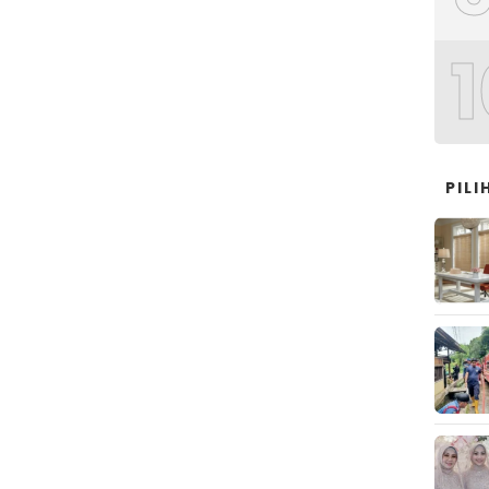
1
PIL