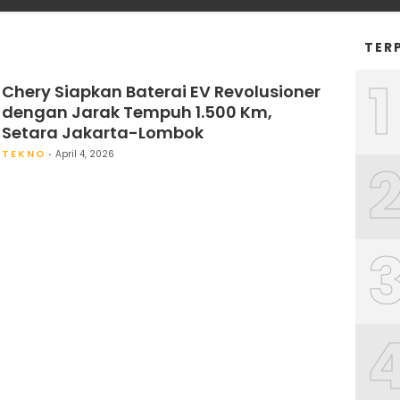
TER
1
Chery Siapkan Baterai EV Revolusioner
dengan Jarak Tempuh 1.500 Km,
Setara Jakarta-Lombok
TEKNO
April 4, 2026