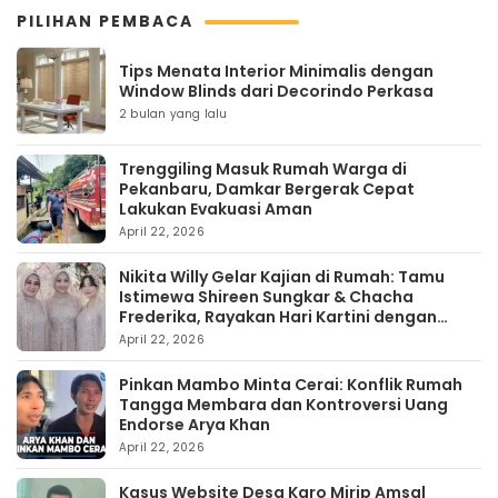
PILIHAN PEMBACA
Tips Menata Interior Minimalis dengan
Window Blinds dari Decorindo Perkasa
2 bulan yang lalu
Trenggiling Masuk Rumah Warga di
Pekanbaru, Damkar Bergerak Cepat
Lakukan Evakuasi Aman
April 22, 2026
Nikita Willy Gelar Kajian di Rumah: Tamu
Istimewa Shireen Sungkar & Chacha
Frederika, Rayakan Hari Kartini dengan
Kehangatan
April 22, 2026
Pinkan Mambo Minta Cerai: Konflik Rumah
Tangga Membara dan Kontroversi Uang
Endorse Arya Khan
April 22, 2026
Kasus Website Desa Karo Mirip Amsal