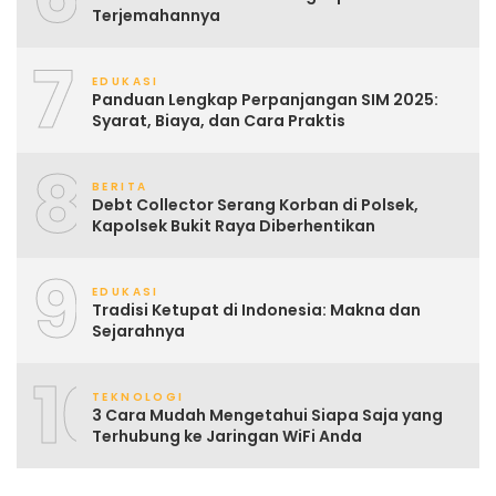
Terjemahannya
7
EDUKASI
Panduan Lengkap Perpanjangan SIM 2025:
Syarat, Biaya, dan Cara Praktis
8
BERITA
Debt Collector Serang Korban di Polsek,
Kapolsek Bukit Raya Diberhentikan
9
EDUKASI
Tradisi Ketupat di Indonesia: Makna dan
Sejarahnya
10
TEKNOLOGI
3 Cara Mudah Mengetahui Siapa Saja yang
Terhubung ke Jaringan WiFi Anda