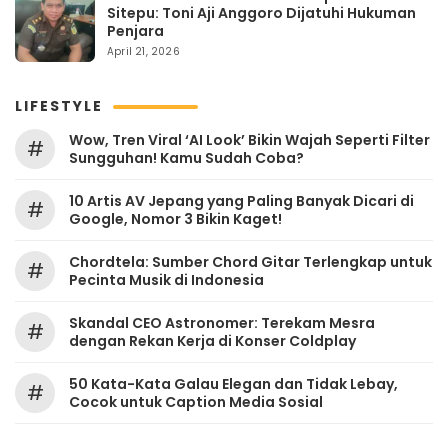
Sitepu: Toni Aji Anggoro Dijatuhi Hukuman
Penjara
April 21, 2026
LIFESTYLE
Wow, Tren Viral ‘AI Look’ Bikin Wajah Seperti Filter
#
Sungguhan! Kamu Sudah Coba?
10 Artis AV Jepang yang Paling Banyak Dicari di
#
Google, Nomor 3 Bikin Kaget!
Chordtela: Sumber Chord Gitar Terlengkap untuk
#
Pecinta Musik di Indonesia
Skandal CEO Astronomer: Terekam Mesra
#
dengan Rekan Kerja di Konser Coldplay
50 Kata-Kata Galau Elegan dan Tidak Lebay,
#
Cocok untuk Caption Media Sosial