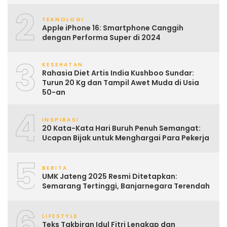
2
TEKNOLOGI
Apple iPhone 16: Smartphone Canggih
dengan Performa Super di 2024
3
KESEHATAN
Rahasia Diet Artis India Kushboo Sundar:
Turun 20 Kg dan Tampil Awet Muda di Usia
50-an
4
INSPIRASI
20 Kata-Kata Hari Buruh Penuh Semangat:
Ucapan Bijak untuk Menghargai Para Pekerja
5
BERITA
UMK Jateng 2025 Resmi Ditetapkan:
Semarang Tertinggi, Banjarnegara Terendah
6
LIFESTYLE
Teks Takbiran Idul Fitri Lengkap dan