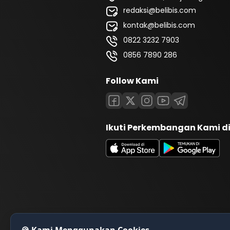
redaksi@belibis.com
kontak@belibis.com
0822 3232 7903
0856 7890 286
Follow Kami
Ikuti Perkembangan Kami d