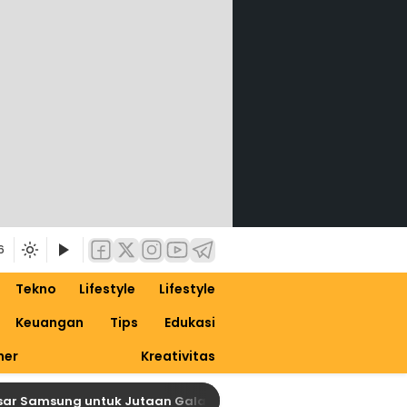
6
Tekno
Lifestyle
Lifestyle
Keuangan
Tips
Edukasi
ner
Kreativitas
 Samsung untuk Jutaan Galaxy, Siapkan Dirimu untuk One UI 9