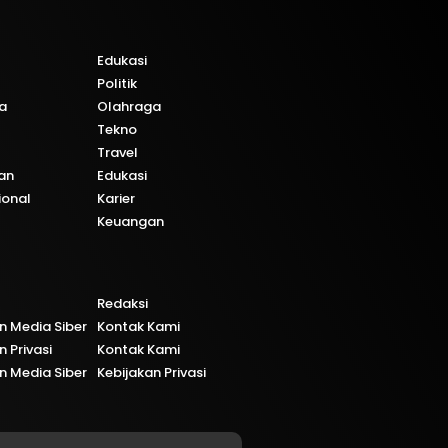
Edukasi
Politik
a
Olahraga
Tekno
Travel
an
Edukasi
ional
Karier
Keuangan
Redaksi
 Media Siber
Kontak Kami
n Privasi
Kontak Kami
 Media Siber
Kebijakan Privasi