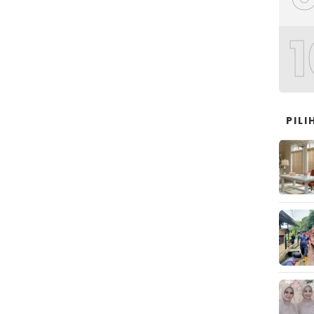
1
PIL