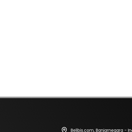
Belibis.com, Banjarnegara - I