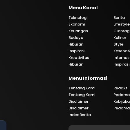
Menu Kanal
Teknologi
Berita
Ekonomi
Lifestyle
Keuangan
Olahrag
Budaya
Kuliner
Hiburan
Style
Inspirasi
Kesehat
Kreativitas
Internas
Hiburan
Inspirasi
i
Menu Informasi
Tentang Kami
Redaksi
Tentang Kami
Pedoman
Disclaimer
Kebijaka
Disclaimer
Pedoman
Index Berita