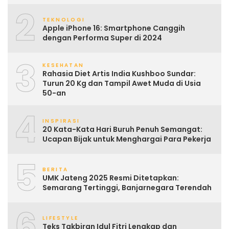
2
TEKNOLOGI
Apple iPhone 16: Smartphone Canggih
dengan Performa Super di 2024
3
KESEHATAN
Rahasia Diet Artis India Kushboo Sundar:
Turun 20 Kg dan Tampil Awet Muda di Usia
50-an
4
INSPIRASI
20 Kata-Kata Hari Buruh Penuh Semangat:
Ucapan Bijak untuk Menghargai Para Pekerja
5
BERITA
UMK Jateng 2025 Resmi Ditetapkan:
Semarang Tertinggi, Banjarnegara Terendah
6
LIFESTYLE
Teks Takbiran Idul Fitri Lengkap dan