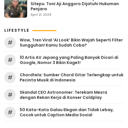
Sitepu: Toni Aji Anggoro Dijatuhi Hukuman
Penjara
April 21, 2026
LIFESTYLE
Wow, Tren Viral ‘AI Look’ Bikin Wajah Seperti Filter
#
Sungguhan! Kamu Sudah Coba?
10 Artis AV Jepang yang Paling Banyak Dicari di
#
Google, Nomor 3 Bikin Kaget!
Chordtela: Sumber Chord Gitar Terlengkap untuk
#
Pecinta Musik di Indonesia
Skandal CEO Astronomer: Terekam Mesra
#
dengan Rekan Kerja di Konser Coldplay
50 Kata-Kata Galau Elegan dan Tidak Lebay,
#
Cocok untuk Caption Media Sosial