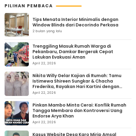
PILIHAN PEMBACA
Tips Menata Interior Minimalis dengan
Window Blinds dari Decorindo Perkasa
2 bulan yang lalu
Trenggiling Masuk Rumah Warga di
Pekanbaru, Damkar Bergerak Cepat
Lakukan Evakuasi Aman
April 22, 2026
Nikita Willy Gelar Kajian di Rumah: Tamu
Istimewa Shireen Sungkar & Chacha
Frederika, Rayakan Hari Kartini dengan
Kehangatan
April 22, 2026
Pinkan Mambo Minta Cerai: Konflik Rumah
Tangga Membara dan Kontroversi Uang
Endorse Arya Khan
April 22, 2026
Kasus Website Desa Karo Mirip Amsal