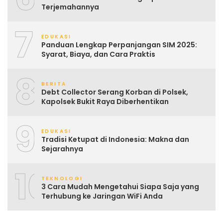
Terjemahannya
7
EDUKASI
Panduan Lengkap Perpanjangan SIM 2025:
Syarat, Biaya, dan Cara Praktis
8
BERITA
Debt Collector Serang Korban di Polsek,
Kapolsek Bukit Raya Diberhentikan
9
EDUKASI
Tradisi Ketupat di Indonesia: Makna dan
Sejarahnya
10
TEKNOLOGI
3 Cara Mudah Mengetahui Siapa Saja yang
Terhubung ke Jaringan WiFi Anda