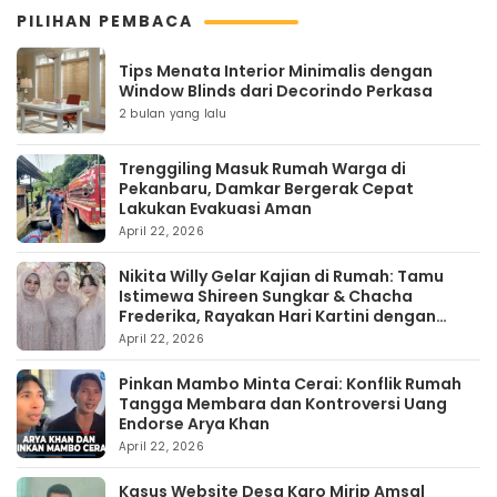
PILIHAN PEMBACA
Tips Menata Interior Minimalis dengan
Window Blinds dari Decorindo Perkasa
2 bulan yang lalu
Trenggiling Masuk Rumah Warga di
Pekanbaru, Damkar Bergerak Cepat
Lakukan Evakuasi Aman
April 22, 2026
Nikita Willy Gelar Kajian di Rumah: Tamu
Istimewa Shireen Sungkar & Chacha
Frederika, Rayakan Hari Kartini dengan
Kehangatan
April 22, 2026
Pinkan Mambo Minta Cerai: Konflik Rumah
Tangga Membara dan Kontroversi Uang
Endorse Arya Khan
April 22, 2026
Kasus Website Desa Karo Mirip Amsal