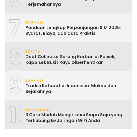
Terjemahannya
7
EDUKASI
Panduan Lengkap Perpanjangan SIM 2025:
Syarat, Biaya, dan Cara Praktis
8
BERITA
Debt Collector Serang Korban di Polsek,
Kapolsek Bukit Raya Diberhentikan
9
EDUKASI
Tradisi Ketupat di Indonesia: Makna dan
Sejarahnya
10
TEKNOLOGI
3 Cara Mudah Mengetahui Siapa Saja yang
Terhubung ke Jaringan WiFi Anda