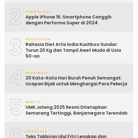
2
TEKNOLOGI
Apple iPhone 16: Smartphone Canggih
dengan Performa Super di 2024
3
KESEHATAN
Rahasia Diet Artis India Kushboo Sundar:
Turun 20 Kg dan Tampil Awet Muda di Usia
50-an
4
INSPIRASI
20 Kata-Kata Hari Buruh Penuh Semangat:
Ucapan Bijak untuk Menghargai Para Pekerja
5
BERITA
UMK Jateng 2025 Resmi Ditetapkan:
Semarang Tertinggi, Banjarnegara Terendah
6
LIFESTYLE
Teks Takbiran Idul Fitri Lengkap dan