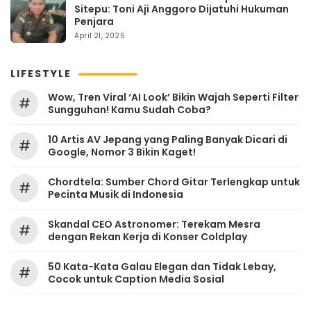
Sitepu: Toni Aji Anggoro Dijatuhi Hukuman
Penjara
April 21, 2026
LIFESTYLE
Wow, Tren Viral ‘AI Look’ Bikin Wajah Seperti Filter
#
Sungguhan! Kamu Sudah Coba?
10 Artis AV Jepang yang Paling Banyak Dicari di
#
Google, Nomor 3 Bikin Kaget!
Chordtela: Sumber Chord Gitar Terlengkap untuk
#
Pecinta Musik di Indonesia
Skandal CEO Astronomer: Terekam Mesra
#
dengan Rekan Kerja di Konser Coldplay
50 Kata-Kata Galau Elegan dan Tidak Lebay,
#
Cocok untuk Caption Media Sosial