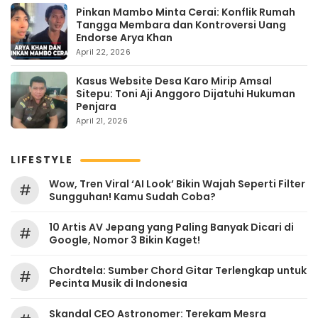
Pinkan Mambo Minta Cerai: Konflik Rumah
Tangga Membara dan Kontroversi Uang
Endorse Arya Khan
April 22, 2026
Kasus Website Desa Karo Mirip Amsal
Sitepu: Toni Aji Anggoro Dijatuhi Hukuman
Penjara
April 21, 2026
LIFESTYLE
Wow, Tren Viral ‘AI Look’ Bikin Wajah Seperti Filter
#
Sungguhan! Kamu Sudah Coba?
10 Artis AV Jepang yang Paling Banyak Dicari di
#
Google, Nomor 3 Bikin Kaget!
Chordtela: Sumber Chord Gitar Terlengkap untuk
#
Pecinta Musik di Indonesia
Skandal CEO Astronomer: Terekam Mesra