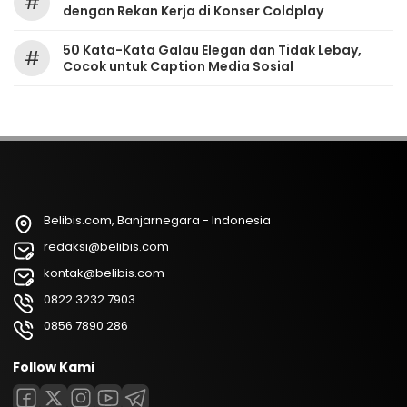
#
dengan Rekan Kerja di Konser Coldplay
50 Kata-Kata Galau Elegan dan Tidak Lebay,
#
Cocok untuk Caption Media Sosial
Belibis.com, Banjarnegara - Indonesia
redaksi@belibis.com
kontak@belibis.com
0822 3232 7903
0856 7890 286
Follow Kami