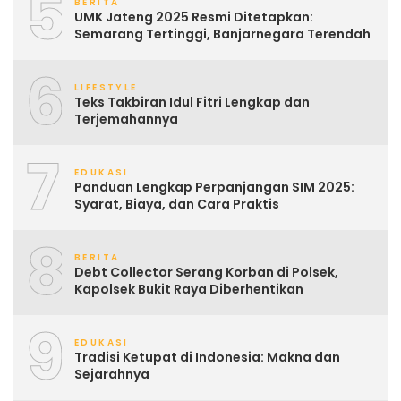
5
BERITA
UMK Jateng 2025 Resmi Ditetapkan:
Semarang Tertinggi, Banjarnegara Terendah
6
LIFESTYLE
Teks Takbiran Idul Fitri Lengkap dan
Terjemahannya
7
EDUKASI
Panduan Lengkap Perpanjangan SIM 2025:
Syarat, Biaya, dan Cara Praktis
8
BERITA
Debt Collector Serang Korban di Polsek,
Kapolsek Bukit Raya Diberhentikan
9
EDUKASI
Tradisi Ketupat di Indonesia: Makna dan
Sejarahnya