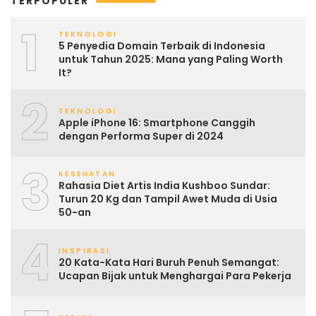
TERPOPULER
1
TEKNOLOGI
5 Penyedia Domain Terbaik di Indonesia
untuk Tahun 2025: Mana yang Paling Worth
It?
2
TEKNOLOGI
Apple iPhone 16: Smartphone Canggih
dengan Performa Super di 2024
3
KESEHATAN
Rahasia Diet Artis India Kushboo Sundar:
Turun 20 Kg dan Tampil Awet Muda di Usia
50-an
4
INSPIRASI
20 Kata-Kata Hari Buruh Penuh Semangat:
Ucapan Bijak untuk Menghargai Para Pekerja