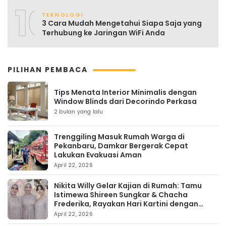
10
TEKNOLOGI
3 Cara Mudah Mengetahui Siapa Saja yang
Terhubung ke Jaringan WiFi Anda
PILIHAN PEMBACA
Tips Menata Interior Minimalis dengan
Window Blinds dari Decorindo Perkasa
2 bulan yang lalu
Trenggiling Masuk Rumah Warga di
Pekanbaru, Damkar Bergerak Cepat
Lakukan Evakuasi Aman
April 22, 2026
Nikita Willy Gelar Kajian di Rumah: Tamu
Istimewa Shireen Sungkar & Chacha
Frederika, Rayakan Hari Kartini dengan
Kehangatan
April 22, 2026