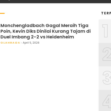
TER
1
Monchengladbach Gagal Meraih Tiga
Poin, Kevin Diks Dinilai Kurang Tajam di
Duel Imbang 2-2 vs Heidenheim
OLAHRAGA
April 5, 2026