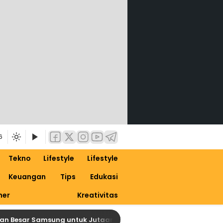
6
Tekno
Lifestyle
Lifestyle
Keuangan
Tips
Edukasi
ner
Kreativitas
Besar Samsung untuk Jutaan Galaxy, Siapkan Dirimu untuk One 