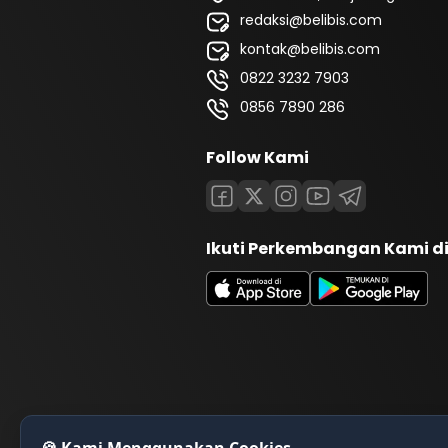
redaksi@belibis.com
kontak@belibis.com
0822 3232 7903
0856 7890 286
Follow Kami
Ikuti Perkembangan Kami d