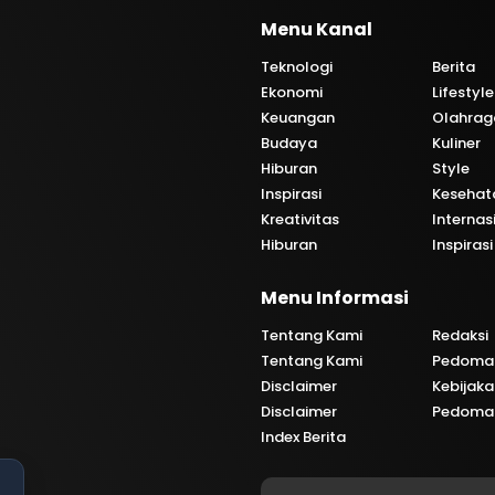
Menu Kanal
Teknologi
Berita
Ekonomi
Lifestyle
Keuangan
Olahrag
Budaya
Kuliner
Hiburan
Style
Inspirasi
Kesehat
Kreativitas
Internas
Hiburan
Inspirasi
i
Menu Informasi
Tentang Kami
Redaksi
Tentang Kami
Pedoman
Disclaimer
Kebijaka
Disclaimer
Pedoman
Index Berita