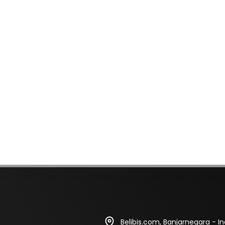
Belibis.com, Banjarnegara - I