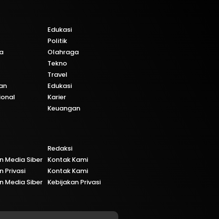
Edukasi
Politik
a
Olahraga
Tekno
Travel
an
Edukasi
ional
Karier
Keuangan
Redaksi
 Media Siber
Kontak Kami
n Privasi
Kontak Kami
 Media Siber
Kebijakan Privasi