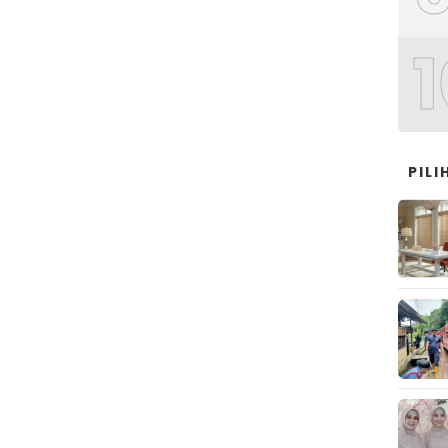
1
PIL