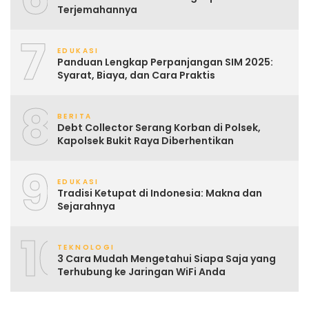
Terjemahannya
7
EDUKASI
Panduan Lengkap Perpanjangan SIM 2025:
Syarat, Biaya, dan Cara Praktis
8
BERITA
Debt Collector Serang Korban di Polsek,
Kapolsek Bukit Raya Diberhentikan
9
EDUKASI
Tradisi Ketupat di Indonesia: Makna dan
Sejarahnya
10
TEKNOLOGI
3 Cara Mudah Mengetahui Siapa Saja yang
Terhubung ke Jaringan WiFi Anda