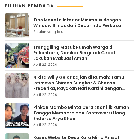
PILIHAN PEMBACA
Tips Menata Interior Minimalis dengan
Window Blinds dari Decorindo Perkasa
2 bulan yang lalu
Trenggiling Masuk Rumah Warga di
Pekanbaru, Damkar Bergerak Cepat
Lakukan Evakuasi Aman
April 22, 2026
Nikita Willy Gelar Kajian di Rumah: Tamu
Istimewa Shireen Sungkar & Chacha
Frederika, Rayakan Hari Kartini dengan
Kehangatan
April 22, 2026
Pinkan Mambo Minta Cerai: Konflik Rumah
Tangga Membara dan Kontroversi Uang
Endorse Arya Khan
April 22, 2026
Kasus Website Desa Karo Mirip Amsal