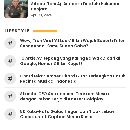
Sitepu: Toni Aji Anggoro Dijatuhi Hukuman
Penjara
April 21, 2026
LIFESTYLE
Wow, Tren Viral ‘AI Look’ Bikin Wajah Seperti Filter
#
Sungguhan! Kamu Sudah Coba?
10 Artis AV Jepang yang Paling Banyak Dicari di
#
Google, Nomor 3 Bikin Kaget!
Chordtela: Sumber Chord Gitar Terlengkap untuk
#
Pecinta Musik di Indonesia
Skandal CEO Astronomer: Terekam Mesra
#
dengan Rekan Kerja di Konser Coldplay
50 Kata-Kata Galau Elegan dan Tidak Lebay,
#
Cocok untuk Caption Media Sosial