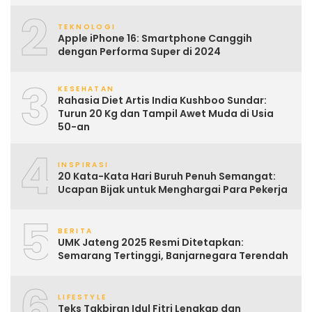
2
TEKNOLOGI
Apple iPhone 16: Smartphone Canggih
dengan Performa Super di 2024
3
KESEHATAN
Rahasia Diet Artis India Kushboo Sundar:
Turun 20 Kg dan Tampil Awet Muda di Usia
50-an
4
INSPIRASI
20 Kata-Kata Hari Buruh Penuh Semangat:
Ucapan Bijak untuk Menghargai Para Pekerja
5
BERITA
UMK Jateng 2025 Resmi Ditetapkan:
Semarang Tertinggi, Banjarnegara Terendah
6
LIFESTYLE
Teks Takbiran Idul Fitri Lengkap dan