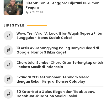
Sitepu: Toni Aji Anggoro Dijatuhi Hukuman
Penjara
April 21, 2026
LIFESTYLE
Wow, Tren Viral ‘AI Look’ Bikin Wajah Seperti Filter
#
Sungguhan! Kamu Sudah Coba?
10 Artis AV Jepang yang Paling Banyak Dicari di
#
Google, Nomor 3 Bikin Kaget!
Chordtela: Sumber Chord Gitar Terlengkap untuk
#
Pecinta Musik di Indonesia
Skandal CEO Astronomer: Terekam Mesra
#
dengan Rekan Kerja di Konser Coldplay
50 Kata-Kata Galau Elegan dan Tidak Lebay,
#
Cocok untuk Caption Media Sosial