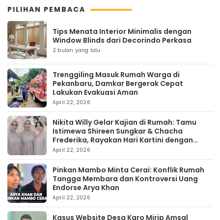
PILIHAN PEMBACA
Tips Menata Interior Minimalis dengan
Window Blinds dari Decorindo Perkasa
2 bulan yang lalu
Trenggiling Masuk Rumah Warga di
Pekanbaru, Damkar Bergerak Cepat
Lakukan Evakuasi Aman
April 22, 2026
Nikita Willy Gelar Kajian di Rumah: Tamu
Istimewa Shireen Sungkar & Chacha
Frederika, Rayakan Hari Kartini dengan
Kehangatan
April 22, 2026
Pinkan Mambo Minta Cerai: Konflik Rumah
Tangga Membara dan Kontroversi Uang
Endorse Arya Khan
April 22, 2026
Kasus Website Desa Karo Mirip Amsal