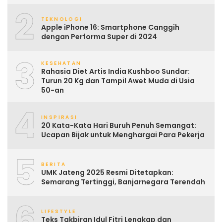
2
TEKNOLOGI
Apple iPhone 16: Smartphone Canggih
dengan Performa Super di 2024
3
KESEHATAN
Rahasia Diet Artis India Kushboo Sundar:
Turun 20 Kg dan Tampil Awet Muda di Usia
50-an
4
INSPIRASI
20 Kata-Kata Hari Buruh Penuh Semangat:
Ucapan Bijak untuk Menghargai Para Pekerja
5
BERITA
UMK Jateng 2025 Resmi Ditetapkan:
Semarang Tertinggi, Banjarnegara Terendah
6
LIFESTYLE
Teks Takbiran Idul Fitri Lengkap dan