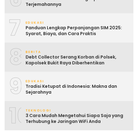
Terjemahannya
7
EDUKASI
Panduan Lengkap Perpanjangan SIM 2025:
Syarat, Biaya, dan Cara Praktis
8
BERITA
Debt Collector Serang Korban di Polsek,
Kapolsek Bukit Raya Diberhentikan
9
EDUKASI
Tradisi Ketupat di Indonesia: Makna dan
Sejarahnya
10
TEKNOLOGI
3 Cara Mudah Mengetahui Siapa Saja yang
Terhubung ke Jaringan WiFi Anda