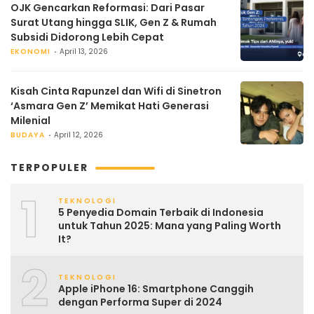
OJK Gencarkan Reformasi: Dari Pasar
Surat Utang hingga SLIK, Gen Z & Rumah
Subsidi Didorong Lebih Cepat
EKONOMI
April 13, 2026
Kisah Cinta Rapunzel dan Wifi di Sinetron
‘Asmara Gen Z’ Memikat Hati Generasi
Milenial
BUDAYA
April 12, 2026
TERPOPULER
1
TEKNOLOGI
5 Penyedia Domain Terbaik di Indonesia
untuk Tahun 2025: Mana yang Paling Worth
It?
2
TEKNOLOGI
Apple iPhone 16: Smartphone Canggih
dengan Performa Super di 2024