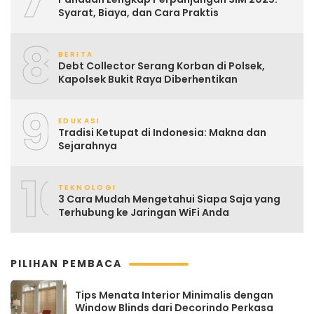
Syarat, Biaya, dan Cara Praktis
8
BERITA
Debt Collector Serang Korban di Polsek,
Kapolsek Bukit Raya Diberhentikan
9
EDUKASI
Tradisi Ketupat di Indonesia: Makna dan
Sejarahnya
10
TEKNOLOGI
3 Cara Mudah Mengetahui Siapa Saja yang
Terhubung ke Jaringan WiFi Anda
PILIHAN PEMBACA
Tips Menata Interior Minimalis dengan
Window Blinds dari Decorindo Perkasa