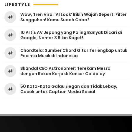
LIFESTYLE
Wow, Tren Viral ‘AI Look’ Bikin Wajah Seperti Filter
#
Sungguhan! Kamu Sudah Coba?
10 Artis AV Jepang yang Paling Banyak Dicari di
#
Google, Nomor 3 Bikin Kaget!
Chordtela: Sumber Chord Gitar Terlengkap untuk
#
Pecinta Musik di Indonesia
Skandal CEO Astronomer: Terekam Mesra
#
dengan Rekan Kerja di Konser Coldplay
50 Kata-Kata Galau Elegan dan Tidak Lebay,
#
Cocok untuk Caption Media Sosial