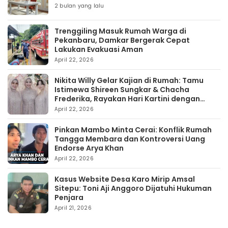
2 bulan yang lalu
Trenggiling Masuk Rumah Warga di
Pekanbaru, Damkar Bergerak Cepat
Lakukan Evakuasi Aman
April 22, 2026
Nikita Willy Gelar Kajian di Rumah: Tamu
Istimewa Shireen Sungkar & Chacha
Frederika, Rayakan Hari Kartini dengan
Kehangatan
April 22, 2026
Pinkan Mambo Minta Cerai: Konflik Rumah
Tangga Membara dan Kontroversi Uang
Endorse Arya Khan
April 22, 2026
Kasus Website Desa Karo Mirip Amsal
Sitepu: Toni Aji Anggoro Dijatuhi Hukuman
Penjara
April 21, 2026