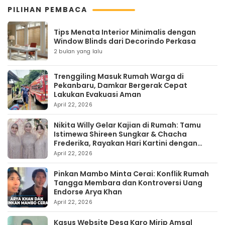
PILIHAN PEMBACA
Tips Menata Interior Minimalis dengan
Window Blinds dari Decorindo Perkasa
2 bulan yang lalu
Trenggiling Masuk Rumah Warga di
Pekanbaru, Damkar Bergerak Cepat
Lakukan Evakuasi Aman
April 22, 2026
Nikita Willy Gelar Kajian di Rumah: Tamu
Istimewa Shireen Sungkar & Chacha
Frederika, Rayakan Hari Kartini dengan
Kehangatan
April 22, 2026
Pinkan Mambo Minta Cerai: Konflik Rumah
Tangga Membara dan Kontroversi Uang
Endorse Arya Khan
April 22, 2026
Kasus Website Desa Karo Mirip Amsal