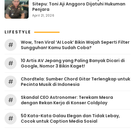
Sitepu: Toni Aji Anggoro Dijatuhi Hukuman
Penjara
April 21, 2026
LIFESTYLE
Wow, Tren Viral ‘AI Look’ Bikin Wajah Seperti Filter
#
Sungguhan! Kamu Sudah Coba?
10 Artis AV Jepang yang Paling Banyak Dicari di
#
Google, Nomor 3 Bikin Kaget!
Chordtela: Sumber Chord Gitar Terlengkap untuk
#
Pecinta Musik di Indonesia
Skandal CEO Astronomer: Terekam Mesra
#
dengan Rekan Kerja di Konser Coldplay
50 Kata-Kata Galau Elegan dan Tidak Lebay,
#
Cocok untuk Caption Media Sosial