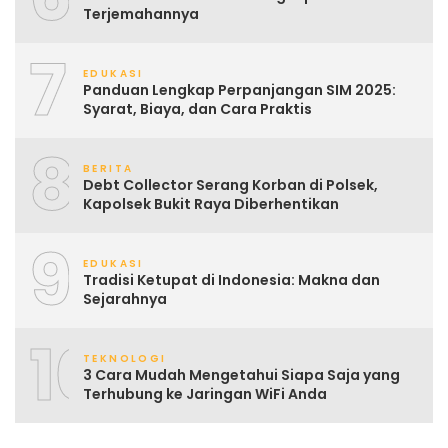
Terjemahannya
7
EDUKASI
Panduan Lengkap Perpanjangan SIM 2025:
Syarat, Biaya, dan Cara Praktis
8
BERITA
Debt Collector Serang Korban di Polsek,
Kapolsek Bukit Raya Diberhentikan
9
EDUKASI
Tradisi Ketupat di Indonesia: Makna dan
Sejarahnya
10
TEKNOLOGI
3 Cara Mudah Mengetahui Siapa Saja yang
Terhubung ke Jaringan WiFi Anda