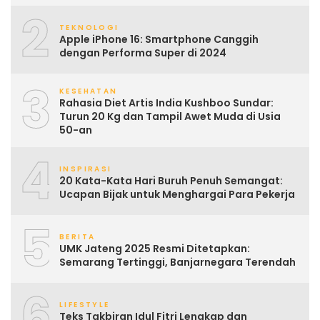
2
TEKNOLOGI
Apple iPhone 16: Smartphone Canggih
dengan Performa Super di 2024
3
KESEHATAN
Rahasia Diet Artis India Kushboo Sundar:
Turun 20 Kg dan Tampil Awet Muda di Usia
50-an
4
INSPIRASI
20 Kata-Kata Hari Buruh Penuh Semangat:
Ucapan Bijak untuk Menghargai Para Pekerja
5
BERITA
UMK Jateng 2025 Resmi Ditetapkan:
Semarang Tertinggi, Banjarnegara Terendah
6
LIFESTYLE
Teks Takbiran Idul Fitri Lengkap dan