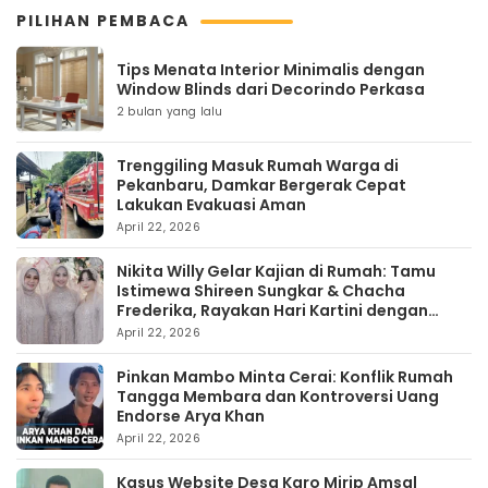
PILIHAN PEMBACA
Tips Menata Interior Minimalis dengan
Window Blinds dari Decorindo Perkasa
2 bulan yang lalu
Trenggiling Masuk Rumah Warga di
Pekanbaru, Damkar Bergerak Cepat
Lakukan Evakuasi Aman
April 22, 2026
Nikita Willy Gelar Kajian di Rumah: Tamu
Istimewa Shireen Sungkar & Chacha
Frederika, Rayakan Hari Kartini dengan
Kehangatan
April 22, 2026
Pinkan Mambo Minta Cerai: Konflik Rumah
Tangga Membara dan Kontroversi Uang
Endorse Arya Khan
April 22, 2026
Kasus Website Desa Karo Mirip Amsal