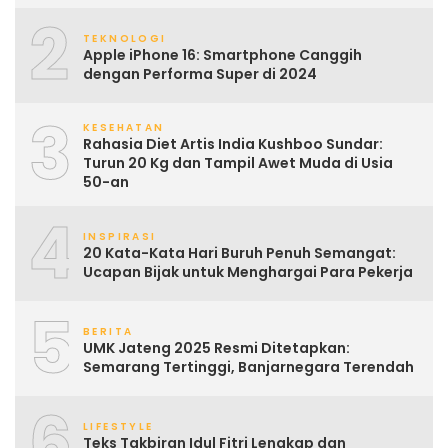
2
TEKNOLOGI
Apple iPhone 16: Smartphone Canggih
dengan Performa Super di 2024
3
KESEHATAN
Rahasia Diet Artis India Kushboo Sundar:
Turun 20 Kg dan Tampil Awet Muda di Usia
50-an
4
INSPIRASI
20 Kata-Kata Hari Buruh Penuh Semangat:
Ucapan Bijak untuk Menghargai Para Pekerja
5
BERITA
UMK Jateng 2025 Resmi Ditetapkan:
Semarang Tertinggi, Banjarnegara Terendah
6
LIFESTYLE
Teks Takbiran Idul Fitri Lengkap dan