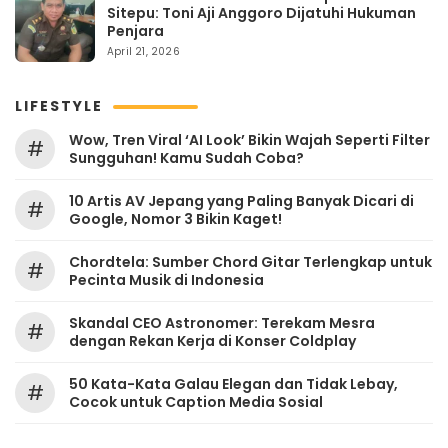
Sitepu: Toni Aji Anggoro Dijatuhi Hukuman
Penjara
April 21, 2026
LIFESTYLE
Wow, Tren Viral ‘AI Look’ Bikin Wajah Seperti Filter
#
Sungguhan! Kamu Sudah Coba?
10 Artis AV Jepang yang Paling Banyak Dicari di
#
Google, Nomor 3 Bikin Kaget!
Chordtela: Sumber Chord Gitar Terlengkap untuk
#
Pecinta Musik di Indonesia
Skandal CEO Astronomer: Terekam Mesra
#
dengan Rekan Kerja di Konser Coldplay
50 Kata-Kata Galau Elegan dan Tidak Lebay,
#
Cocok untuk Caption Media Sosial