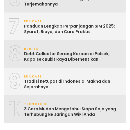
Terjemahannya
7
EDUKASI
Panduan Lengkap Perpanjangan SIM 2025:
Syarat, Biaya, dan Cara Praktis
8
BERITA
Debt Collector Serang Korban di Polsek,
Kapolsek Bukit Raya Diberhentikan
9
EDUKASI
Tradisi Ketupat di Indonesia: Makna dan
Sejarahnya
10
TEKNOLOGI
3 Cara Mudah Mengetahui Siapa Saja yang
Terhubung ke Jaringan WiFi Anda