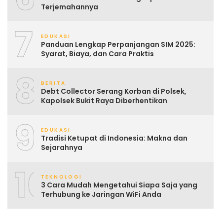
Terjemahannya
7
EDUKASI
Panduan Lengkap Perpanjangan SIM 2025:
Syarat, Biaya, dan Cara Praktis
8
BERITA
Debt Collector Serang Korban di Polsek,
Kapolsek Bukit Raya Diberhentikan
9
EDUKASI
Tradisi Ketupat di Indonesia: Makna dan
Sejarahnya
10
TEKNOLOGI
3 Cara Mudah Mengetahui Siapa Saja yang
Terhubung ke Jaringan WiFi Anda