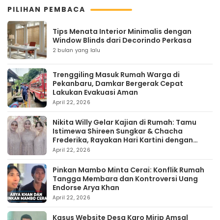
PILIHAN PEMBACA
Tips Menata Interior Minimalis dengan
Window Blinds dari Decorindo Perkasa
2 bulan yang lalu
Trenggiling Masuk Rumah Warga di
Pekanbaru, Damkar Bergerak Cepat
Lakukan Evakuasi Aman
April 22, 2026
Nikita Willy Gelar Kajian di Rumah: Tamu
Istimewa Shireen Sungkar & Chacha
Frederika, Rayakan Hari Kartini dengan
Kehangatan
April 22, 2026
Pinkan Mambo Minta Cerai: Konflik Rumah
Tangga Membara dan Kontroversi Uang
Endorse Arya Khan
April 22, 2026
Kasus Website Desa Karo Mirip Amsal