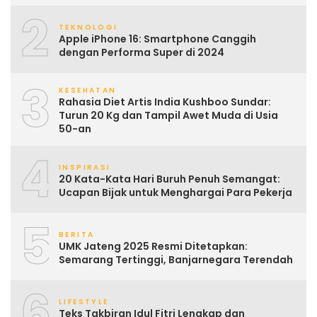
2
TEKNOLOGI
Apple iPhone 16: Smartphone Canggih
dengan Performa Super di 2024
3
KESEHATAN
Rahasia Diet Artis India Kushboo Sundar:
Turun 20 Kg dan Tampil Awet Muda di Usia
50-an
4
INSPIRASI
20 Kata-Kata Hari Buruh Penuh Semangat:
Ucapan Bijak untuk Menghargai Para Pekerja
5
BERITA
UMK Jateng 2025 Resmi Ditetapkan:
Semarang Tertinggi, Banjarnegara Terendah
6
LIFESTYLE
Teks Takbiran Idul Fitri Lengkap dan