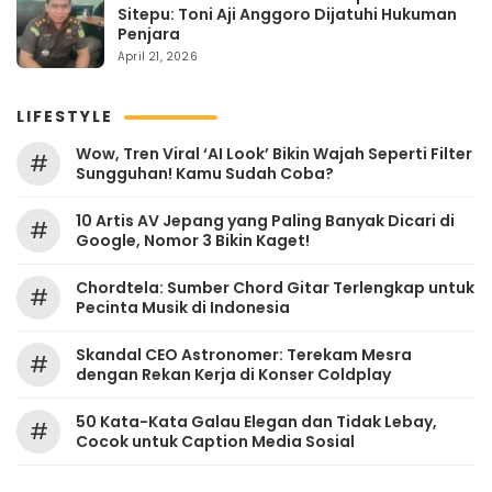
Sitepu: Toni Aji Anggoro Dijatuhi Hukuman
Penjara
April 21, 2026
LIFESTYLE
Wow, Tren Viral ‘AI Look’ Bikin Wajah Seperti Filter
#
Sungguhan! Kamu Sudah Coba?
10 Artis AV Jepang yang Paling Banyak Dicari di
#
Google, Nomor 3 Bikin Kaget!
Chordtela: Sumber Chord Gitar Terlengkap untuk
#
Pecinta Musik di Indonesia
Skandal CEO Astronomer: Terekam Mesra
#
dengan Rekan Kerja di Konser Coldplay
50 Kata-Kata Galau Elegan dan Tidak Lebay,
#
Cocok untuk Caption Media Sosial