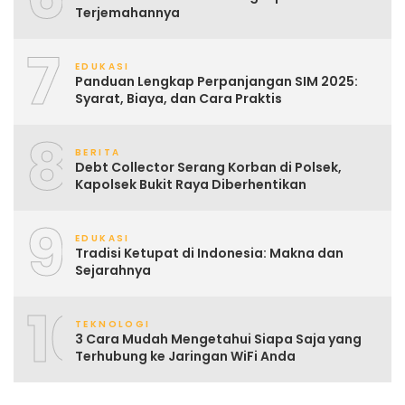
Terjemahannya
7
EDUKASI
Panduan Lengkap Perpanjangan SIM 2025:
Syarat, Biaya, dan Cara Praktis
8
BERITA
Debt Collector Serang Korban di Polsek,
Kapolsek Bukit Raya Diberhentikan
9
EDUKASI
Tradisi Ketupat di Indonesia: Makna dan
Sejarahnya
10
TEKNOLOGI
3 Cara Mudah Mengetahui Siapa Saja yang
Terhubung ke Jaringan WiFi Anda