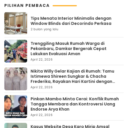
PILIHAN PEMBACA
Tips Menata Interior Minimalis dengan
Window Blinds dari Decorindo Perkasa
2 bulan yang lalu
Trenggiling Masuk Rumah Warga di
Pekanbaru, Damkar Bergerak Cepat
Lakukan Evakuasi Aman
April 22, 2026
Nikita Willy Gelar Kajian di Rumah: Tamu
Istimewa Shireen Sungkar & Chacha
Frederika, Rayakan Hari Kartini dengan
Kehangatan
April 22, 2026
Pinkan Mambo Minta Cerai: Konflik Rumah
Tangga Membara dan Kontroversi Uang
Endorse Arya Khan
April 22, 2026
Kasus Website Desa Karo Mirip Amsal