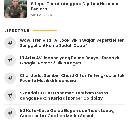
Sitepu: Toni Aji Anggoro Dijatuhi Hukuman
Penjara
April 21, 2026
LIFESTYLE
Wow, Tren Viral ‘AI Look’ Bikin Wajah Seperti Filter
#
Sungguhan! Kamu Sudah Coba?
10 Artis AV Jepang yang Paling Banyak Dicari di
#
Google, Nomor 3 Bikin Kaget!
Chordtela: Sumber Chord Gitar Terlengkap untuk
#
Pecinta Musik di Indonesia
Skandal CEO Astronomer: Terekam Mesra
#
dengan Rekan Kerja di Konser Coldplay
50 Kata-Kata Galau Elegan dan Tidak Lebay,
#
Cocok untuk Caption Media Sosial