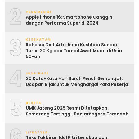
2
TEKNOLOGI
Apple iPhone 16: Smartphone Canggih
dengan Performa Super di 2024
3
KESEHATAN
Rahasia Diet Artis India Kushboo Sundar:
Turun 20 Kg dan Tampil Awet Muda di Usia
50-an
4
INSPIRASI
20 Kata-Kata Hari Buruh Penuh Semangat:
Ucapan Bijak untuk Menghargai Para Pekerja
5
BERITA
UMK Jateng 2025 Resmi Ditetapkan:
Semarang Tertinggi, Banjarnegara Terendah
6
LIFESTYLE
Teks Takbiran Idul Fitri Lengkap dan