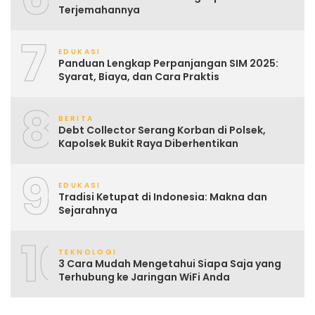
Terjemahannya
7
EDUKASI
Panduan Lengkap Perpanjangan SIM 2025:
Syarat, Biaya, dan Cara Praktis
8
BERITA
Debt Collector Serang Korban di Polsek,
Kapolsek Bukit Raya Diberhentikan
9
EDUKASI
Tradisi Ketupat di Indonesia: Makna dan
Sejarahnya
10
TEKNOLOGI
3 Cara Mudah Mengetahui Siapa Saja yang
Terhubung ke Jaringan WiFi Anda