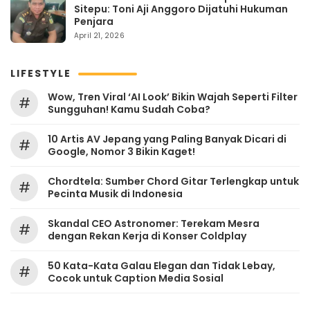
Sitepu: Toni Aji Anggoro Dijatuhi Hukuman
Penjara
April 21, 2026
LIFESTYLE
Wow, Tren Viral ‘AI Look’ Bikin Wajah Seperti Filter
#
Sungguhan! Kamu Sudah Coba?
10 Artis AV Jepang yang Paling Banyak Dicari di
#
Google, Nomor 3 Bikin Kaget!
Chordtela: Sumber Chord Gitar Terlengkap untuk
#
Pecinta Musik di Indonesia
Skandal CEO Astronomer: Terekam Mesra
#
dengan Rekan Kerja di Konser Coldplay
50 Kata-Kata Galau Elegan dan Tidak Lebay,
#
Cocok untuk Caption Media Sosial