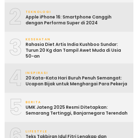
2
TEKNOLOGI
Apple iPhone 16: Smartphone Canggih
dengan Performa Super di 2024
3
KESEHATAN
Rahasia Diet Artis India Kushboo Sundar:
Turun 20 Kg dan Tampil Awet Muda di Usia
50-an
4
INSPIRASI
20 Kata-Kata Hari Buruh Penuh Semangat:
Ucapan Bijak untuk Menghargai Para Pekerja
5
BERITA
UMK Jateng 2025 Resmi Ditetapkan:
Semarang Tertinggi, Banjarnegara Terendah
6
LIFESTYLE
Teks Takbiran Idul Fitri Lengkap dan