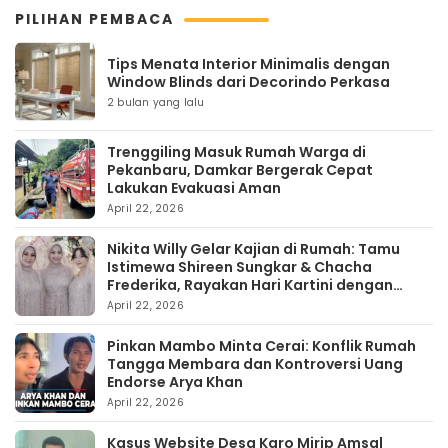
PILIHAN PEMBACA
Tips Menata Interior Minimalis dengan
Window Blinds dari Decorindo Perkasa
2 bulan yang lalu
Trenggiling Masuk Rumah Warga di
Pekanbaru, Damkar Bergerak Cepat
Lakukan Evakuasi Aman
April 22, 2026
Nikita Willy Gelar Kajian di Rumah: Tamu
Istimewa Shireen Sungkar & Chacha
Frederika, Rayakan Hari Kartini dengan
Kehangatan
April 22, 2026
Pinkan Mambo Minta Cerai: Konflik Rumah
Tangga Membara dan Kontroversi Uang
Endorse Arya Khan
April 22, 2026
Kasus Website Desa Karo Mirip Amsal