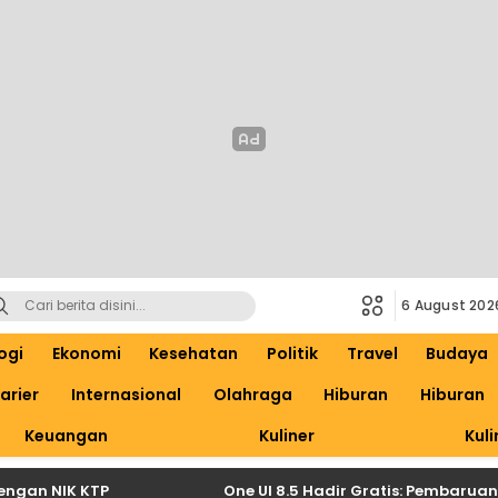
6 August 202
ogi
Ekonomi
Kesehatan
Politik
Travel
Budaya
arier
Internasional
Olahraga
Hiburan
Hiburan
Keuangan
Kuliner
Kuli
an NIK KTP
One UI 8.5 Hadir Gratis: Pembaruan Be