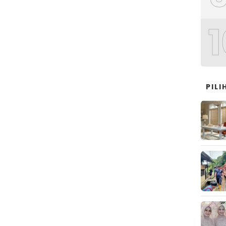
1
PIL