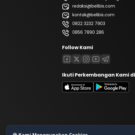
redaksi@belibis.com
kontak@belibis.com
0822 3232 7903
0856 7890 286
Follow Kami
Ikuti Perkembangan Kami d