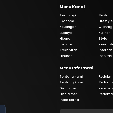
Menu Kanal
Teknologi
Berita
Ekonomi
Lifestyle
Keuangan
Olahrag
Budaya
Kuliner
Hiburan
Style
Inspirasi
Kesehat
Kreativitas
Internas
Hiburan
Inspirasi
i
Menu Informasi
Tentang Kami
Redaksi
Tentang Kami
Pedoman
Disclaimer
Kebijaka
Disclaimer
Pedoman
Index Berita