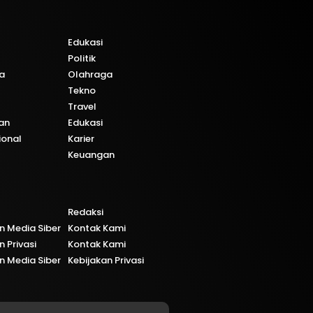
Edukasi
Politik
a
Olahraga
Tekno
Travel
an
Edukasi
ional
Karier
Keuangan
Redaksi
 Media Siber
Kontak Kami
n Privasi
Kontak Kami
 Media Siber
Kebijakan Privasi