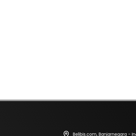
Belibis.com, Banjarnegara - I