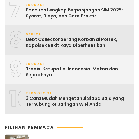
7
EDUKASI
Panduan Lengkap Perpanjangan SIM 2025:
Syarat, Biaya, dan Cara Praktis
8
BERITA
Debt Collector Serang Korban di Polsek,
Kapolsek Bukit Raya Diberhentikan
9
EDUKASI
Tradisi Ketupat di Indonesia: Makna dan
Sejarahnya
10
TEKNOLOGI
3 Cara Mudah Mengetahui Siapa Saja yang
Terhubung ke Jaringan WiFi Anda
PILIHAN PEMBACA