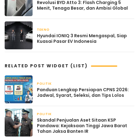
Revolusi BYD Atto 3: Flash Charging 5
Menit, Tenaga Besar, dan Ambisi Global
TEKNO
April 21, 2026
Hyundai IONIQ 3 Resmi Mengaspal, Siap
Kuasai Pasar EV Indonesia
RELATED POST WIDGET (LIST)
POLITIK
April 21, 2026
Panduan Lengkap Persiapan CPNS 2026:
Jadwal, Syarat, Seleksi, dan Tips Lolos
POLITIK
April 20, 2026
Skandal Penjualan Aset Sitaan KSP
Pandawa: Kejaksaan Tinggi Jawa Barat
Tahan Jaksa Banten IR