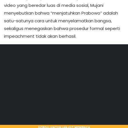
video yang beredar luas di media sosial, Mujani
menyebutkan bahwa “menjatuhkan Prabowo” adalah
satu-satunya cara untuk menyelamatkan bangsa,
sekaligus menegaskan bahwa prosedur formal seperti
impeachment tidak akan berhasil.
SCROLL UNTUK LANJUT MEMBACA