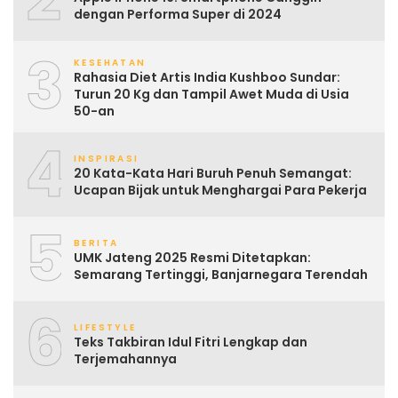
dengan Performa Super di 2024
3
KESEHATAN
Rahasia Diet Artis India Kushboo Sundar:
Turun 20 Kg dan Tampil Awet Muda di Usia
50-an
4
INSPIRASI
20 Kata-Kata Hari Buruh Penuh Semangat:
Ucapan Bijak untuk Menghargai Para Pekerja
5
BERITA
UMK Jateng 2025 Resmi Ditetapkan:
Semarang Tertinggi, Banjarnegara Terendah
6
LIFESTYLE
Teks Takbiran Idul Fitri Lengkap dan
Terjemahannya