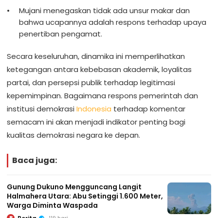
Mujani menegaskan tidak ada unsur makar dan
bahwa ucapannya adalah respons terhadap upaya
penertiban pengamat.
Secara keseluruhan, dinamika ini memperlihatkan
ketegangan antara kebebasan akademik, loyalitas
partai, dan persepsi publik terhadap legitimasi
kepemimpinan. Bagaimana respons pemerintah dan
institusi demokrasi
Indonesia
terhadap komentar
semacam ini akan menjadi indikator penting bagi
kualitas demokrasi negara ke depan.
Baca juga:
Gunung Dukuno Mengguncang Langit
Halmahera Utara: Abu Setinggi 1.600 Meter,
Warga Diminta Waspada
119 hari
B