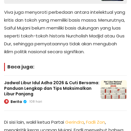
2026
Viva juga menyoroti perbedaan antara intelektual yang
kritis dan tokoh yang memiliki basis massa. Menurutnya,
Saiful Mujani belum memiliki basis dukungan yang luas
seperti tokoh-tokoh historis Nurcholish Madjid atau Gus
Dur, sehingga pernyataannya tidak akan mengubah
iklim politik nasional secara signifikan.
Baca juga:
Jadwal Libur Idul Adha 2026 & Cuti Bersama:
Panduan Lengkap dan Tips Maksimalkan
Libur Panjang
Berita
108 hari
B
Di sisi lain, wakil ketua Partai
Gerindra
,
Fadli Zon
,
mengkritik keras ucapan Mujani. Fadli menyebut bahwa