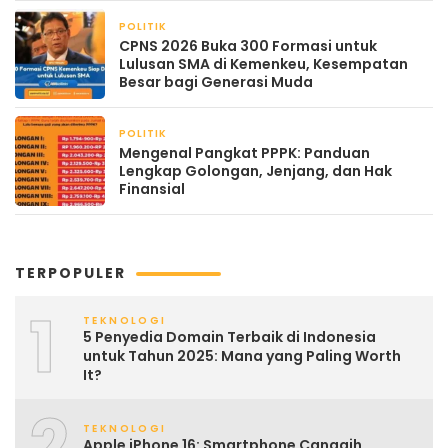
POLITIK
April 20, 2026
CPNS 2026 Buka 300 Formasi untuk
Lulusan SMA di Kemenkeu, Kesempatan
Besar bagi Generasi Muda
POLITIK
April 19, 2026
Mengenal Pangkat PPPK: Panduan
Lengkap Golongan, Jenjang, dan Hak
Finansial
TERPOPULER
1
TEKNOLOGI
5 Penyedia Domain Terbaik di Indonesia
untuk Tahun 2025: Mana yang Paling Worth
It?
2
TEKNOLOGI
Apple iPhone 16: Smartphone Canggih