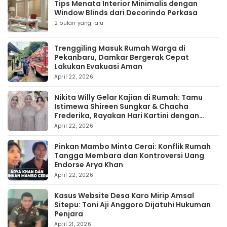
Tips Menata Interior Minimalis dengan
Window Blinds dari Decorindo Perkasa
2 bulan yang lalu
Trenggiling Masuk Rumah Warga di
Pekanbaru, Damkar Bergerak Cepat
Lakukan Evakuasi Aman
April 22, 2026
Nikita Willy Gelar Kajian di Rumah: Tamu
Istimewa Shireen Sungkar & Chacha
Frederika, Rayakan Hari Kartini dengan
Kehangatan
April 22, 2026
Pinkan Mambo Minta Cerai: Konflik Rumah
Tangga Membara dan Kontroversi Uang
Endorse Arya Khan
April 22, 2026
Kasus Website Desa Karo Mirip Amsal
Sitepu: Toni Aji Anggoro Dijatuhi Hukuman
Penjara
April 21, 2026