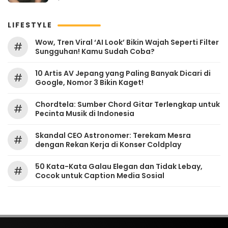
LIFESTYLE
Wow, Tren Viral ‘AI Look’ Bikin Wajah Seperti Filter
#
Sungguhan! Kamu Sudah Coba?
10 Artis AV Jepang yang Paling Banyak Dicari di
#
Google, Nomor 3 Bikin Kaget!
Chordtela: Sumber Chord Gitar Terlengkap untuk
#
Pecinta Musik di Indonesia
Skandal CEO Astronomer: Terekam Mesra
#
dengan Rekan Kerja di Konser Coldplay
50 Kata-Kata Galau Elegan dan Tidak Lebay,
#
Cocok untuk Caption Media Sosial