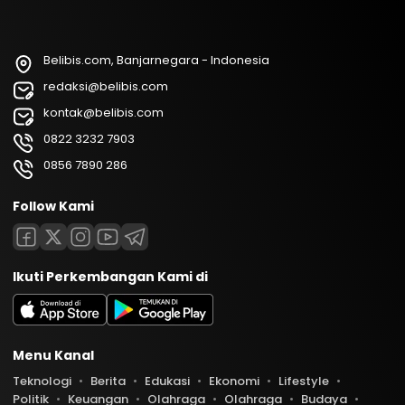
Belibis.com, Banjarnegara - Indonesia
redaksi@belibis.com
kontak@belibis.com
0822 3232 7903
0856 7890 286
Follow Kami
Ikuti Perkembangan Kami di
Menu Kanal
Teknologi
Berita
Edukasi
Ekonomi
Lifestyle
Politik
Keuangan
Olahraga
Olahraga
Budaya