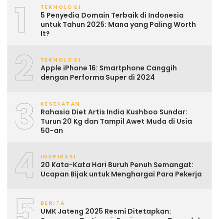
1
TEKNOLOGI
5 Penyedia Domain Terbaik di Indonesia
untuk Tahun 2025: Mana yang Paling Worth
It?
2
TEKNOLOGI
Apple iPhone 16: Smartphone Canggih
dengan Performa Super di 2024
3
KESEHATAN
Rahasia Diet Artis India Kushboo Sundar:
Turun 20 Kg dan Tampil Awet Muda di Usia
50-an
4
INSPIRASI
20 Kata-Kata Hari Buruh Penuh Semangat:
Ucapan Bijak untuk Menghargai Para Pekerja
5
BERITA
UMK Jateng 2025 Resmi Ditetapkan: