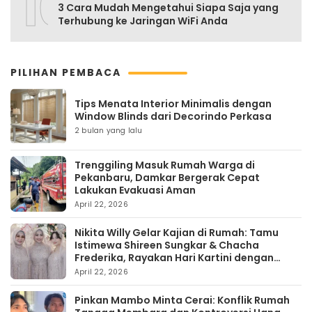
10
3 Cara Mudah Mengetahui Siapa Saja yang
Terhubung ke Jaringan WiFi Anda
PILIHAN PEMBACA
Tips Menata Interior Minimalis dengan
Window Blinds dari Decorindo Perkasa
2 bulan yang lalu
Trenggiling Masuk Rumah Warga di
Pekanbaru, Damkar Bergerak Cepat
Lakukan Evakuasi Aman
April 22, 2026
Nikita Willy Gelar Kajian di Rumah: Tamu
Istimewa Shireen Sungkar & Chacha
Frederika, Rayakan Hari Kartini dengan
Kehangatan
April 22, 2026
Pinkan Mambo Minta Cerai: Konflik Rumah