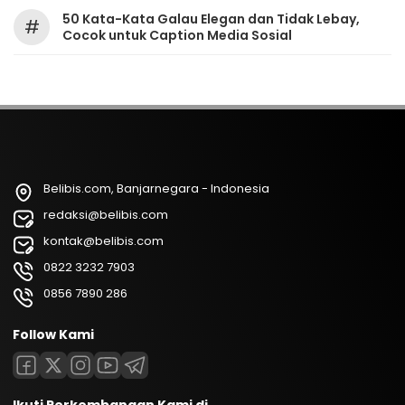
50 Kata-Kata Galau Elegan dan Tidak Lebay,
#
Cocok untuk Caption Media Sosial
Belibis.com, Banjarnegara - Indonesia
redaksi@belibis.com
kontak@belibis.com
0822 3232 7903
0856 7890 286
Follow Kami
Ikuti Perkembangan Kami di