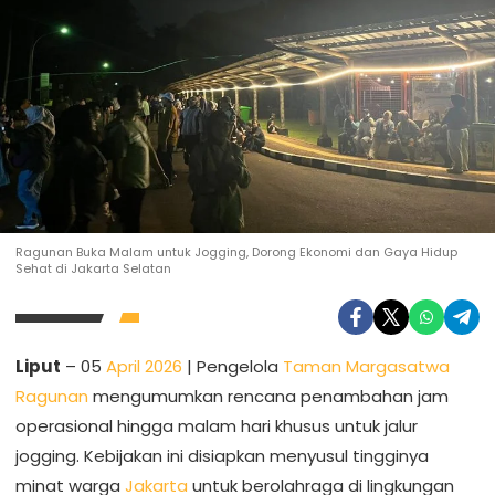
Ragunan Buka Malam untuk Jogging, Dorong Ekonomi dan Gaya Hidup
Sehat di Jakarta Selatan
Liput
– 05
April 2026
| Pengelola
Taman Margasatwa
Ragunan
mengumumkan rencana penambahan jam
operasional hingga malam hari khusus untuk jalur
jogging. Kebijakan ini disiapkan menyusul tingginya
minat warga
Jakarta
untuk berolahraga di lingkungan