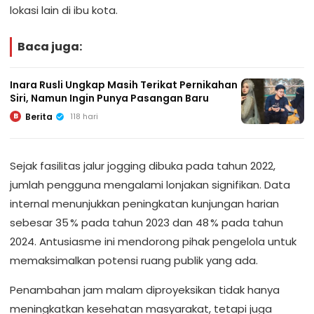
lokasi lain di ibu kota.
Baca juga:
Inara Rusli Ungkap Masih Terikat Pernikahan
Siri, Namun Ingin Punya Pasangan Baru
Berita
118 hari
B
Sejak fasilitas jalur jogging dibuka pada tahun 2022,
jumlah pengguna mengalami lonjakan signifikan. Data
internal menunjukkan peningkatan kunjungan harian
sebesar 35 % pada tahun 2023 dan 48 % pada tahun
2024. Antusiasme ini mendorong pihak pengelola untuk
memaksimalkan potensi ruang publik yang ada.
Penambahan jam malam diproyeksikan tidak hanya
meningkatkan kesehatan masyarakat, tetapi juga