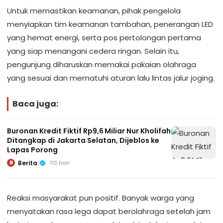
Untuk memastikan keamanan, pihak pengelola
menyiapkan tim keamanan tambahan, penerangan LED
yang hemat energi, serta pos pertolongan pertama
yang siap menangani cedera ringan. Selain itu,
pengunjung diharuskan memakai pakaian olahraga
yang sesuai dan mematuhi aturan lalu lintas jalur joging.
Baca juga:
Buronan Kredit Fiktif Rp9,6 Miliar Nur Kholifah
Ditangkap di Jakarta Selatan, Dijeblos ke
Lapas Porong
Berita
113 hari
B
Reaksi masyarakat pun positif. Banyak warga yang
menyatakan rasa lega dapat berolahraga setelah jam