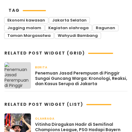
TAG
Ekonomi kawasan
Jakarta Selatan
Jogging malam
Kegiatan olahraga
Ragunan
Taman Margasatwa
Wahyudi Bambang
RELATED POST WIDGET (GRID)
BERITA
April 20, 2026
Penemuan Jasad Perempuan di Pinggir
Sungai Guncang Warga: Kronologi, Reaksi,
dan Kasus Serupa di Jakarta
RELATED POST WIDGET (LIST)
OLAHRAGA
April 22, 2026
Vitinha Diragukan Hadir di Semifinal
Champions League, PSG Hadapi Bayern