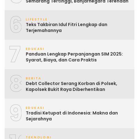
Semarang Tertinggi, Banjarnegara Terendah
6
LIFESTYLE
Teks Takbiran Idul Fitri Lengkap dan
Terjemahannya
7
EDUKASI
Panduan Lengkap Perpanjangan SIM 2025:
Syarat, Biaya, dan Cara Praktis
8
BERITA
Debt Collector Serang Korban di Polsek,
Kapolsek Bukit Raya Diberhentikan
9
EDUKASI
Tradisi Ketupat di Indonesia: Makna dan
Sejarahnya
TEKNOLOGI