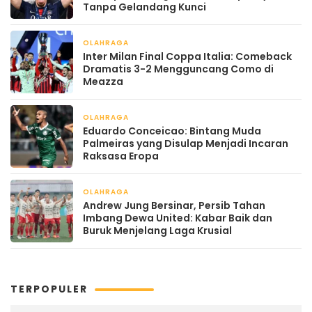
Tanpa Gelandang Kunci
OLAHRAGA
April 22, 2026
Inter Milan Final Coppa Italia: Comeback
Dramatis 3-2 Mengguncang Como di
Meazza
OLAHRAGA
April 22, 2026
Eduardo Conceicao: Bintang Muda
Palmeiras yang Disulap Menjadi Incaran
Raksasa Eropa
OLAHRAGA
April 22, 2026
Andrew Jung Bersinar, Persib Tahan
Imbang Dewa United: Kabar Baik dan
Buruk Menjelang Laga Krusial
TERPOPULER