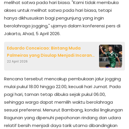
melihat satwa pada hari biasa. "Kami tidak membuka
akses untuk melihat satwa pada hari biasa, tetapi
hanya dikhususkan bagi pengunjung yang ingin
berolahraga jogging," ujarnya dalam konferensi pers di
Jakarta, Ahad, 5 April 2026.
Eduardo Conceicao: Bintang Muda
Palmeiras yang Disulap Menjadi Incaran
22 April 2026
Raksasa Eropa
Rencana tersebut mencakup pembukaan jalur jogging
mulai pukul 18.00 hingga 22.00, kecuali hari Jumat. Pada
pagi hari, taman tetap dibuka sejak pukul 06.00,
sehingga warga dapat memilih waktu berolahraga
sesuai preferensi. Menurut Bambang, kondisi lingkungan
Ragunan yang dipenuhi pepohonan rindang dan udara
relatif bersih menjadi daya tarik utama dibandingkan