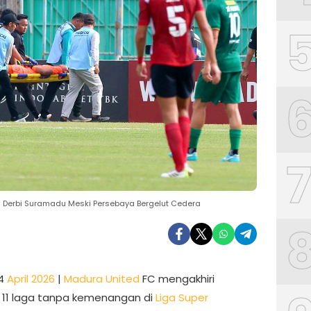
 Derbi Suramadu Meski Persebaya Bergelut Cedera
14
April 2026
|
Madura United
FC mengakhiri
 11 laga tanpa kemenangan di
Liga Super